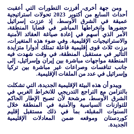
ومن جهة أخرى، أفرزت التطورات التي أعقبت
أحداث السابع من أكتوبر 2023 تحولات استراتيجية
عميقة في الشرق الأوسط، إذ عززت إسرائيل
حضورها وانخراطها المباشر في قضايا المنطقة،
الأمر الذي أسهم في إعادة صياغة العقائد الأمنية
والاستراتيجيات الإقليمية. وفي ضوء هذه المتغيرات،
برزت ثلاث قوى إقليمية فاعلة تمتلك أدوارا متزايدة
التأثير في مستقبل المنطقة، في وقت شهدت فيه
المنطقة مواجهات مباشرة بين إيران وإسرائيل، إلى
جانب تنافسات وصراعات غير مباشرة بين تركيا
وإسرائيل في عدد من الملفات الإقليمية.
ويبدو أن هذه البيئة الإقليمية الجديدة، التي تشكلت
بالتزامن مع التراجع التدريجي للانخراط الغربي في
الشرق الأوسط، مرشحة لأن تصبح الإطار الحاكم
للتوازنات السياسية والأمنية في المنطقة خلال
السنوات المقبلة، بما في ذلك مستقبل إقليم
كوردستان وموقعه ضمن المعادلات الإقليمية
الجديدة.