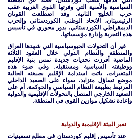
التي قدمها شعب كوردستان، فضلا عن المظلة
السياسية والأمنية التي وفرتها القوى الغربية عقب
حرب الخليج الثانية. وقد اضطلعت القوتان
الرئيسيتان، الاتحاد الوطني الكوردستاني والحزب
الديمقراطي الكوردستاني، بدور محوري في تأسيس
هذه التجربة وإدارة مؤسساتها.
غير أن التحولات الجيوسياسية التي شهدها العراق
والمنطقة والنظام الدولي خلال العقود الثلاثة
الماضية أفرزت تحديات جديدة تمس بنية الإقليم
ووظيفته السياسية ومستقبله. وفي ضوء هذه
المتغيرات، باتت استدامة الإقليم بصيغته الحالية
موضع تساؤل متزايد، سواء على الصعيد الداخلي
المرتبط بطبيعة النظام السياسي والحوكمة، أم على
الصعيد الخارجي المتصل بالتحولات الإقليمية والدولية
وإعادة تشكيل موازين القوى في المنطقة.
تغير البيئة الإقليمية والدولية
عند تأسيس إقليم كوردستان في مطلع تسعينيات