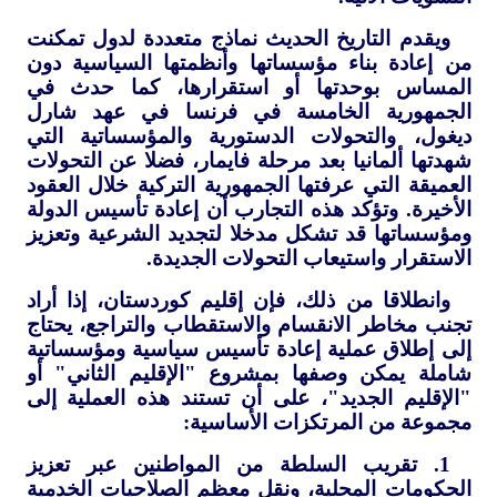
ويقدم التاريخ الحديث نماذج متعددة لدول تمكنت
من إعادة بناء مؤسساتها وأنظمتها السياسية دون
المساس بوحدتها أو استقرارها، كما حدث في
الجمهورية الخامسة في فرنسا في عهد شارل
ديغول، والتحولات الدستورية والمؤسساتية التي
شهدتها ألمانيا بعد مرحلة فايمار، فضلا عن التحولات
العميقة التي عرفتها الجمهورية التركية خلال العقود
الأخيرة. وتؤكد هذه التجارب أن إعادة تأسيس الدولة
ومؤسساتها قد تشكل مدخلا لتجديد الشرعية وتعزيز
الاستقرار واستيعاب التحولات الجديدة.
وانطلاقا من ذلك، فإن إقليم كوردستان، إذا أراد
تجنب مخاطر الانقسام والاستقطاب والتراجع، يحتاج
إلى إطلاق عملية إعادة تأسيس سياسية ومؤسساتية
شاملة يمكن وصفها بمشروع "الإقليم الثاني" أو
"الإقليم الجديد"، على أن تستند هذه العملية إلى
مجموعة من المرتكزات الأساسية:
1. تقريب السلطة من المواطنين عبر تعزيز
الحكومات المحلية، ونقل معظم الصلاحيات الخدمية