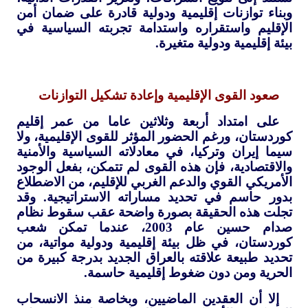
وبناء توازنات إقليمية ودولية قادرة على ضمان أمن
الإقليم واستقراره واستدامة تجربته السياسية في
بيئة إقليمية ودولية متغيرة.
صعود القوى الإقليمية وإعادة تشكيل التوازنات
على امتداد أربعة وثلاثين عاما من عمر إقليم
كوردستان، ورغم الحضور المؤثر للقوى الإقليمية، ولا
سيما إيران وتركيا، في معادلاته السياسية والأمنية
والاقتصادية، فإن هذه القوى لم تتمكن، بفعل الوجود
الأمريكي القوي والدعم الغربي للإقليم، من الاضطلاع
بدور حاسم في تحديد مساراته الاستراتيجية. وقد
تجلت هذه الحقيقة بصورة واضحة عقب سقوط نظام
صدام حسين عام 2003، عندما تمكن شعب
كوردستان، في ظل بيئة إقليمية ودولية مواتية، من
تحديد طبيعة علاقته بالعراق الجديد بدرجة كبيرة من
الحرية ومن دون ضغوط إقليمية حاسمة.
إلا أن العقدين الماضيين، وبخاصة منذ الانسحاب