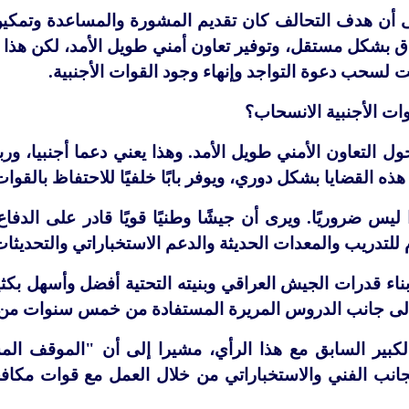
ى أن هدف التحالف كان تقديم المشورة والمساعدة وتمكين
بشكل مستقل، وتوفير تعاون أمني طويل الأمد، لكن هذا تم 
ت لسحب دعوة التواجد وإنهاء وجود القوات الأجنبية.
ات الأجنبية الانسحاب؟
ول التعاون الأمني
طويل الأمد. وهذا يعني دعما أجنبيا، ور
ه القضايا بشكل دوري، ويوفر بابًا خلفيًا للاحتفاظ بالقوات
يس ضروريًا. ويرى أن جيشًا وطنيًا قويًا قادر على الدفا
 للتدريب والمعدات الحديثة والدعم الاستخباراتي والتحديثات
اء قدرات الجيش العراقي وبنيته التحتية أفضل وأسهل بكثير 
لى جانب الدروس المريرة المستفادة من خمس سنوات من 
كبير السابق مع هذا الرأي، مشيرا إلى أن "الموقف ا
انب الفني والاستخباراتي من خلال العمل مع قوات مكافحة 