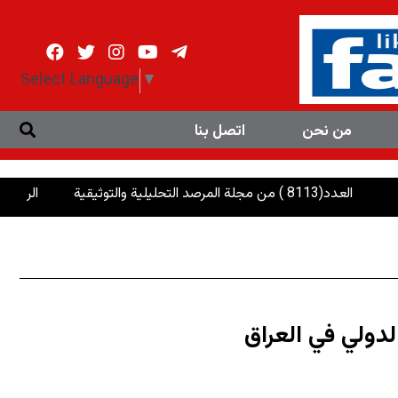
Select Language
▼
من نحن
اتصل بنا
لة المرصد التحليلية والتوثيقية
الرئاسات: إنصاف ا
لدولي في العراق