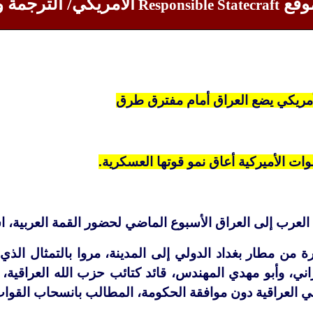
وقع
الامريكي/ الترجمة 
Responsible Statecraft
مريكي يضع العراق أمام مفترق طرق
قوات الأميركية أعاق نمو قوتها العسكرية.
لعرب إلى العراق الأسبوع الماضي لحضور القمة العربية، اس
رة من مطار بغداد الدولي إلى المدينة، مروا بالتمثال الذي
ي العراقية دون موافقة الحكومة، المطالب بانسحاب القوات