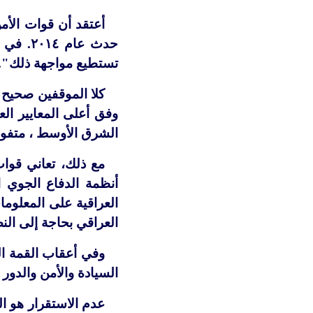
أعتقد أن قوات الأم
حدث عام
٢٠١٤
. في 
تستطيع مواجهة ذلك".
كلا الموقفين صحيح 
وفق أعلى المعايير الع
الشرق الأوسط ، متفوقً
مع ذلك، تعاني قوات 
أنظمة الدفاع الجوي ا
العراقية على المعلوما
العراقي بحاجة إلى النضج
وفي أعقاب القمة ال
السيادة والأمن والدور
عدم الاستقرار هو ا