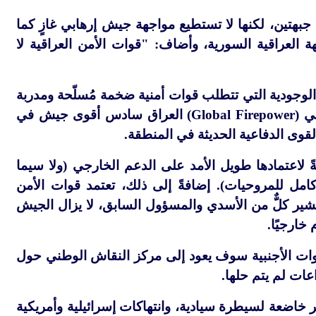
بهتين، لكنها لا تستطيع مواجهة جيش إرهابي غازٍ كما
 العراقية السورية، وأضاف: "قوات الأمن العراقية لا
الوجودية التي تتطلب قوات أمنية ضخمة مُسلّحة ومدربة
ي (
Global Firepower
) العراق سادس أقوى جيش في
لقوى الدفاعية الحديثة في المنطقة.
ةً لاعتمادها طويل الأمد على الدعم الخارجي (ولا سيما
كامل للمروحيات). إضافةً إلى ذلك، تعتمد قوات الأمن
 يُشير كلٌّ من الأسدي والمسؤول السابق، لا يزال الجيش
 خارجيًا.
قوات الأجنبية سوف يعود إلى مركز النقاش الوطني حول
عات لم يتم حلها.
 خاضعة لسيطرة سيادية، وانتهاكات إسرائيلية وأمريكية