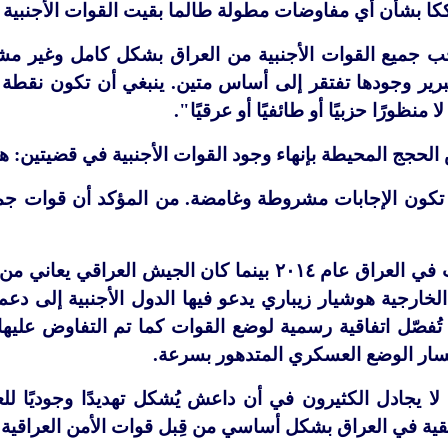
 بشأن أي مفاوضات مطولة طالما بقيت القوات الأجنبية عل
ب جميع القوات الأجنبية من العراق بشكل كامل وغير مشر
رير وجودها تفتقر إلى أساس متين. ينبغي أن تكون نقطة 
ظورًا حزبيًا أو طائفيًا أو عرقيًا".
لحجج المحيطة بإنهاء وجود القوات الأجنبية في قضيتين: هل
ا، تكون الإجابات مشروطة وغامضة. من المؤكد أن قوات جمي
 في العراق عام
٢٠١٤
بينما كان الجيش العراقي يعاني من 
لخارجية هوشيار زيباري يدعو فيها الدول الأجنبية إلى د
 تُفصّل اتفاقية رسمية لوضع القوات كما تم التفاوض عليه
سار الوضع العسكري المتدهور بسرعة.
 لا يجادل الكثيرون في أن داعش يُشكل تهديدًا وجوديًا لل
تبقية في العراق بشكل أساسي من قِبل قوات الأمن العراقية ا