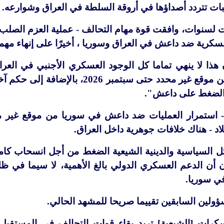
لبات تتردد أصداؤها في أروقة السلطة في العراق وشوارعه.
هذا لا ينهي تماما كل الوجود العسكري الأجنبي في العرا
العسكرية في سوريا من موقع غير محدد 
 الضغط على داعش".
- استمرار العمليات ضد داعش في سوريا من موقع غير م
لبلاد - هناك خلافات جوهرية داخل العراق.
 السياسية والدينية الشيعية الضغط من أجل انسحاب كام
ون أن الدعم العسكري الدولي بالغ الأهمية، لا سيما في 
في سوريا.
ؤولين السابقين تقييما صريحا للمشهد الحالي.
رات [الشيعية] تريد بقاء قوات التحالف في المستقبل ال