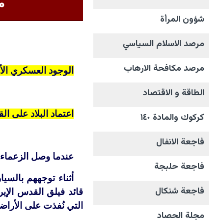
م
شؤون المرأة
مرصد الاسلام السياسي
مرصد مكافحة الارهاب
الوجود العسكري الأ
الطاقة و الاقتصاد
اعتماد البلاد على ال
كركوك والمادة ١٤٠
فاجعة الانفال
عندما وصل الزعماء ا
فاجعة حلبجة
أثناء توجههم بالسيا
فاجعة شنكال
التي نُفذت على الأراض
مجلة الحصاد