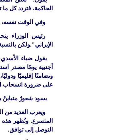
الحاكمة، فتردد كل ما ت
وفي الوقت نفسه، يخ
رئيس الوزراء يتح
الإيراني".ولكن بالنسبة
يقول ضياء الأسدي، 
أجنبية يومًا مصدر است
وتضامنًا إقليميًا ودول
على ضرورة انسحاب ال
يسود شعورٌ متباينٌ بي
ويعرب العديد من الع
المتسرع. وتُظهر هذه ا
التوصل إلى توافق.