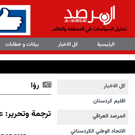
×
الرئیسیة
کل الاخبار
بیانات و خطابات
رؤا
کل الاخبار
اقليم كردستان
ترجمة وتحرير: ع
المرصد العراقي
الاتحاد الوطني الکردستاني