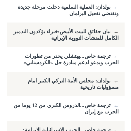
←
بولدان: العملية السلمية دخلت مرحلة جديدة
وتقتضي ​تفعيل البرلمان
←
بيان حقائق للبيت الأبيض:خبراء يؤكدون التدمير
الكامل للمنشآت النووية الإيرانية
←
ترجمة خاص...بهتشلي يحذر من تطورات
الحرب ويدعو لدعم مبادرة حل «الكردستاني»
←
بولدان: مجلس الأمة التركي الكبير امام
مسؤوليات تاريخية
←
ترجمة خاص...الدروس الكبرى من 12 يوما من
الحرب مع إيران
←
ترجمة خاص...الحرب الإسرائيلية الإيرانية: