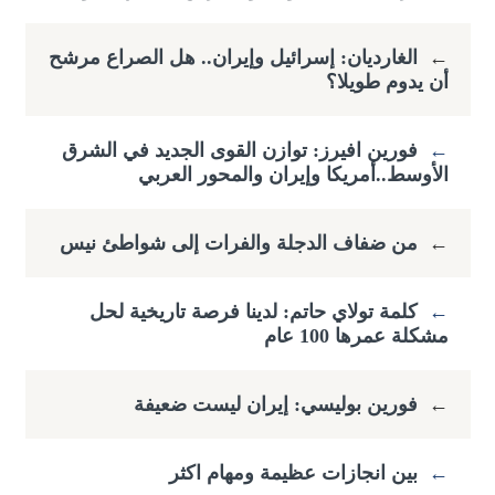
←
الغارديان: إسرائيل وإيران.. هل الصراع مرشح
أن يدوم طويلا؟
←
فورين افيرز: توازن القوى الجديد في الشرق
الأوسط..أمريكا وإيران والمحور العربي
←
من ضفاف الدجلة والفرات إلى شواطئ نيس
←
كلمة تولاي حاتم: لدينا فرصة تاريخية لحل
مشكلة عمرها 100 عام
←
فورين بوليسي: إيران ليست ضعيفة
←
بين انجازات عظيمة ومهام اكثر