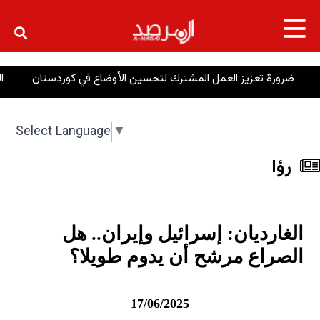
×
 تعزيز العمل المشترك لتحسين الأوضاع في كوردستان
التكاتف من 
Select Language
▼
رؤا
الغارديان: إسرائيل وإيران.. هل
الصراع مرشح أن يدوم طويلا؟
17/06/2025