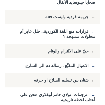
ضحايا جينوسايد الأنفال
←
جريمة فردية وليست فتنة
←
قرارات منع اللغة الكوردية.. خلل عابر أم
محاولات ممنهجة ؟
←
حيّ على الالتزام والوئام
←
الاغتيال المقنَّع ..رسالة دم الى الشارع
←
شتان بين تسليم السلاح او حرقه
←
-ترجمات- تولاي حاتم أوغلاري :​نحن على
أعتاب لحظة تاريخية