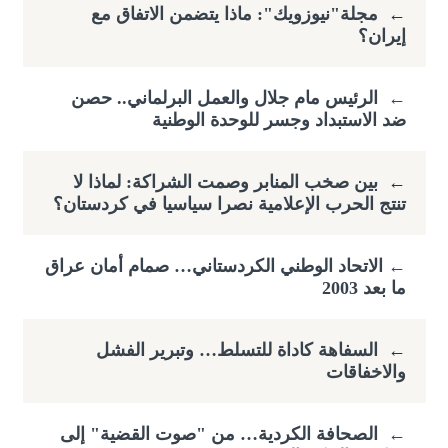
←
مجلة"نيوزويك": ماذا يتضمن الاتفاق مع
إيران؟
←
الرئيس مام جلال والعمل البرلماني.. حصن
ضد الاستبداد وجسر للوحدة الوطنية
←
بين صخب المنابر وصمت الشراكة: لماذا لا
تنتج الحرب الإعلامية نصرا سياسيا في كردستان؟
←
​الاتحاد الوطني الكردستاني… صمام أمان عراق
ما بعد 2003
←
السفاهة كاداة للتسلط… وتبرير الفشل
والاخفاقات
←
الصحافة الكردية… من "صوت القضية" إلى