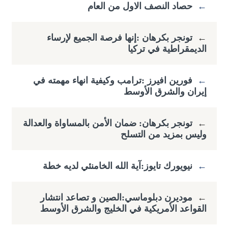
←
حصاد النصف الاول من العام
←
تونجر بكرهان :إنها فرصة الجميع لإرساء
الديمقراطية في تركيا
←
فورين افيرز :ترامب وكيفية انهاء مهمته في
إيران والشرق الأوسط
←
تونجر بكرهان: ضمان الأمن بالمساواة والعدالة
وليس بمزيد من التسلح
←
نيويورك تايوز:آية الله الخامنئي لديه خطة
←
موديرن دبلوماسي:الصين و تصاعد انتشار
القواعد الأمريكية في الخليج والشرق الأوسط