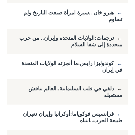
←
هيرو خان ..سيرة امرأة صنعت التاريخ ولم
تساوم
←
ترجمات:الولايات المتحدة وإيران.. من حرب
متجددة إلى شفا السلام
←
كوندوليزا رايس:ما أنجزته الولايات المتحدة
في إيران
←
دلفي في قلب السليمانية..العالم يناقش
مستقبله
←
فرانسيس فوكوياما:أوكرانيا وإيران تغيران
طبيعة الحرب..انتباه