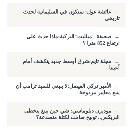
←
عائشة غول: سنكون في السليمانية لحدث
تاريخي
←
صحيفة "ميلليت"التركية:ماذا حدث على
ارتفاع ​852 مترا ؟
←
مجلة تايم:شرق أوسط جديد يتكشف أمام
أعيننا
←
الأمير تركي الفيصل:لا ينبغي للسيد ترامب أن
يتبع معايير مزدوجة
←
موديرن دبلوماسي: شي جين بينغ يتخطى
البريكس.. توبيخ صامت لكتلة متصدعة؟