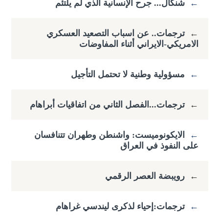
←
شنكال... جرح الإنسانية الذي لم يلتئم
←
ترجمات.. عن اسباب التصعيد العسكري
الامريكي-الايراني أثناء المفاوضات
←
مسؤولية وطنية لا تحتمل التأجيل
←
ترجمات...الفصل الثاني من اتفاقيات أبراهام
←
الايكونوميست: واشنطن وطهران تتنافسان
على النفوذ في العراق
←
رويبضة العصر الرقمي
←
ترجمات:إحياء لذكرى ليندسي غراهام