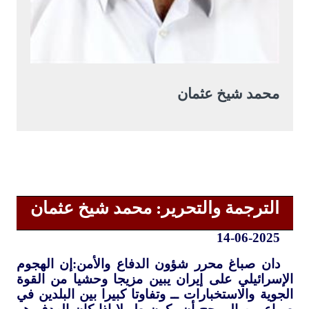
محمد شيخ عثمان
الترجمة والتحرير: محمد شيخ عثمان
14-06-2025
دان صباغ محرر شؤون الدفاع والأمن:إن الهجوم
الإسرائيلي على إيران يبين مزيجا وحشيا من القوة
الجوية والاستخبارات ــ وتفاوتا كبيرا بين البلدين في