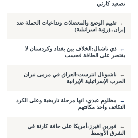
تصعيد كارثي
←
تقييم الوضع والمعضلات وتداعيات الحملة ضد
إيران..(رؤية اسرائيلية)
←
ذي ناشنال:الخلاف بين بغداد وكردستان لا
يقتصر على الطاقة فحسب
←
ناشيونال انترست:العراق في مرمى نيران
الحرب الإسرائيلية الإيرانية
←
مظلوم عبدي: انها مرحلة تاريخية وعلى الكرد
التكاتف واخذ مكانتهم
←
فورين افيرز:أمريكا على حافة كارثة في
الشرق الأوسط