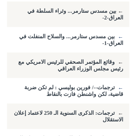
←
​بين مسدس ستارمر... وثراء السلطة في
العراق-2-
←
بين مسدس ستارمر... والسلاح المنفلت في
العراق-1-
←
وقائع المؤتمر الصحفي للرئيس الامريكي مع
رئيس مجلس الوزراء العراقي
←
ترجمات--/ فورين بوليسي : لم تكن ضربة
قاضية، لكن واشنطن فازت بالنقاط
←
ترجمات: الذكرى السنوية الـ 250 لاعتماد إعلان
الاستقلال