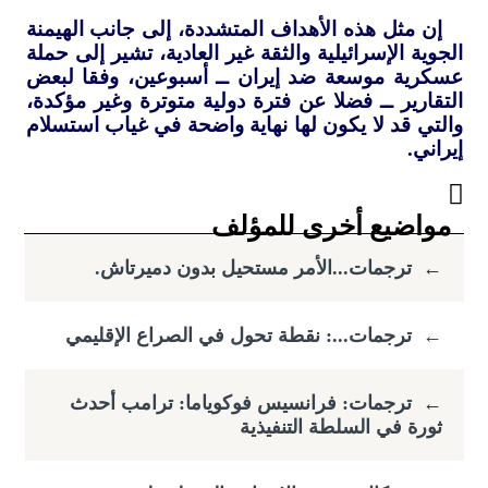
إن مثل هذه الأهداف المتشددة، إلى جانب الهيمنة
الجوية الإسرائيلية والثقة غير العادية، تشير إلى حملة
عسكرية موسعة ضد إيران ــ أسبوعين، وفقا لبعض
التقارير ــ فضلا عن فترة دولية متوترة وغير مؤكدة،
والتي قد لا يكون لها نهاية واضحة في غياب استسلام
إيراني.
مواضيع أخرى للمؤلف
←
ترجمات...الأمر مستحيل بدون دميرتاش.
←
ترجمات...: نقطة تحول في الصراع الإقليمي
←
ترجمات: فرانسيس فوكوياما: ​ترامب أحدث
ثورة في السلطة التنفيذية