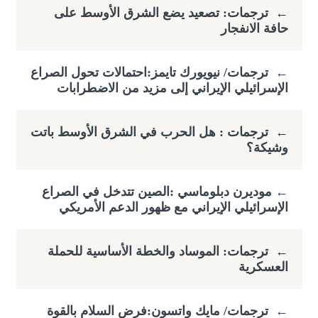
←
ترجمات: تصعيد يضع الشرق الأوسط على
حافة الانفجار
←
ترجمات/ نيويورك تايمز:احتمالات تحول الصراع
الإسرائيلي الإيراني إلى مزيد من الاضطرابات
←
ترجمات : هل الحرب في الشرق الأوسط باتت
وشيكة؟
←
​موديرن دبلوماسي :الصين تتدخل في الصراع
الإسرائيلي الإيراني مع ظهور الدعم الأمريكي
←
ترجمات: الموساد والخطة الأساسية للحملة
العسكرية
←
ترجمات/ مايك واتسون:فرض السلام بالقوة