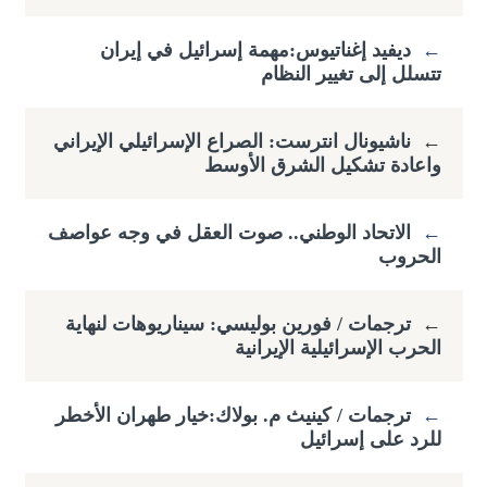
←
ديفيد إغناتيوس:مهمة إسرائيل في إيران
تتسلل إلى تغيير النظام
←
ناشيونال انترست: الصراع الإسرائيلي الإيراني
واعادة تشكيل الشرق الأوسط
←
الاتحاد الوطني.. صوت العقل في وجه عواصف
الحروب
←
ترجمات / فورين بوليسي: سيناريوهات لنهاية
الحرب الإسرائيلية الإيرانية
←
ترجمات / كينيث م. بولاك:خيار طهران الأخطر
للرد على إسرائيل