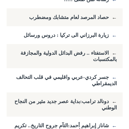
←
حصاد المرصد لعام متشابك ومضطرب
←
زيارة البرزاني الى تركيا : دروس ورسائل
←
الاستفتاء .. رفض البدائل الدولية والمجازفة
بالمكتسبات
←
جسر كردي-عربي واقليمي في قلب التحالف
الديمقراطي
←
دونالد ترامب:بداية عصر جديد مثير من النجاح
الوطني
←
شاناز إبراهيم أحمد:التآم جروح التاريخ.. تكريم