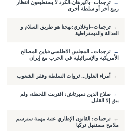
←
ترجمات--باكيرهان:الكرد لا يستطيعون انتظار
ربيع آخر أو سلطة أخرى
←
ترجمات--اوغلاري:نهجنا هو طريق السلام و
العدالة والديمقراطية
←
ترجمات.. المجلس الاطلسي:تباين المصالح
الأمريكية والإسرائيلية في الحرب مع إيران
←
أمراء الغلول.. ثروات السلطة وفقر الشعوب
←
صلاح الدين دميرتاش: اقتربت اللحظة، ولم
يبق إلا القليل
←
ترجمات: القانون الإطاري عتبة مهمة سترسم
ملامح مستقبل تركيا