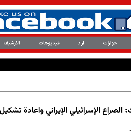
حوارات
اراء
فیدیوهات
الارشیف
العدد
 الصراع الإسرائيلي الإيراني واعادة تشكي