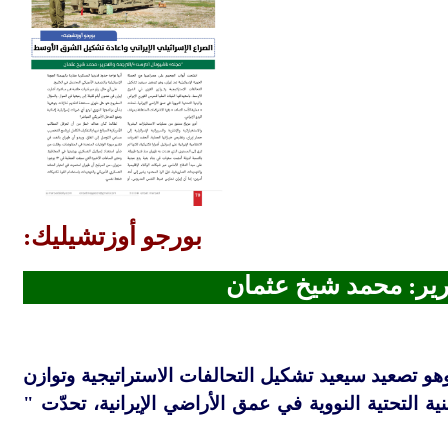
بورجو أوزتشيليك:
رير: محمد شيخ عثمان
وهو تصعيد سيعيد تشكيل التحالفات الاستراتيجية وتوازن
ية التحتية النووية في عمق الأراضي الإيرانية، تحدّت "