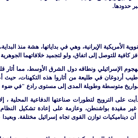
بر حدودها.
ية الأمريكية الإيرانية، وهي في بداياتها، هشة منذ البداية، 
ز كافية للتوصل إلى اتفاق، ولو لتجميد خلافاتهما الجوهرية
جوم الإسرائيلي ونطاقه دول الشرق الأوسط، مما أثار قلق
واريخ متوسطة وطويلة المدى إلى مستوى رادع "في ضوء ا
بت على الترويج لتطورات صناعتها الدفاعية المحلية ، إ
، غير مقيدة بواشنطن، وعازمة على إعادة تشكيل النظا
 أن ديناميكيات توازن القوى تجاه إسرائيل مختلفة. وبعيدا 