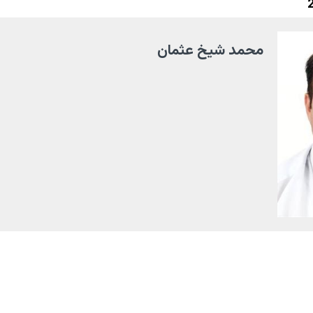
محمد شيخ عثمان