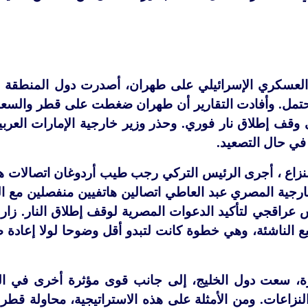
لعسكري الإسرائيلي على طهران، أصدرت دول المنطقة إ
محتمل. وأفادت التقارير أن طهران ضغطت على قطر والسع
 وقف إطلاق نار فوري. وحذر وزير خارجية الإمارات العربي
في حال التصعيد.
زاع ، أجرى الرئيس التركي رجب طيب أردوغان اتصالات ها
الخارجية المصري عبد العاطي اتصالين هاتفيين منفصلين م
ة، سعت دول الخليج، إلى جانب قوى مؤثرة أخرى في الشر
نزاعات. ومن الأمثلة على هذه الاستراتيجية، محاولة قط