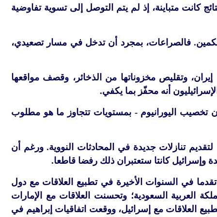
تائج كانت متباينة، إذ لم يتم التوصل إلى تسوية تفاوضية
لمحكمين. فالصراعات، بمجرد أن تدخل في مسار تصعيدي،
يران، وتقليص مخزوناتها من الذخائر، وقصف مواقعها
رائيليون أنه محفّز بما يكفي.
 تخصيب اليورانيوم - بمستويات تتجاوز ما هو مطلوب
تقديم تنازلات جديدة في المحادثات النووية. ورغم أن
دة وإسرائيل كانتا ستعتبران ذلك رفضا قاطعا.
ة تقدما في السنوات الأخيرة في تطبيع العلاقات مع دول
ن إيران والمملكة العربية السعودية؛ وتحسنت العلاقات مع الإمارات
طبيع العلاقات مع إسرائيل، ووقعت اتفاقيات إبراهيم في