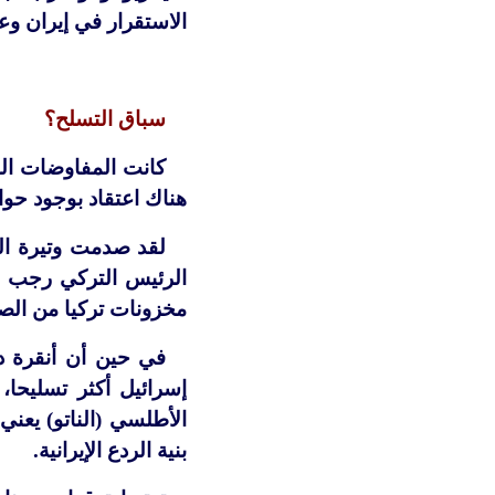
الاستقرار في إيران وع
سباق التسلح؟
كانت المفاوضات النوو
هناك اعتقاد بوجود حواف
لقد صدمت وتيرة اله
مخزونات تركيا من الص
في حين أن أنقرة دأ
إسرائيل أكثر تسليحا
الأطلسي (الناتو) يعني
بنية الردع الإيرانية.