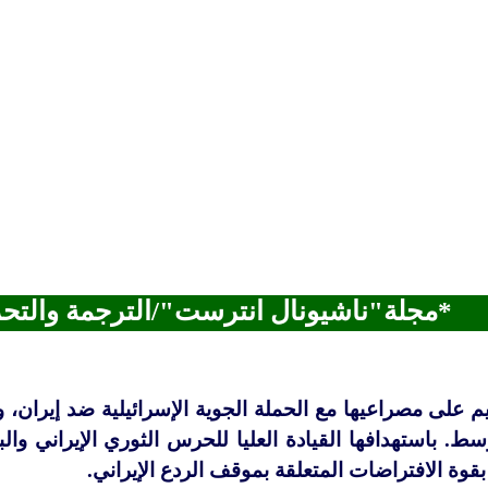
*مجلة"ناشيونال انترست"/الترجمة والتح
 على مصراعيها مع الحملة الجوية الإسرائيلية ضد إيران، 
. باستهدافها القيادة العليا للحرس الثوري الإيراني والبن
قوة الافتراضات المتعلقة بموقف الردع الإيراني.