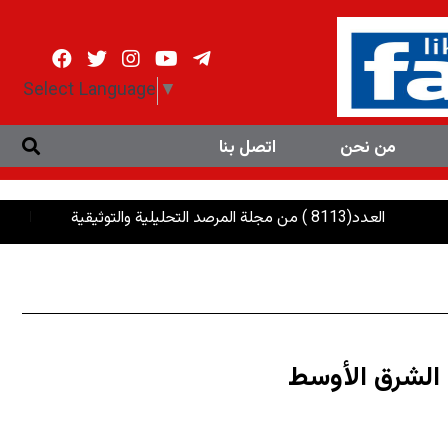
Select Language
▼
من نحن
اتصل بنا
(8113 ) من مجلة المرصد التحليلية والتوثيقية
الرئاسات: إنصاف
ل الشرق الأوسط