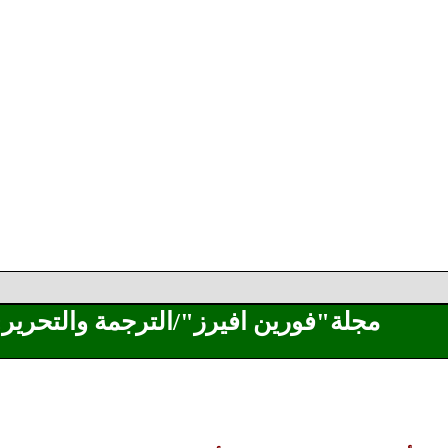
مجلة"فورين افيرز"/الترجمة والتحرير