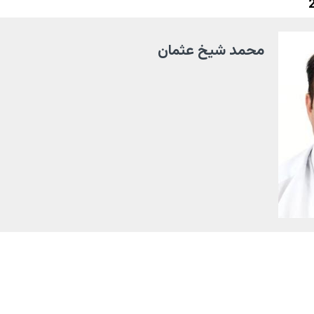
محمد شيخ عثمان