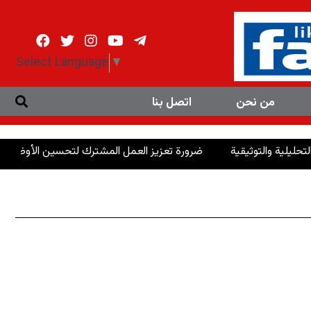
Select Language
▼
من نحن
اتصل بنا
ضرورة تعزيز العمل المشترك لتحسين الأوضاع في كوردستا