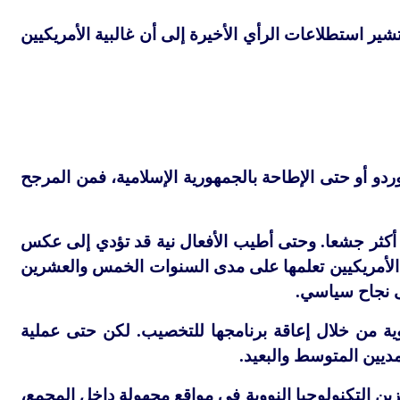
 استطلاعات الرأي الأخيرة إلى أن غالبية الأمريكيين
دو أو حتى الإطاحة بالجمهورية الإسلامية، فمن المرجح
 أكثر جشعا. وحتى أطيب الأفعال نية قد تؤدي إلى عكس
 الأمريكيين تعلمها على مدى السنوات الخمس والعشرين
ى نجاح سياسي.
ة من خلال إعاقة برنامجها للتخصيب. لكن حتى عملية
لمديين المتوسط
والبعيد.
زين التكنولوجيا النووية في مواقع مجهولة داخل المجمع،