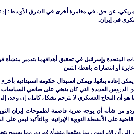
ريكي، عن حق، في مغامرة أخرى في الشرق الأوسط؛ إذ تشير
ري في إيران.
ات المتحدة وإسرائيل في تحقيق أهدافهما بتدمير منشأة فور
ابرة أو انتصارات باهظة الثمن.
مكن إعادة بنائها. ويمكن استبدال حكومة استبدادية بأخرى
بين الدروس العديدة التي كان ينبغي على صانعي السياسات
ا هو أن النجاح العسكري لا يترجم بشكل كامل، إن وجد، إل
ردو من شأنه أن يوجه ضربة قاصمة لطموحات إيران النووي
ضية على الأنشطة النووية الإيرانية، وبالتأكيد ليس على ا
إلى أن الإيرانيين ربما وسّعوا منشأة فوردو، مما يسمح بتخ