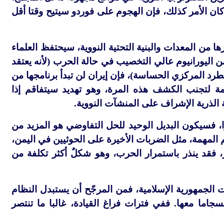
ان الأمر كذلك، فإن الهجوم على فوردو سيتيح وقتا أقل
 من المعدات والبنية التحتية النووية، سيحتفظ العلماء
من اليورانيوم عالي التخصيب في حالة الحرب (لأنه يعتقد
طرد المركزي الحساسة)، فإن إيران لن تبدأ برنامجها من
زمة لتجنب الكشف هذه المرة، وهو تهديد سيتفاقم إذا
 الذرية الإشراف على المنشآت النووية.
را، فسيكون البديل الوحيد للحل التفاوضي هو المزيد من
 المهمة، مثل الضربات الأخيرة على الحوثيين في اليمن،
، فقد ينذر باستمرار الحرب، وهو شكلٌ أكثر تكلفة من
رت الجمهورية الإسلامية، فمن المرجّح أن يستبدل النظام
نسجاما معها. ففي فترات فراغ القيادة، غالبا ما تنتصر