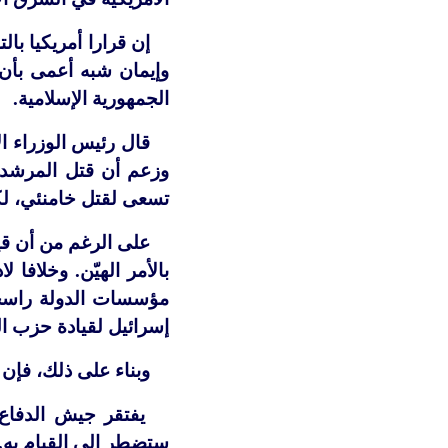
إن قرارا أمريكيا ب
وإيمان شبه أعمى بأن
الجمهورية الإسلامية.
قال رئيس الوزراء ال
وزعم أن قتل المرشد ا
تسعى لقتل خامنئي، لك
على الرغم من أن قيا
مؤسسات الدولة راسخة،
إسرائيل لقيادة حزب ال
وبناء على ذلك، فإن
يفتقر جيش الدفاع ا
ستضطر إلى القيام به.