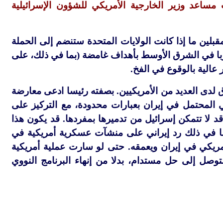
ساعد وزير الخارجية الأمريكي للشؤون الإسرائيلية
لال الأسبوعين المقبلين ما إذا كانت الولايات المتحدة ستنضم إلى الحملة
حربا في الشرق الأوسط بأهداف غامضة (بما في ذلك، على
 عالية بالوقوع في الفخ.
 لدى العديد من الأمريكيين. بصفته رئيسا ادعى معارضة
 المحتمل في إيران بعبارات محدودة، مع التركيز على
 لا تتمكن إسرائيل من تدميرها بمفردها. قد يكون هذا
بما في ذلك رد إيراني على منشآت عسكرية أمريكية في
أمريكي في إيران ويعمقه. حتى لو سارت عملية أمريكية
وصل إلى حل مستدام، بدلا من إنهاء البرنامج النووي