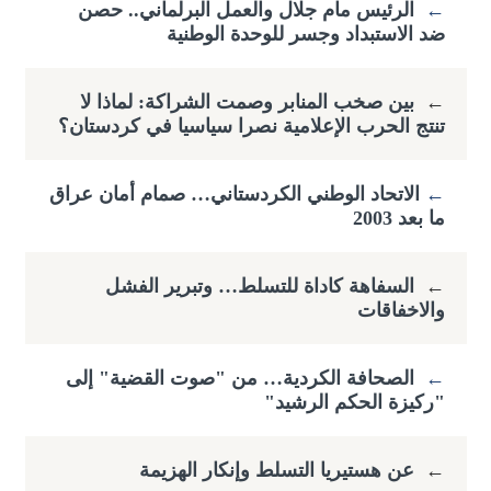
←
الرئيس مام جلال والعمل البرلماني.. حصن
ضد الاستبداد وجسر للوحدة الوطنية
←
بين صخب المنابر وصمت الشراكة: لماذا لا
تنتج الحرب الإعلامية نصرا سياسيا في كردستان؟
←
​الاتحاد الوطني الكردستاني… صمام أمان عراق
ما بعد 2003
←
السفاهة كاداة للتسلط… وتبرير الفشل
والاخفاقات
←
الصحافة الكردية… من "صوت القضية" إلى
"ركيزة الحكم الرشيد"
←
عن هستيريا التسلط وإنكار الهزيمة