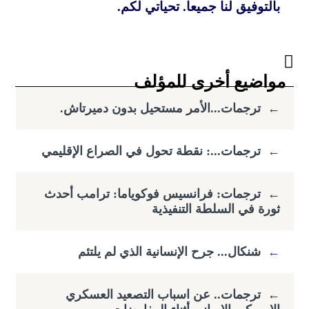
بالتوفيق لنا جميعا. تحياتي لكم.
مواضيع أخرى للمؤلف
←
ترجمات...الأمر مستحيل بدون دميرتاش.
←
ترجمات...: نقطة تحول في الصراع الإقليمي
←
ترجمات: فرانسيس فوكوياما: ​ترامب أحدث
ثورة في السلطة التنفيذية
←
شنكال... جرح الإنسانية الذي لم يلتئم
←
ترجمات.. عن اسباب التصعيد العسكري