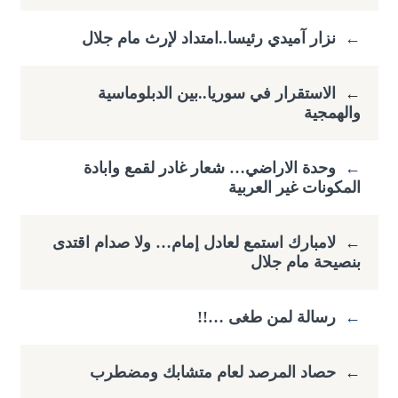
←
نزار آميدي رئيسا..امتداد لإرث مام جلال
←
الاستقرار في سوريا..بين الدبلوماسية
والهمجية
←
وحدة الاراضي… شعار غادر لقمع وابادة
المكونات غير العربية
←
لامبارك استمع لعادل إمام… ولا صدام اقتدى
بنصيحة مام جلال
←
رسالة لمن طغى …!!
←
حصاد المرصد لعام متشابك ومضطرب