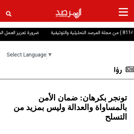
×
ضرورة تعزيز العمل المشترك لتحسي
Select Language
▼
رؤا
تونجر بكرهان: ضمان الأمن
بالمساواة والعدالة وليس بمزيد من
التسلح