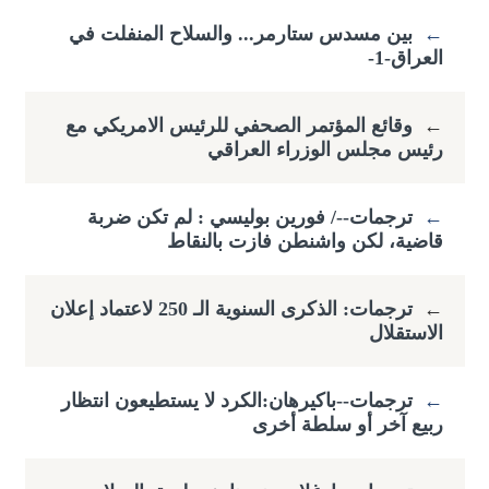
←
بين مسدس ستارمر... والسلاح المنفلت في
العراق-1-
←
وقائع المؤتمر الصحفي للرئيس الامريكي مع
رئيس مجلس الوزراء العراقي
←
ترجمات--/ فورين بوليسي : لم تكن ضربة
قاضية، لكن واشنطن فازت بالنقاط
←
ترجمات: الذكرى السنوية الـ 250 لاعتماد إعلان
الاستقلال
←
ترجمات--باكيرهان:الكرد لا يستطيعون انتظار
ربيع آخر أو سلطة أخرى