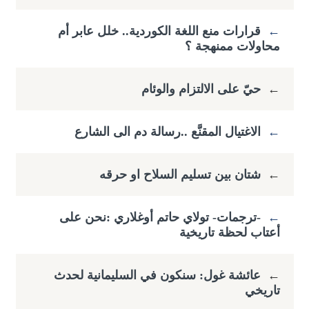
←
قرارات منع اللغة الكوردية.. خلل عابر أم
محاولات ممنهجة ؟
←
حيّ على الالتزام والوئام
←
الاغتيال المقنَّع ..رسالة دم الى الشارع
←
شتان بين تسليم السلاح او حرقه
←
-ترجمات- تولاي حاتم أوغلاري :​نحن على
أعتاب لحظة تاريخية
←
عائشة غول: سنكون في السليمانية لحدث
تاريخي