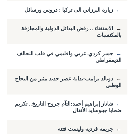
←
زيارة البرزاني الى تركيا : دروس ورسائل
←
الاستفتاء .. رفض البدائل الدولية والمجازفة
بالمكتسبات
←
جسر كردي-عربي واقليمي في قلب التحالف
الديمقراطي
←
دونالد ترامب:بداية عصر جديد مثير من النجاح
الوطني
←
شاناز إبراهيم أحمد:التآم جروح التاريخ.. تكريم
ضحايا جينوسايد الأنفال
←
جريمة فردية وليست فتنة