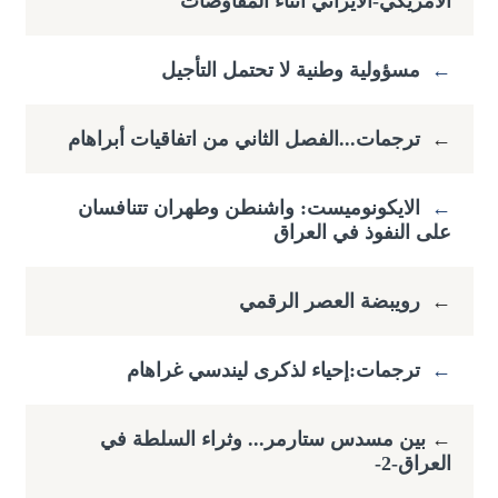
الامريكي-الايراني أثناء المفاوضات
←
مسؤولية وطنية لا تحتمل التأجيل
←
ترجمات...الفصل الثاني من اتفاقيات أبراهام
←
الايكونوميست: واشنطن وطهران تتنافسان
على النفوذ في العراق
←
رويبضة العصر الرقمي
←
ترجمات:إحياء لذكرى ليندسي غراهام
←
​بين مسدس ستارمر... وثراء السلطة في
العراق-2-