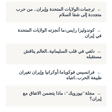
←
ترجمات:الولايات المتحدة وإيران.. من حرب
متجددة إلى شفا السلام
←
كوندوليزا رايس:ما أنجزته الولايات المتحدة
في إيران
←
دلفي في قلب السليمانية..العالم يناقش
مستقبله
←
فرانسيس فوكوياما:أوكرانيا وإيران تغيران
طبيعة الحرب..انتباه
←
مجلة"نيوزويك": ماذا يتضمن الاتفاق مع
إيران؟