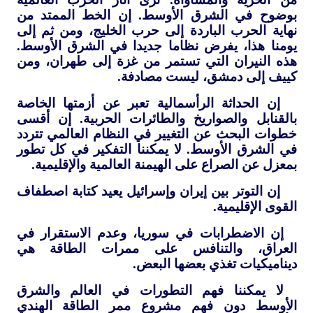
بوضوح في الشرق الأوسط. إن الخط الممتد من
نهاية الحرب الباردة إلى حرب الخليج، ومن ثم إلى
يومنا هذا، يفرض نظاما جديدا في الشرق الأوسط.
هذه النيران التي تستمر من غزة إلى طهران، ومن
كييف إلى دمشق، ليست مصادفة.
إن الحداثة الرأسمالية تعبر عن أزمتها الخاصة
بالقنابل والصواريخ والطائرات الحربية. إن أقسى
خطوات البحث عن التغيير في النظام العالمي تتردد
في الشرق الأوسط. لا يمكننا التفكير في كل تطور
بمعزل عن الصراع على الهيمنة العالمية والإقليمية.
إن التوتر بين إيران وإسرائيل يعيد كتابة اصطفاف
القوى الإقليمية.
إن الاضطرابات في سوريا، وعدم الاستقرار في
العراق، والتنافس على ممرات الطاقة هي
ديناميكيات تغذي بعضها البعض.
لا يمكننا فهم التطورات في العالم والشرق
الأوسط دون فهم مشروع ممر الطاقة الهندي