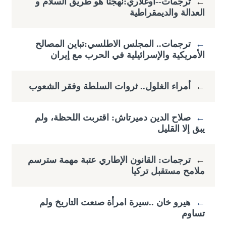
←
ترجمات--اوغلاري:نهجنا هو طريق السلام و
العدالة والديمقراطية
←
ترجمات.. المجلس الاطلسي:تباين المصالح
الأمريكية والإسرائيلية في الحرب مع إيران
←
أمراء الغلول.. ثروات السلطة وفقر الشعوب
←
صلاح الدين دميرتاش: اقتربت اللحظة، ولم
يبق إلا القليل
←
ترجمات: القانون الإطاري عتبة مهمة سترسم
ملامح مستقبل تركيا
←
هيرو خان ..سيرة امرأة صنعت التاريخ ولم
تساوم