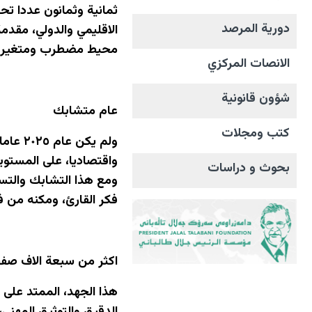
ثمانية وثمانون عددا تح
دورية المرصد
الاقليمي والدولي، مقدم
محيط مضطرب ومتغير.
الانصات المرکزي
شؤون قانونية
عام متشابك
كتب ومجلات
ولم ي
واقتصاديا، على المستوي
بحوث و دراسات
ومع هذا التشابك والتسا
فكر القارئ، ومكنه من ف
اكثر من سبعة الاف صف