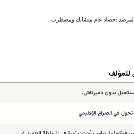
للمؤلف
مستحيل بدون دميرتاش.
تحول في الصراع الإقليمي
فوكوياما: ​ترامب أحدث ثورة في السلطة التنفيذية