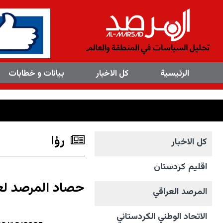
×
الرئیسیة
کل الاخبار
بیانات و خطابات
رؤا
کل الاخبار
اقليم كردستان
حصاد المرصد ل
المرصد العراقي
الاتحاد الوطني الکردستاني