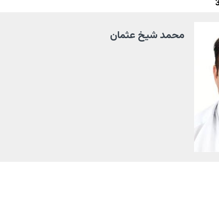
محمد شيخ عثمان