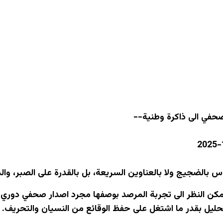
حفي الى ذاكرة وطنية--
س بالضجيج ولا بالعناوين السريعة، بل بالقدرة على الصبر، والد
اية عام ٢٠٢٥، لا يمكن النظر الى تجربة المرصد بوصفها مجرد اصدار ص
تحليل بقدر ما اشتغل على حفظ الوقائع من النسيان والتحريف.