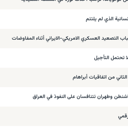
سانية الذي لم يلتئم
ب التصعيد العسكري الامريكي-الايراني أثناء المفاوضات
 تحتمل التأجيل
ثاني من اتفاقيات أبراهام
شنطن وطهران تتنافسان على النفوذ في العراق
رقمي