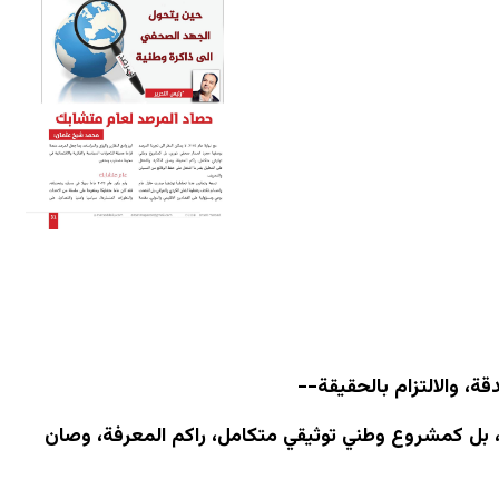
قة، والالتزام بالحقيقة--
حفي دوري، بل كمشروع وطني توثيقي متكامل، راكم المعرفة، وصان