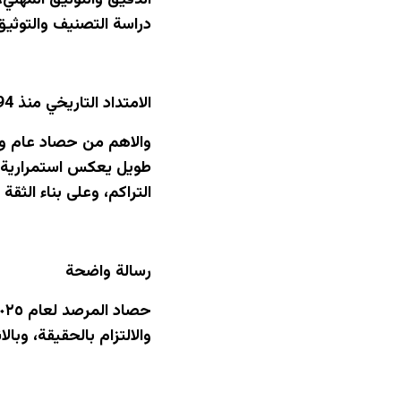
الدقيق والتوثيق المهني
دراسة التصنيف والتوثيق
الامتداد التاريخي منذ 1994
طويل يعكس استمرارية نا
التراكم، وعلى بناء الثقة
رسالة واضحة
والالتزام بالحقيقة، وبال