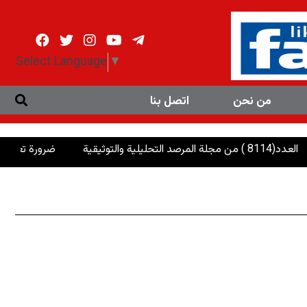
Select Language
▼
من نحن
اتصل بنا
ضرورة تعزيز العمل الم