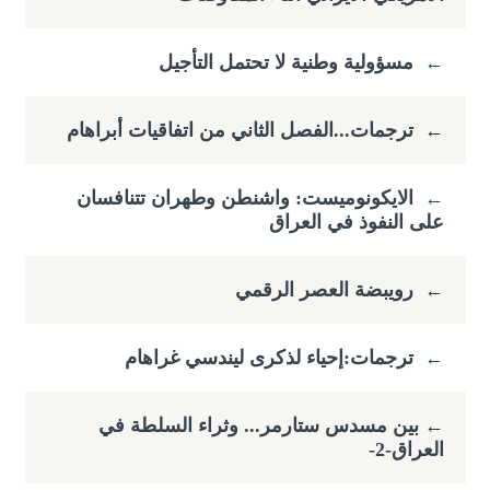
←
مسؤولية وطنية لا تحتمل التأجيل
←
ترجمات...الفصل الثاني من اتفاقيات أبراهام
←
الايكونوميست: واشنطن وطهران تتنافسان
على النفوذ في العراق
←
رويبضة العصر الرقمي
←
ترجمات:إحياء لذكرى ليندسي غراهام
←
​بين مسدس ستارمر... وثراء السلطة في
العراق-2-