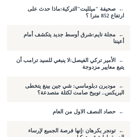
←
صحيفة "ميلليت"التركية:ماذا حدث على
ارتفاع ​852 مترا ؟
←
مجلة تايم:شرق أوسط جديد يتكشف أمام
أعيننا
←
الأمير تركي الفيصل:لا ينبغي للسيد ترامب أن
يتبع معايير مزدوجة
←
موديرن دبلوماسي: شي جين بينغ يتخطى
البريكس.. توبيخ صامت لكتلة متصدعة؟
←
حصاد النصف الاول من العام
←
تونجر بكرهان :إنها فرصة الجميع لإرساء