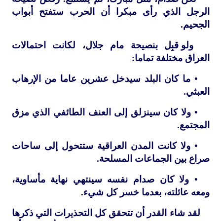
الرجل الذي رأى مبكرا أن الحرب ستفتح أبواب
الجحيم.
ولو قبِل بنصيحة مام جلال، لكانت احتمالات
العراق مختلفة تماما:
• ما كان البلد سيدخل عشرين عاما من الإرهاب
العبثي.
• ولا كان سينزلق إلى العنف الطائفي الذي مزق
المجتمع.
• ولا كانت المدن العراقية ستتحول إلى ساحات
صراع بين الجماعات المسلحة.
• ولا كان صدام نفسه سينتهي نهاية مأساوية،
ومعه عائلته، بعدما خسر كل شيء.
لقد شاء القدر أن تتحقق كل التحذيرات التي ذكرها