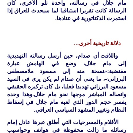
مام جلال في رسالته، واحدة تلو الأخرى، كأن
الرسالة كانت تقريرا استباقيا لما سيحدث للعراق إذا
استمرت الدكتاتورية في عنادها.
دلالة تاريخية أخرى…
واللافت أن صدام، حين أرسل رسالته التهديدية
إلى مام جلال، وضع في الهامش عبارة
مقتضبة:«نسخة منه إلى مسعود ملامصطفى
البرزاني»، ما يعني أن صدام لم يكن يرى في السيد
مسعود البرزاني تهديدا فعليا، بل كان تركيزه الحقيقي
واتصاله المباشر موجها نحو مام جلال.وهذا وحده
يفسر حجم الدور الذي لعبه مام جلال في إسقاط
النظام وتغيير المشهد السياسي العراقي.
الأفلام والمسرحيات التي أطلق عبرها عادل إمام
رسائله ما زالت محفوظة في هواتف وحواسيب