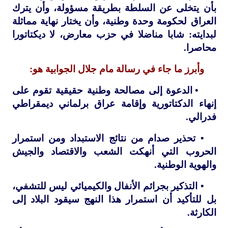
بأن يتخلى عن السلطة بطريقة مسؤولة، وأن يترك
العراق لحكومة وحدة وطنية، وأن يختار نهاية مماثلة
لبدايته: شابا مناضلا في حزب معارض، لا ديكتاتورا
محاصرا.
وأبرز ما جاء في رسالة مام جلال الجوابية هو:
• الدعوة إلى مصالحة وطنية حقيقية تقوم على
إنهاء الدكتاتورية وإقامة عراق برلماني ديمقراطي
فدرالي.
• تحذير صدام من نتائج الاستبداد ومن استمرار
الحروب التي أنهكت الشعب والاقتصاد والجيش
والهوية الوطنية.
• التذكير بجرائم الأنفال والكيميائي ليس للتشفي،
بل للتأكيد أن استمرار هذا النهج سيقود البلاد إلى
الكارثة.