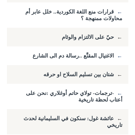
←
قرارات منع اللغة الكوردية.. خلل عابر أم
محاولات ممنهجة ؟
←
حيّ على الالتزام والوئام
←
الاغتيال المقنَّع ..رسالة دم الى الشارع
←
شتان بين تسليم السلاح او حرقه
←
-ترجمات- تولاي حاتم أوغلاري :​نحن على
أعتاب لحظة تاريخية
←
عائشة غول: سنكون في السليمانية لحدث
تاريخي