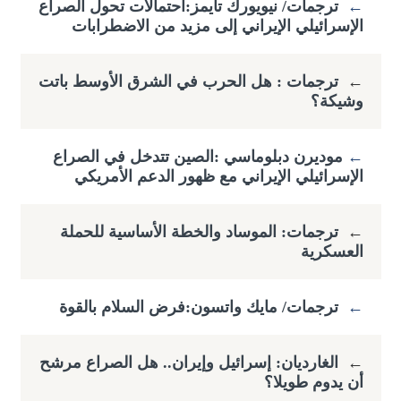
←
ترجمات/ نيويورك تايمز:احتمالات تحول الصراع
الإسرائيلي الإيراني إلى مزيد من الاضطرابات
←
ترجمات : هل الحرب في الشرق الأوسط باتت
وشيكة؟
←
​موديرن دبلوماسي :الصين تتدخل في الصراع
الإسرائيلي الإيراني مع ظهور الدعم الأمريكي
←
ترجمات: الموساد والخطة الأساسية للحملة
العسكرية
←
ترجمات/ مايك واتسون:فرض السلام بالقوة
←
الغارديان: إسرائيل وإيران.. هل الصراع مرشح
أن يدوم طويلا؟