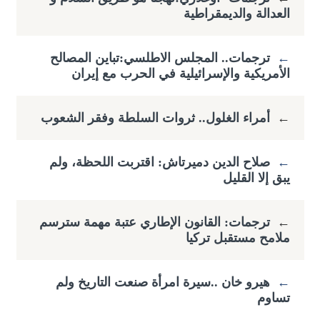
العدالة والديمقراطية
←
ترجمات.. المجلس الاطلسي:تباين المصالح
الأمريكية والإسرائيلية في الحرب مع إيران
←
أمراء الغلول.. ثروات السلطة وفقر الشعوب
←
صلاح الدين دميرتاش: اقتربت اللحظة، ولم
يبق إلا القليل
←
ترجمات: القانون الإطاري عتبة مهمة سترسم
ملامح مستقبل تركيا
←
هيرو خان ..سيرة امرأة صنعت التاريخ ولم
تساوم