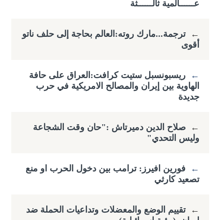
عــــــالمية ثالــــــثة
←
ترجمة...مارك روته:العالم بحاجة إلى حلف ناتو
أقوى
←
ريسبونسبل ستيت كرافت:العراق على حافة
الهاوية بين إيران والمصالح الامريكية في حرب
جديدة
←
صلاح الدين دميرتاش :"حان وقت الشجاعة
وليس التحدي"
←
فورين افيرز: ترامب بين دخول الحرب او منع
تصعيد كارثي
←
تقييم الوضع والمعضلات وتداعيات الحملة ضد