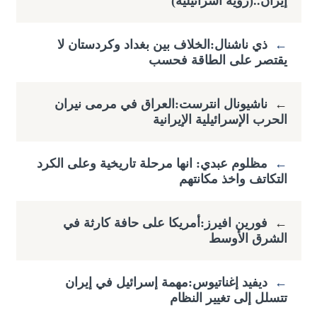
إيران..(رؤية اسرائيلية)
←
ذي ناشنال:الخلاف بين بغداد وكردستان لا
يقتصر على الطاقة فحسب
←
ناشيونال انترست:العراق في مرمى نيران
الحرب الإسرائيلية الإيرانية
←
مظلوم عبدي: انها مرحلة تاريخية وعلى الكرد
التكاتف واخذ مكانتهم
←
فورين افيرز:أمريكا على حافة كارثة في
الشرق الأوسط
←
ديفيد إغناتيوس:مهمة إسرائيل في إيران
تتسلل إلى تغيير النظام