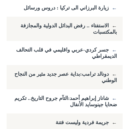
←
زيارة البرزاني الى تركيا : دروس ورسائل
←
الاستفتاء .. رفض البدائل الدولية والمجازفة
بالمكتسبات
←
جسر كردي-عربي واقليمي في قلب التحالف
الديمقراطي
←
دونالد ترامب:بداية عصر جديد مثير من النجاح
الوطني
←
شاناز إبراهيم أحمد:التآم جروح التاريخ.. تكريم
ضحايا جينوسايد الأنفال
←
جريمة فردية وليست فتنة