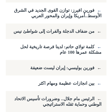
←
فورين افيرز: توازن القوى الجديد في الشرق
الأوسط..أمريكا وإيران والمحور العربي
←
من ضفاف الدجلة والفرات إلى شواطئ نيس
←
كلمة تولاي حاتم: لدينا فرصة تاريخية لحل
مشكلة عمرها 100 عام
←
فورين بوليسي: إيران ليست ضعيفة
←
بين انجازات عظيمة ومهام اكثر
←
الرئيس مام جلال.. وضرورات تأسيس الاتحاد
الوطني وحماية ثقله الاستراتيجي