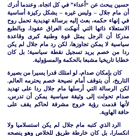
حسين يبحث عن “أعداء” في كل اتجاه. وعندما أدرك
أن مام جلال – وليس غيره – يشكل ركيزة أساسية
في إنهاء حكمه، بعث إليه برسالة تهديدية تحمل روح
الاستعلاء ذاتها التي أنهكت العراق عقودا، وبالطبع
مدركا أن الرجل يمثل قوة وطنية كبرى وقاعدة
سياسية لا يمكن تجاوزها، لكن رد مام جلال لم يكن
ردا من خصم يريد تسجيل نقطة سياسية؛ بل كان
خطابا تاريخيا مشبعا بالحكمة والمسؤولية.
كان بإمكان صدام، لو امتلك قدرا يسيرا من بصيرة
التاريخ، أن يتوقف أمام نصيحة خصم يحترمه العالم.
لكن الرسالة التي أرسلها مام جلال ردا على تهديد
صدام تحولت إلى وثيقة سياسية يمكن أن تدرس،
لأنها قدمت رؤية خروج مشرفة لحاكم يقف على
حافة الهاوية.
الرد الذي كتبه مام جلال لم يكن استسلاميا ولا
انكسارا، بل كان خارطة طريق للخلاص وهو ينصحه