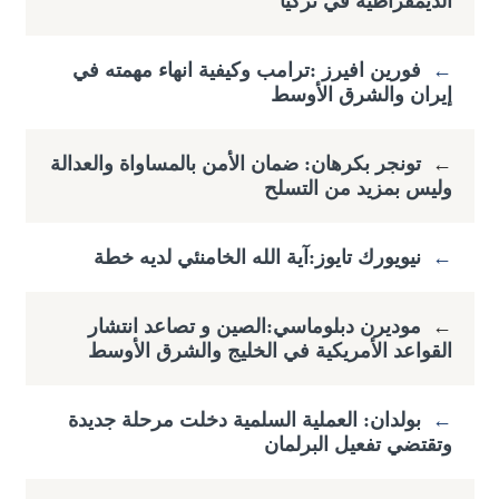
الديمقراطية في تركيا
←
فورين افيرز :ترامب وكيفية انهاء مهمته في
إيران والشرق الأوسط
←
تونجر بكرهان: ضمان الأمن بالمساواة والعدالة
وليس بمزيد من التسلح
←
نيويورك تايوز:آية الله الخامنئي لديه خطة
←
موديرن دبلوماسي:الصين و تصاعد انتشار
القواعد الأمريكية في الخليج والشرق الأوسط
←
بولدان: العملية السلمية دخلت مرحلة جديدة
وتقتضي ​تفعيل البرلمان