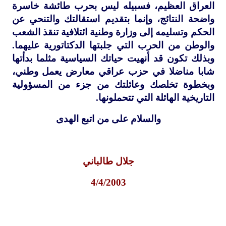
العراق العظيم، فسبيله ليس بحرب طائشة خاسرة
واضحة النتائج، وإنما بتقديم استقالتك والتنحي عن
الحكم وتسليمه إلى وزارة وطنية ائتلافية تنقذ الشعب
والوطن من الحرب التي جلبتها الدكتاتورية عليهما.
وبذلك تكون قد أنهيت حياتك السياسية مثلما بدأتها
شابا مناضلا في حزب عراقي معارض يعمل وطني،
وبخطوة تخلصك وعائلتك من جزء من المسؤولية
التاريخية الهائلة التي تتحملونها.
والسلام على من اتبع الهدى
جلال طالباني
4/4/2003