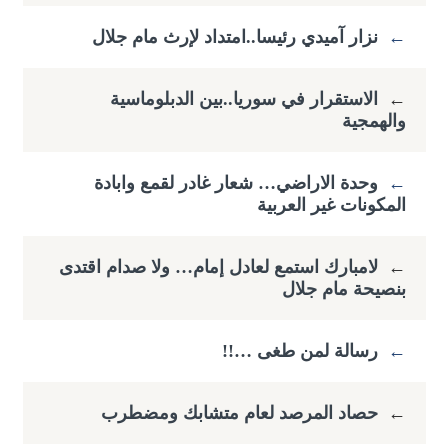
←
نزار آميدي رئيسا..امتداد لإرث مام جلال
←
الاستقرار في سوريا..بين الدبلوماسية
والهمجية
←
وحدة الاراضي… شعار غادر لقمع وابادة
المكونات غير العربية
←
لامبارك استمع لعادل إمام… ولا صدام اقتدى
بنصيحة مام جلال
←
رسالة لمن طغى …!!
←
حصاد المرصد لعام متشابك ومضطرب