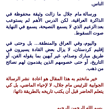
الناس.
ورسالة مام جلال ما زالت وثيقة محفوظة في
الذاكرة العراقية، لكن الدرس الأهم لم يستوعب
بعد:الزعيم الذي لا يسمع النصيحة، يسمع في النهاية
صوت السقوط.
واليوم، وفي العراق والمنطقة… بل وحتى في
إقليم كردستان، لا يزال بعض القادة يسيرون في
طريق مبارك وصدام، غير آبهين بما يقوله الفن، أو
التاريخ، أو حتى خصومهم الذين يقدمون لهم نصائح
من ذهب.
خير مانختم به هذا المقال هو اعادة
نشر الرسالة
الجوابية للرئيس مام جلال، لا لإحياء الماضي، بل كي
يتعلم الحاضر قبل أن يكتب تاريخه بالطريقة ذاتها:
بسم الله الرحمن الرحيم