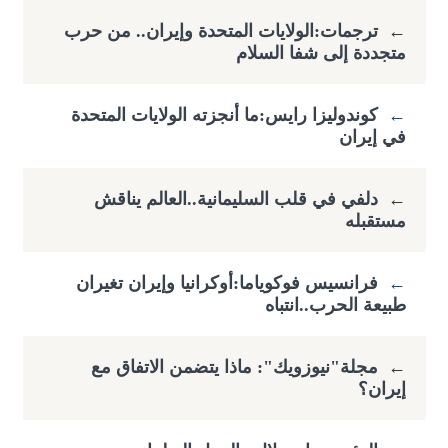
←
ترجمات:الولايات المتحدة وإيران.. من حرب
متجددة إلى شفا السلام
←
كوندوليزا رايس:ما أنجزته الولايات المتحدة
في إيران
←
دلفي في قلب السليمانية..العالم يناقش
مستقبله
←
فرانسيس فوكوياما:أوكرانيا وإيران تغيران
طبيعة الحرب..انتباه
←
مجلة"نيوزويك": ماذا يتضمن الاتفاق مع
إيران؟