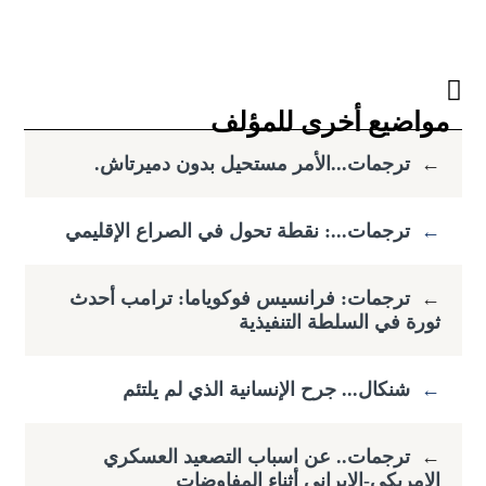
مواضيع أخرى للمؤلف
←
ترجمات...الأمر مستحيل بدون دميرتاش.
←
ترجمات...: نقطة تحول في الصراع الإقليمي
←
ترجمات: فرانسيس فوكوياما: ​ترامب أحدث
ثورة في السلطة التنفيذية
←
شنكال... جرح الإنسانية الذي لم يلتئم
←
ترجمات.. عن اسباب التصعيد العسكري
الامريكي-الايراني أثناء المفاوضات