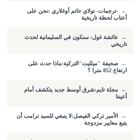
←
-ترجمات- تولاي حاتم أوغلاري :​نحن على
أعتاب لحظة تاريخية
←
عائشة غول: سنكون في السليمانية لحدث
تاريخي
←
صحيفة "ميلليت"التركية:ماذا حدث على
ارتفاع ​852 مترا ؟
←
مجلة تايم:شرق أوسط جديد يتكشف أمام
أعيننا
←
الأمير تركي الفيصل:لا ينبغي للسيد ترامب أن
يتبع معايير مزدوجة