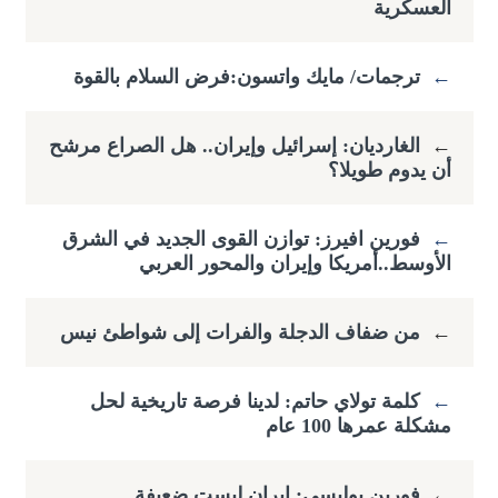
العسكرية
←
ترجمات/ مايك واتسون:فرض السلام بالقوة
←
الغارديان: إسرائيل وإيران.. هل الصراع مرشح
أن يدوم طويلا؟
←
فورين افيرز: توازن القوى الجديد في الشرق
الأوسط..أمريكا وإيران والمحور العربي
←
من ضفاف الدجلة والفرات إلى شواطئ نيس
←
كلمة تولاي حاتم: لدينا فرصة تاريخية لحل
مشكلة عمرها 100 عام
←
فورين بوليسي: إيران ليست ضعيفة