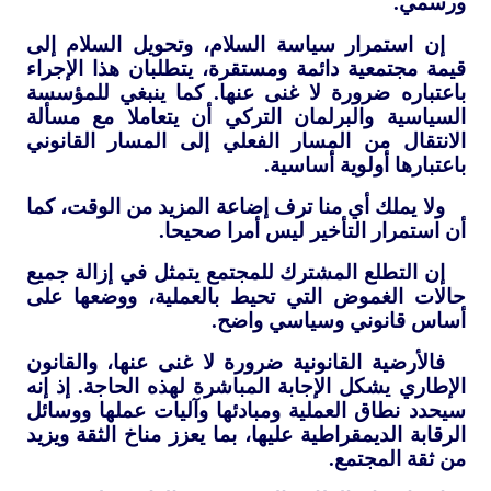
ورسمي.
إن استمرار سياسة السلام، وتحويل السلام إلى
قيمة مجتمعية دائمة ومستقرة، يتطلبان هذا الإجراء
باعتباره ضرورة لا غنى عنها. كما ينبغي للمؤسسة
السياسية والبرلمان التركي أن يتعاملا مع مسألة
الانتقال من المسار الفعلي إلى المسار القانوني
باعتبارها أولوية أساسية.
ولا يملك أي منا ترف إضاعة المزيد من الوقت، كما
أن استمرار التأخير ليس أمرا صحيحا.
إن التطلع المشترك للمجتمع يتمثل في إزالة جميع
حالات الغموض التي تحيط بالعملية، ووضعها على
أساس قانوني وسياسي واضح.
فالأرضية القانونية ضرورة لا غنى عنها، والقانون
الإطاري يشكل الإجابة المباشرة لهذه الحاجة. إذ إنه
سيحدد نطاق العملية ومبادئها وآليات عملها ووسائل
الرقابة الديمقراطية عليها، بما يعزز مناخ الثقة ويزيد
من ثقة المجتمع.