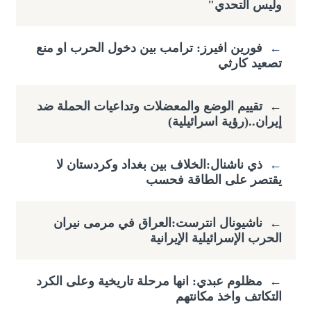
وليس التحدي"
←
فورين افيرز: ترامب بين دخول الحرب او منع
تصعيد كارثي
←
تقييم الوضع والمعضلات وتداعيات الحملة ضد
إيران..(رؤية اسرائيلية)
←
ذي ناشنال:الخلاف بين بغداد وكردستان لا
يقتصر على الطاقة فحسب
←
ناشيونال انترست:العراق في مرمى نيران
الحرب الإسرائيلية الإيرانية
←
مظلوم عبدي: انها مرحلة تاريخية وعلى الكرد
التكاتف واخذ مكانتهم