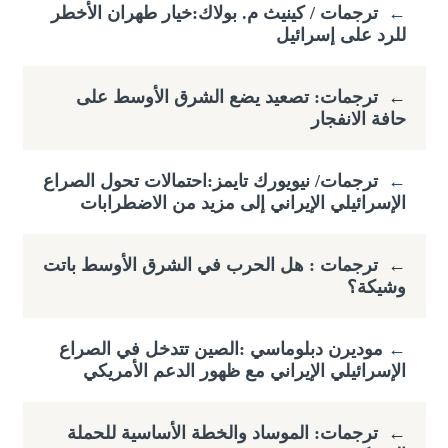
←
ترجمات / كينيث م. بولاك:خيار طهران الأخطر
للرد على إسرائيل
←
ترجمات: تصعيد يضع الشرق الأوسط على
حافة الانفجار
←
ترجمات/ نيويورك تايمز:احتمالات تحول الصراع
الإسرائيلي الإيراني إلى مزيد من الاضطرابات
←
ترجمات : هل الحرب في الشرق الأوسط باتت
وشيكة؟
←
​موديرن دبلوماسي :الصين تتدخل في الصراع
الإسرائيلي الإيراني مع ظهور الدعم الأمريكي
←
ترجمات: الموساد والخطة الأساسية للحملة