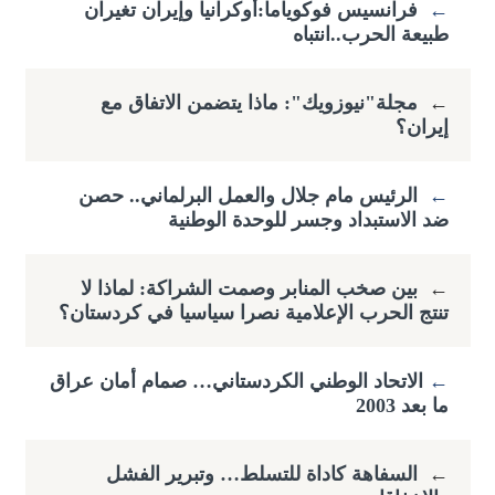
←
فرانسيس فوكوياما:أوكرانيا وإيران تغيران
طبيعة الحرب..انتباه
←
مجلة"نيوزويك": ماذا يتضمن الاتفاق مع
إيران؟
←
الرئيس مام جلال والعمل البرلماني.. حصن
ضد الاستبداد وجسر للوحدة الوطنية
←
بين صخب المنابر وصمت الشراكة: لماذا لا
تنتج الحرب الإعلامية نصرا سياسيا في كردستان؟
←
​الاتحاد الوطني الكردستاني… صمام أمان عراق
ما بعد 2003
←
السفاهة كاداة للتسلط… وتبرير الفشل