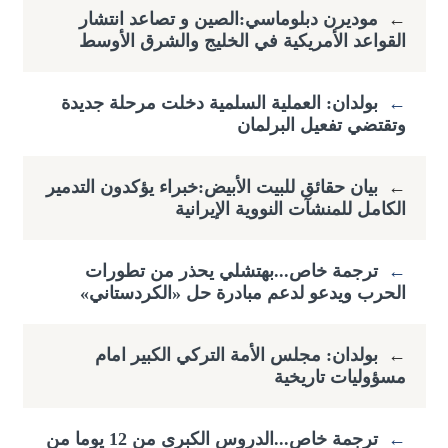
←
موديرن دبلوماسي:الصين و تصاعد انتشار
القواعد الأمريكية في الخليج والشرق الأوسط
←
بولدان: العملية السلمية دخلت مرحلة جديدة
وتقتضي ​تفعيل البرلمان
←
بيان حقائق للبيت الأبيض:خبراء يؤكدون التدمير
الكامل للمنشآت النووية الإيرانية
←
ترجمة خاص...بهتشلي يحذر من تطورات
الحرب ويدعو لدعم مبادرة حل «الكردستاني»
←
بولدان: مجلس الأمة التركي الكبير امام
مسؤوليات تاريخية
←
ترجمة خاص...الدروس الكبرى من 12 يوما من