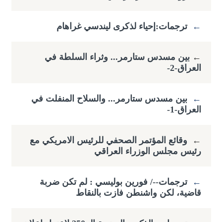
←
ترجمات:إحياء لذكرى ليندسي غراهام
←
​بين مسدس ستارمر... وثراء السلطة في
العراق-2-
←
بين مسدس ستارمر... والسلاح المنفلت في
العراق-1-
←
وقائع المؤتمر الصحفي للرئيس الامريكي مع
رئيس مجلس الوزراء العراقي
←
ترجمات--/ فورين بوليسي : لم تكن ضربة
قاضية، لكن واشنطن فازت بالنقاط