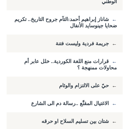
الوطني
←
شاناز إبراهيم أحمد:التآم جروح التاريخ.. تكريم
ضحايا جينوسايد الأنفال
←
جريمة فردية وليست فتنة
←
قرارات منع اللغة الكوردية.. خلل عابر أم
محاولات ممنهجة ؟
←
حيّ على الالتزام والوئام
←
الاغتيال المقنَّع ..رسالة دم الى الشارع
←
شتان بين تسليم السلاح او حرقه