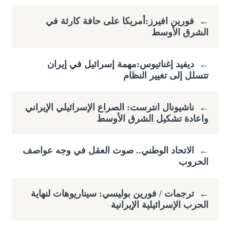
←
فورين افيرز:أمريكا على حافة كارثة في
الشرق الأوسط
←
ديفيد إغناتيوس:مهمة إسرائيل في إيران
تتسلل إلى تغيير النظام
←
ناشيونال انترست: الصراع الإسرائيلي الإيراني
واعادة تشكيل الشرق الأوسط
←
الاتحاد الوطني.. صوت العقل في وجه عواصف
الحروب
←
ترجمات / فورين بوليسي: سيناريوهات لنهاية
الحرب الإسرائيلية الإيرانية