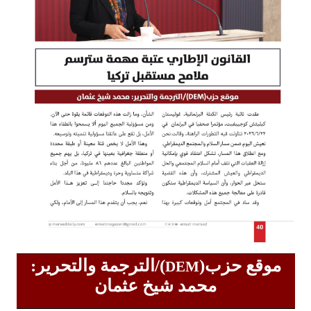
موقع حزب(
)/الترجمة والتحرير:
DEM
محمد شيخ عثمان