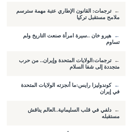
←
ترجمات: القانون الإطاري عتبة مهمة سترسم
ملامح مستقبل تركيا
←
هيرو خان ..سيرة امرأة صنعت التاريخ ولم
تساوم
←
ترجمات:الولايات المتحدة وإيران.. من حرب
متجددة إلى شفا السلام
←
كوندوليزا رايس:ما أنجزته الولايات المتحدة
في إيران
←
دلفي في قلب السليمانية..العالم يناقش
مستقبله