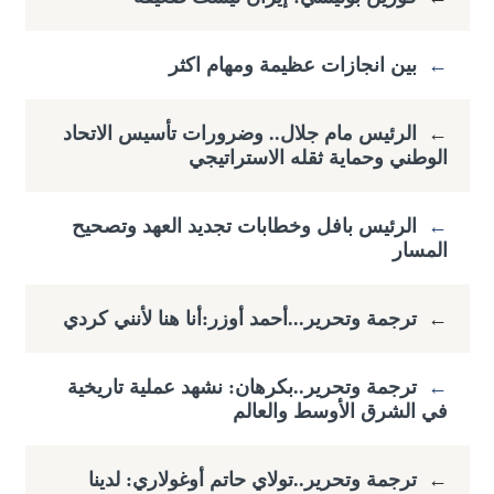
←
بين انجازات عظيمة ومهام اكثر
←
الرئيس مام جلال.. وضرورات تأسيس الاتحاد
الوطني وحماية ثقله الاستراتيجي
←
الرئيس بافل وخطابات تجديد العهد وتصحيح
المسار
←
ترجمة وتحرير...أحمد أوزر:أنا هنا لأنني كردي
←
ترجمة وتحرير..بكرهان: نشهد عملية تاريخية
في الشرق الأوسط والعالم
←
ترجمة وتحرير..تولاي حاتم أوغولاري: لدينا