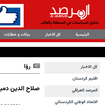
×
الرئیسیة
کل الاخبار
بیانات و خطابات
رؤا
کل الاخبار
اقليم كردستان
صلاح الدين دمير
المرصد العراقي
الاتحاد الوطني الکردستاني