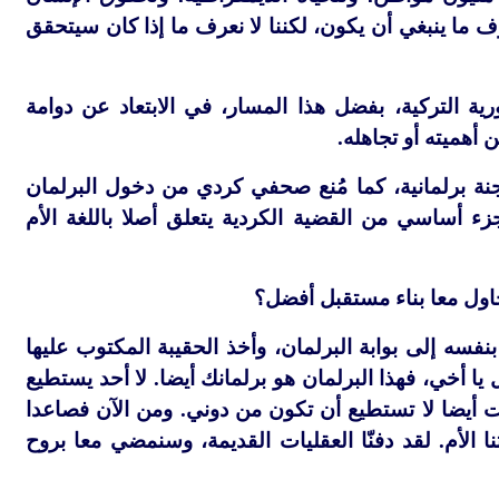
رف ما ينبغي أن يكون، لكننا لا نعرف ما إذا كان سيتحقق
ة التركية، بفضل هذا المسار، في الابتعاد عن دوامة
أهميته أو تجاهله.
جنة برلمانية، كما مُنع صحفي كردي من دخول البرلمان
زء أساسي من القضية الكردية يتعلق أصلا باللغة الأم
نحاول معا بناء مستقبل أفضل؟
نفسه إلى بوابة البرلمان، وأخذ الحقيبة المكتوب عليها
يا أخي، فهذا البرلمان هو برلمانك أيضا. لا أحد يستطيع
نت أيضا لا تستطيع أن تكون من دوني. ومن الآن فصاعدا
نا الأم. لقد دفنّا العقليات القديمة، وسنمضي معا بروح