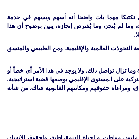
ل تكتيكا مهما بات واضحا أنه أسهم ويسهم في خدمة
 وما لم يُنجز، وما يُفترض إنجازه، يبين بوضوح أن هذا
.
 التحولات العالمية والإقليمية. ومن الطبيعي والمتسق
ما تزال تواصل ذلك، ولا يوجد في هذا الأمر أي خطأ أو
لتركية على المستوى الإقليمي بوصفها قضية استراتيجية.
اق، ومراعاة حقوقهم ومكانتهم القانونية هناك، من شأنه
مليون مواطن، وللحياة الديمقراطية، ولحقوق الإنسان