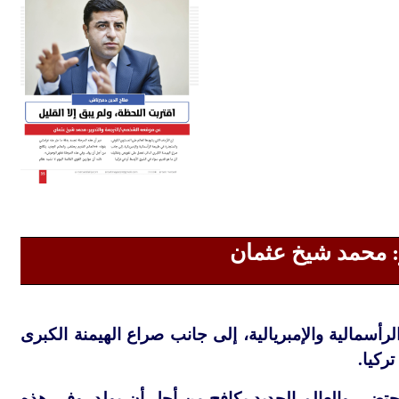
 محمد شيخ عثمان
أسمالية والإمبريالية، إلى جانب صراع الهيمنة الكبرى
ركيا.
حتضر، والعالم الجديد يكافح من أجل أن يولد، وفي هذه