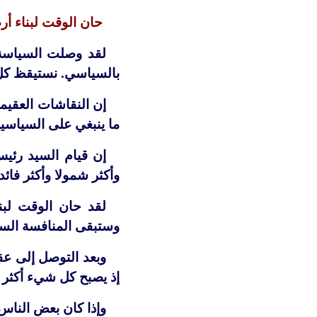
حان الوقت لبناء أر
لقد وصلت السياسة 
بالسياسي. نستيقظ كل 
إن النقاشات العقيمة
ما ينبغي على السياسي
إن قيام السيد رئيس
وأكثر شمولا وأكثر فا
لقد حان الوقت لبنا
وستبقى المنافسة السيا
وبعد التوصل إلى عق
إذ يصبح كل شيء أكثر س
وإذا كان بعض الناس ل