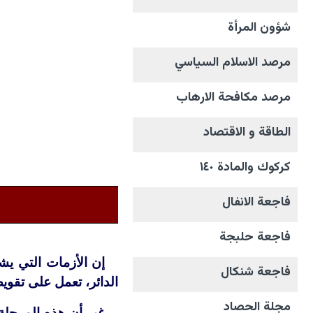
شؤون المرأة
مرصد الاسلام السياسي
مرصد مكافحة الارهاب
الطاقة و الاقتصاد
كركوك والمادة ١٤٠
فاجعة الانفال
فاجعة حلبجة
إن الأزمات التي يش
فاجعة شنكال
الدائر، تعمل على تقو
مجلة الحصاد
غير أن هذه المرحلة