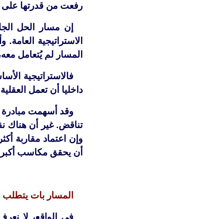
رفعت من قدرتها على الت
إن مسار الحل الجا
الاستراتيجية العامة. 
المسار لم يُتعامل معه
فالاستراتيجية الأس
داخليا أن تعمل العقلية
وقد أسهمت مبادرة ا
تناقض. غير أن هناك نق
وإن اعتماد مقاربة أكث
أن يحقق مكاسب أكبر ل
المسار بات يتطلب 
في الواقع، لا نعرف