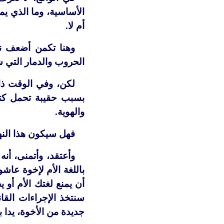
الأساسية، وما الذي يم
أم لا.
وهنا تكمن أضعف نقا
الحروب والدمار التي ش
لكن، وفي الوقت ذات
بسبب حقيبة تحمل كتاب
والهوية.
فهل سيكون هذا النهج
وأعتقد، وأتمنى، أنه
باللغة الأم لإخوة عاش
أن يمنع لغتك الأم أو 
سنتخذ الإجراءات القان
جديدة من الأخوة، يدا ب