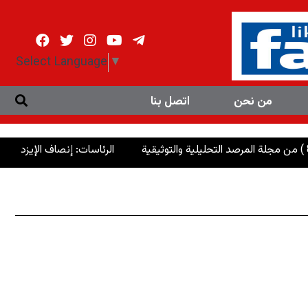
Select Language
▼
من نحن
اتصل بنا
الرئاسات: إنصاف الإيزديين وإعادة إع