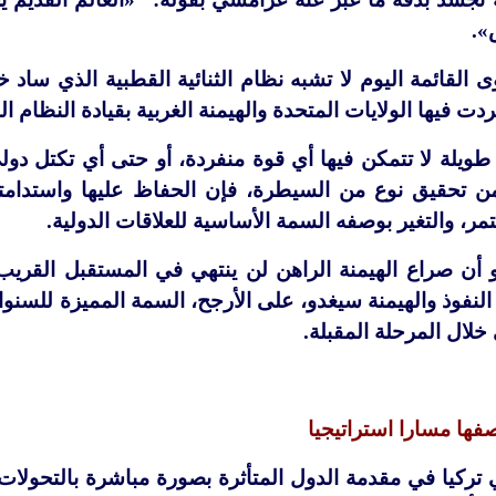
».
 القائمة اليوم لا تشبه نظام الثنائية القطبية الذي ساد خل
ردت فيها الولايات المتحدة والهيمنة الغربية بقيادة النظام ال
ويلة لا تتمكن فيها أي قوة منفردة، أو حتى أي تكتل دو
 تحقيق نوع من السيطرة، فإن الحفاظ عليها واستدامتها 
مر، والتغير بوصفه السمة الأساسية للعلاقات الدولية.
و أن صراع الهيمنة الراهن لن ينتهي في المستقبل القريب 
لنفوذ والهيمنة سيغدو، على الأرجح، السمة المميزة للسنو
خلال المرحلة المقبلة.
وصفها مسارا استراتيجيا
تركيا في مقدمة الدول المتأثرة بصورة مباشرة بالتحولات ال