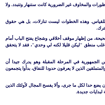
ظورات والمخاوف غير الضرورية كانت ستنهار وتتبدد. ولا
 للقياس. وهذه الخطوات ليست تنازلات، بل هي حقوق
ترك.
صحيحة، من إظهار موقف أخلاقي وشجاع يفتح الباب أمام
غلب منطق "ليكن قليلا لكنه لي وحدي"، فقد لا يتحقق
الجمهورية في المرحلة المقبلة وهو يدرك جيدا أن
المتملقين الذين لا يعرفون حدودا للنفاق، بدأوا يتجمعون
 أن يضع حدا لكل ما جرى، وألا يفسح المجال لأولئك الذين
 لبدايات جديدة.