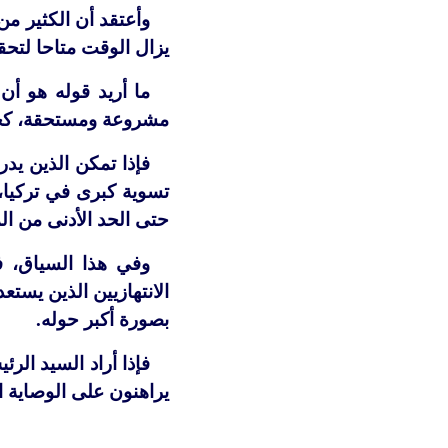
وأعتقد أن الكثير من
يزال الوقت متاحا لتحق
ما أريد قوله هو أ
مشروعة ومستحقة، كحق
فإذا تمكن الذين يد
تسوية كبرى في تركيا،
حتى الحد الأدنى من ا
وفي هذا السياق، ف
الانتهازيين الذين يستع
بصورة أكبر حوله.
فإذا أراد السيد الر
يراهنون على الوصاية ال