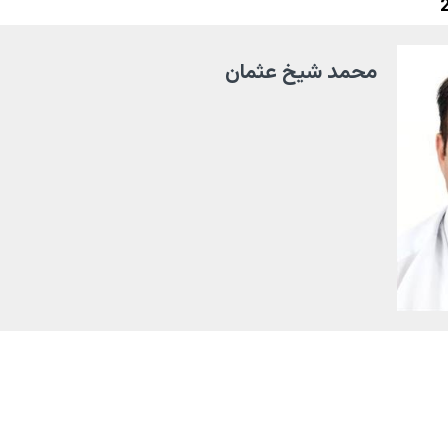
محمد شيخ عثمان