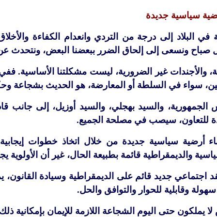
ضية سياسية جديدة
في البلاد إلى درجة من التردي وانعدام الكفاءة والأخ
صباح ونسعى إلى إلحاق الضرر ببعضنا البعض، ونتحدث عن ا
، والأجندات غير الضرورية، ليست مشكلتنا الأساسية. ففي 
ين، سواء في السلطة أو المعارضة، هو الحديث بشجاعة وح
 الجمهورية، والسيد بهجلي، والسيد أوزيل، إلى جانب ق
ئدة للتعاون، سيصب في مصلحة الجميع.
ء أرضية سياسية جديدة من خلال اتخاذ خطوات إيجابية متبا
سية والديمقراطية قائمة بطبيعة الحال، غير أن الأولوية يج
د اجتماعي جديد قائم على الديمقراطية وسيادة القانون، يم
هولة وقابلية للحوار والتوافق والحل.
ا يملكون حتى اليوم الشجاعة اللازمة للإيمان بإمكانية ذلك،