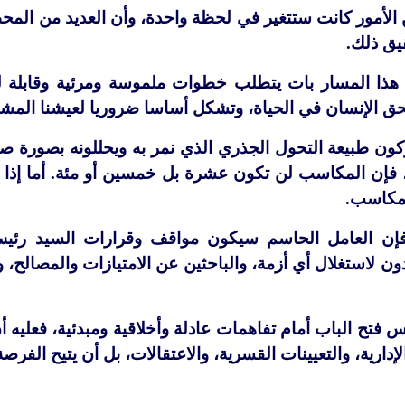
 الأمور كانت ستتغير في لحظة واحدة، وأن العديد من المح
يق ذلك.
ن هذا المسار بات يتطلب خطوات ملموسة ومرئية وقابلة
 الإنسان في الحياة، وتشكل أساسا ضروريا لعيشنا المش
ركون طبيعة التحول الجذري الذي نمر به ويحللونه بصورة 
 فإن المكاسب لن تكون عشرة بل خمسين أو مئة. أما إذا 
لمكاسب.
إن العامل الحاسم سيكون مواقف وقرارات السيد رئيس 
دون لاستغلال أي أزمة، والباحثين عن الامتيازات والمصالح، و
ئيس فتح الباب أمام تفاهمات عادلة وأخلاقية ومبدئية، فعليه
إدارية، والتعيينات القسرية، والاعتقالات، بل أن يتيح الفرصة