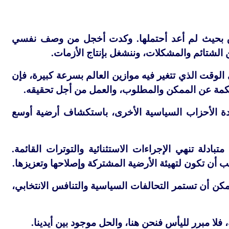
لاق بحيث لم أعد أحتملها. وكدت أخجل من وصف نفسي
لشتائم والمشكلات، وننشغل بإنتاج الأزمات.
الوقت الذي تتغير فيه موازين العالم بسرعة كبيرة، فإن
كمة عن الممكن والمطلوب، والعمل من أجل تحقيقه.
ادة الأحزاب السياسية الأخرى، باستكشاف أرضية أوسع
دلة تنهي الإجراءات الاستثنائية والتوترات القائمة.
ب أن تكون لتهيئة الأرضية المشتركة وإصلاحها وتعزيزها.
كن أن تستمر التحالفات السياسية والتنافس الانتخابي،
 فلا مبرر لليأس فنحن هنا، والحل موجود بين أيدينا.