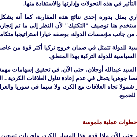
أثير في هذه التحولات وإدارتها والاستفادة منها.
ري يمثل بدوره إحدى نتائج هذه المقاربة، كما أنه يشك
وأستخدم هنا توصيف "التكتيك" لأن النظر إلى ما تم إنجازه،
، من جانب مؤسسات الدولة، بوصفه خيارا استراتيجيا متكاملا
اسية للدولة تتمثل في ضمان خروج تركيا أكثر قوة من عاصفة
 السياسية للدولة التركية بهذا المنطق.
لسيد عبدالله أوجلان، حتى الآن، في تحقيق إسهامات مهمة و
صا جوهريا يتمثل في عدم إعادة تناول العلاقات الكردية ـ ا
ر شمولا تجاه العلاقات مع الكرد، ولا سيما في سوريا والعر
لجميع.
خطوات عملية ملموسة
 حتى الآن ماذا قدم هذا المسار للكرد، ولحريات تسعين 