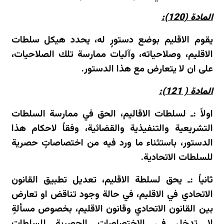
المادة (120):
يقوم الاقليم بوضع دستورٍ له، يحدد هيكل سلطات
الاقليم، وصلاحياته، وآليات ممارسة تلك الصلاحيات،
على ان لا يتعارض مع هذا الدستور.
المادة ( 121):
اولاً :ـ لسلطات الاقاليم، الحق في ممارسة السلطات
التشريعية والتنفيذية والقضائية، وفقاً لاحكام هذا
الدستور، باستثناء ما ورد فيه من اختصاصاتٍ حصرية
للسلطات الاتحادية.
ثانياً :ـ يحق لسلطة الاقليم، تعديل تطبيق القانون
الاتحادي في الاقليم، في حالة وجود تناقض او تعارض
بين القانون الاتحادي وقانون الاقليم، بخصوص مسألةٍ
لا تدخل في الاختصاصات الحصرية للسلطات