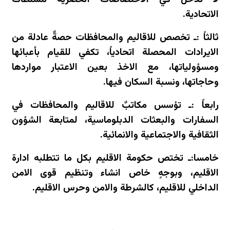
الاتحادية.
ثالثاً :ـ تخصص للاقاليم والمحافظات حصةٌ عادلة من
الايرادات المحصلة اتحادياً، تكفي للقيام بأعبائها
ومسؤولياتها، مع الاخذ بعين الاعتبار مواردها
وحاجاتها، ونسبة السكان فيها.
رابعاً :ـ تؤسس مكاتبٌ للاقاليم والمحافظات في
السفارات والبعثات الدبلوماسية، لمتابعة الشؤون
الثقافية والاجتماعية والانمائية.
خامسا:ـ تختص حكومة الاقليم بكل ما تتطلبه ادارة
الاقليم، وبوجهٍ خاص انشاء وتنظيم قوى الامن
الداخلي للاقليم، كالشرطة والامن وحرس الاقليم.