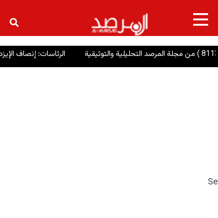
×
الرئاسات: إنصاف الإيزديين وإعادة إ
Se