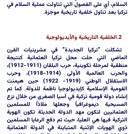
السلام، أي على الفصول التي تناولت عملية السلام في
تركيا بعد تناول خلفية تاريخية موجزة.
2.الخلفية التاريخية والأيديولوجية
تشكلت “تركيا الجديدة” في عشرينيات القرن
الماضي التي حلت محل تركيا العثمانية كنتيجة
منطقية لمرحلة تكوينية، حرب البلقان (1911-1912)،
والحرب العالمية الأولى (1914-1918)، وحرب
الاستقلال الوطني (1919- 1922) حين هيمنت
القومية الإسلامية كإيديولوجيا ناظمة للدولة. كما تم
إنشاء دولة قومية تركية في آسيا الصغرى من خلال نزع
المسيحية ديموغرافياً وجعلها ملاذاً للمسلمين
العثمانيين لتكون مهد الدولة الحديثة تكون الهوية
التركية فيها هي العليا، حيث تم دفع الرعايا المسلمين
ذوي الهويات الإثنية المتباينة في الدولة العثمانية