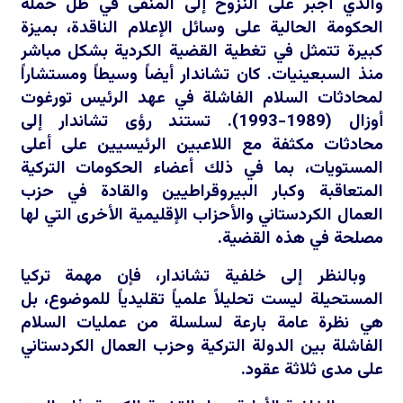
والذي أُجبر على النزوح إلى المنفى في ظل حملة
الحكومة الحالية على وسائل الإعلام الناقدة، بميزة
كبيرة تتمثل في تغطية القضية الكردية بشكل مباشر
منذ السبعينيات. كان تشاندار أيضاً وسيطاً ومستشاراً
لمحادثات السلام الفاشلة في عهد الرئيس تورغوت
أوزال (1989-1993). تستند رؤى تشاندار إلى
محادثات مكثفة مع اللاعبين الرئيسيين على أعلى
المستويات، بما في ذلك أعضاء الحكومات التركية
المتعاقبة وكبار البيروقراطيين والقادة في حزب
العمال الكردستاني والأحزاب الإقليمية الأخرى التي لها
مصلحة في هذه القضية.
وبالنظر إلى خلفية تشاندار، فإن مهمة تركيا
المستحيلة ليست تحليلاً علمياً تقليدياً للموضوع، بل
هي نظرة عامة بارعة لسلسلة من عمليات السلام
الفاشلة بين الدولة التركية وحزب العمال الكردستاني
على مدى ثلاثة عقود.