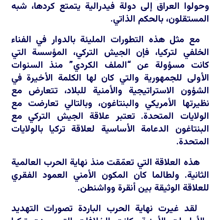
وحولوا العراق إلى دولة فيدرالية يتمتع كردها، شبه
المستقلون، بالحكم الذاتي.
مع مثل هذه التطورات المليئة بالدوار في الفناء
الخلفي لتركيا، فإن الجيش التركي، المؤسسة التي
كانت مسؤولة عن “الملف الكردي” منذ السنوات
الأولى للجمهورية والتي كان لها الكلمة الأخيرة في
الشؤون الاستراتيجية والأمنية للبلاد، تتعارض مع
نظيرتها الأمريكي والبنتاغون، وبالتالي تعارضت مع
الولايات المتحدة. تعتبر علاقة الجيش التركي مع
البنتاغون الدعامة الأساسية لعلاقة تركيا بالولايات
المتحدة.
هذه العلاقة التي تعمّقت منذ نهاية الحرب العالمية
الثانية. ولطالما كان المكون الأمني العمود الفقري
للعلاقة الوثيقة بين أنقرة وواشنطن.
لقد غيرت نهاية الحرب الباردة تصورات التهديد