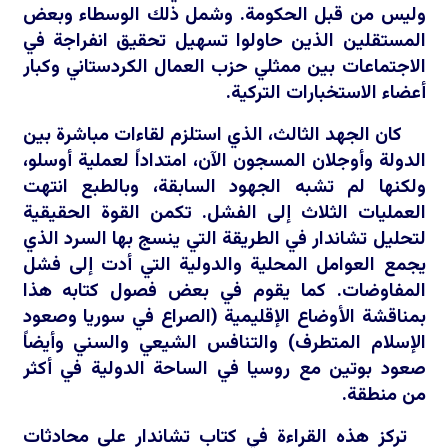
وليس من قبل الحكومة. وشمل ذلك الوسطاء وبعض
المستقلين الذين حاولوا تسهيل تحقيق انفراجة في
الاجتماعات بين ممثلي حزب العمال الكردستاني وكبار
أعضاء الاستخبارات التركية.
كان الجهد الثالث، الذي استلزم لقاءات مباشرة بين
الدولة وأوجلان المسجون الآن، امتداداً لعملية أوسلو،
ولكنها لم تشبه الجهود السابقة، وبالطبع انتهت
العمليات الثلاث إلى الفشل. تكمن القوة الحقيقية
لتحليل تشاندار في الطريقة التي ينسج بها السرد الذي
يجمع العوامل المحلية والدولية التي أدت إلى فشل
المفاوضات. كما يقوم في بعض فصول كتابه هذا
بمناقشة الأوضاع الإقليمية (الصراع في سوريا وصعود
الإسلام المتطرف) والتنافس الشيعي والسني وأيضاً
صعود بوتين مع روسيا في الساحة الدولية في أكثر
من منطقة.
تركز هذه القراءة في كتاب تشاندار على محادثات