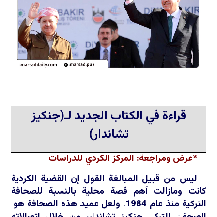
قراءة في الكتاب الجديد لـ(جنكيز
تشاندار)
*عرض ومراجعة: المركز الكردي للدراسات
ليس من قبيل المبالغة القول إن القضية الكردية
كانت ومازالت أهم قصة محلية بالنسبة للصحافة
التركية منذ عام 1984. ولعل عميد هذه الصحافة هو
الصحفيّ التركي جنكيز تشاندار، من خلال اتصالاته