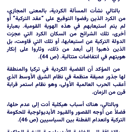
بالتالي نشأت المسألة الكردية، بالمعنى المجازي،
من الكرد الذين رفضوا التوقيع على “عقد التركية” أو
لم يتم استيعابهم في هذه الهوية القومية. بعبارة
أخرى، تلك الشرائح من السكان الكرد التي عجزت
الدولة التركية عن استيعابها، أو تلك التي قاومت، بل
الذين ذهبوا إلى أبعد من ذلك، وثاروا على إنكار
هويتهم في انتفاضات متتالية. (ص 44).
من المؤكد أن القضية الكردية في تركيا والمنطقة
لها جذور عميقة منظمة في نظام الشرق الأوسط الذي
أعقب الحرب العالمية الأولى، وهو نظام استمر قرابة
قرن من الزمان.
وبالتالي، هناك أسباب هيكلية أدت إلى عدم حلها،
فضلاً عن أوجه القصور والقيود الأيديولوجية للحكومة
التركية وانعدام الفطنة بين السياسيين (ص 46).