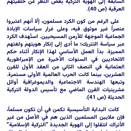
السابقة إلى الهوية التركية بغض النظر عن خلفيتهم
العرقية (ص 40).
على الرغم من كون الكرد مسلمون، إلّا أنهم اعتبروا
عنصراً غير موثوق فيه، وعلى غرار سياسات الإبادة
الجماعية الموجهة للأرمن المسيحيين. استُهدف الكرد
عبر سياسة التتريك؛ ما أدى إلى إنكار هويتهم ولغتهم
المميزة. بدأ العمل الأساسي لهذا الإنكار أثناء حكم
الاتحاديين في السنوات الأخيرة من الإمبراطورية
العثمانية في النصف الثاني من العقد الأول للقرن
العشرين، بينما كانت الحرب العالمية الأولى مستمرة.
وتبعها الهندسة الاجتماعية والديموغرافية أوائل
عشرينيات القرن الماضي مع تأسيس الدولة التركية
الحديثة (ص 41).
كانت البداية التأسيسية تكمن في أن تكون مسلماً،
فإن ملايين المسلمين الذين هم في الأصل من غير
الأتراك انتقلوا إلى الهوية الجديدة “التركية الإسلامية”