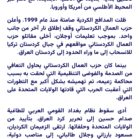
المحيط الأطلسي من أمريكا وأوروبا.
ظلت المدافع الكردية صامتة منذ عام 1999. وأعلن
حزب العمال الكردستاني وقف إطلاق نار آخر من جانب
واحد. بموجب تعليمات أوجلان، أخلى مقاتلو حزب
العمال الكردستاني مواقعهم في جبال كردستان تركيا
للانسحاب إلى ما وراء الحدود إلى كردستان العراق.
بينما كان حزب العمال الكردستاني يحاول التعافي
من الصدمة والفوضى التنظيمية التي لحقت به بسبب
محاكمة زعيمه، تم تهميشه بشكل أكبر مع التطورات
التي أعقبت الحرب التي قادتها الولايات المتحدة على
العراق.
أدى سقوط نظام بغداد القومي العربي للطاغية
صدام حسين إلى تحرير كرد العراق. بتأييد من
الولايات المتحدة وحلفائها. ارتقى الزعيمان الكرديان،
مسعود بارزاني وجلال طالباني، إلى مناصب دولية،