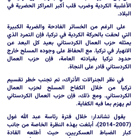
الأغلبية الكردية وضرب قلب أكبر المراكز الحضرية في
البلاد.
على الرغم من الخسائر الفادحة والضربة الكبيرة
التي لحقت بالحركة الكردية في تركيا، فإن التمرد الذي
يمثله حزب العمال الكردستاني بعيد كل البعد عن
الانهيار في تركيا. مع الحفاظ على وجوده المسلح خارج
حدود تركيا بقيادته العامة، فإن حزب العمال
الكردستاني قادر على النجاة.
في نظر الجنرالات الأتراك، تم تجنب خطر تقسيم
تركيا من خلال الكفاح المسلح لحزب العمال
الكردستاني. ومع ذلك، فإن حزب العمال الكردستاني
لم يهزم بما فيه الكفاية.
يقول تشاندار: خلال فترة رئاسة عبد الله غول
(2007-2014)، أبلغت بهذه النظرة الخاصة من جانب
كبار الضباط العسكريين، حيث أطلعه القادة