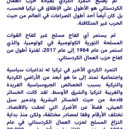
لم يصبح التمرد الكردي بقيادة حزب العمال
الكردستاني هو الأطول على الإطلاق في تركيا فحسب،
بل كان أيضاً أحد أطول الصراعات في العالم من حيث
الحرب غير المتكافئة.
لم يستمر أي كفاح مسلح غير كفاح القوات
المسلحة الثورية الكولومبية في كولومبيا، والذي
استمر من عام 1964 إلى عام 2017، لفترة أطول من
كفاح حزب العمال الكردستاني.
التمرد الكردي الأخير في تركيا له تداعيات سياسية
واجتماعية تمتد إلى ما هو أبعد من الأراضي الكردية
والتركية بسبب الخصائص الجيوسياسية الفريدة
والغريبة لتركيا والشرق الأوسط. لقد كانت الخسائر
فادحة من حيث الخسائر البشرية وتدمير سبل
العيش، فضلاً عن الأضرار التي لحقت بالاقتصاد.
تختلف الأرقام وفقا لمصادر مختلفة، ولكن منذ بداية
النزاع المسلح لحزب العمال الكردستاني في عام