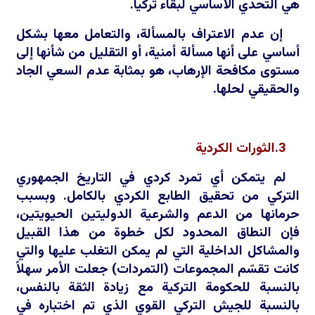
هي التحدي الأساسي لبقاء تركيا.
إن عدم الاعتراف بالمسألة، والتعامل معها بشكل
أساسي على أنها مسألة أمنية، أو التقليل من شأنها إلى
مستوى مكافحة الإرهاب، هو بمثابة عدم السعي الجاد
والحقيقي لحلها.
3.الثورات الكردية
لم يتمكن أي تمرد كردي في التاريخ الجمهوري
التركي من تحقيق الطابع الكردي بالكامل. وبسبب
حرمانها من الدعم والشرعية الدوليتين الحيويتين،
فإن النطاق المحدود لكل خطوة من هذا القبيل
والمشاكل الداخلية التي لم يمكن التغلب عليها والتي
كانت تقسّم المجموعات (التمردات) جعلت الأمر سهلاً
بالنسبة للحكومة التركية مع زيادة الثقة بالنفس،
بالنسبة للجيش التركي القوي الذي تم اختباره في