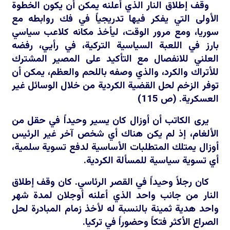
وقف إطلاق النار الذي أعلنه يمكن أن يكون الخطوة
الأولى التي يفكر فيها تدريجياً في فك روابطه مع
سوريا، ومع مرور الوقت، ليأخذ مكانه كلاعب سياسي
بارز في اللعبة السياسية التركية، في رأيي، رفضه
العلني للانفصال مع التأكيد على المصير المشترك
للأتراك والكرد، والذي وصفه باللحم والعظم، يمكن أن
توفر الزخم لحل القضية الكردية من خلال الوسائل غير
العسكرية. (ص 115)
يرى الكاتب أن أوزال كان يسير وحيداً في حقل من
الألغام، إذ لم يكن هناك أي شخص آخر غير الرئيس
أوزال يمتلك المتطلبات الأساسية لدفع تسوية سلمية،
أي تسوية سياسية للمسألة الكردية.
كان رجلاً وحيداً في القصر الرئاسي. كان وقف إطلاق
النار من جانب واحد الذي أعلنه أوجلان لمدة شهر
واحد هدية ثمينة بالنسبة له لأخذ زمام المبادرة لحل
الصراع الأكثر فتكاً وحضوراً في تركيا.