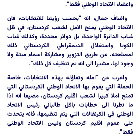
واعضاء الاتحاد الوطني فقط”.
واضاف جمال، انه “بحسب رؤيتنا للانتخابات، فان
الاتحاد الوطني يمنح الامل لشعب كردستان، في ظل
غياب الدائرة الواحدة، بل دوائر محددة، وكذلك غياب
الكوتا واستغلال الديمقراطي الكردستاني ذلك
لمصلحته، عن طريق التزوير ومشاركة اسماء ميتة ولا
وجود لها، مشيرا الى انه تم تنظيف كل ذلك”.
واعرب عن “امله وتفاؤله بهذه الانتخابات، خاصة
الحملة التي يقوم بها الاتحاد الوطني الكردستاني التي
تمنح املا كبيرا لشعب اقليم كردستان، مضيفا انه اذا
ما نظرنا الى خطابات بافل طالباني رئيس الاتحاد
الوطني في الكرنفالات التي يتم تنظيمها، فانه يتحدث
على عموم اقليم كردستان وليس الاتحاد الوطني
فقط”.