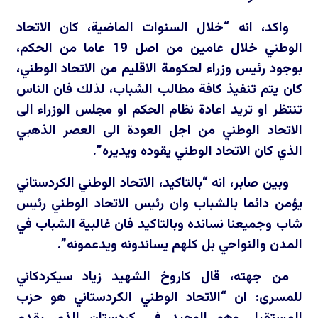
واكد، انه “خلال السنوات الماضية، كان الاتحاد
الوطني خلال عامين من اصل 19 عاما من الحكم،
بوجود رئيس وزراء لحكومة الاقليم من الاتحاد الوطني،
كان يتم تنفيذ كافة مطالب الشباب، لذلك فان الناس
تنتظر او تريد اعادة نظام الحكم او مجلس الوزراء الى
الاتحاد الوطني من اجل العودة الى العصر الذهبي
الذي كان الاتحاد الوطني يقوده ويديره”.
وبين صابر، انه “بالتاكيد، الاتحاد الوطني الكردستاني
يؤمن دائما بالشباب وان رئيس الاتحاد الوطني رئيس
شاب وجميعنا نسانده وبالتاكيد فان غالبية الشباب في
المدن والنواحي بل كلهم يساندونه ويدعمونه”.
من جهته، قال كاروخ الشهيد زياد سيكردكاني
للمسرى: ان “الاتحاد الوطني الكردستاني هو حزب