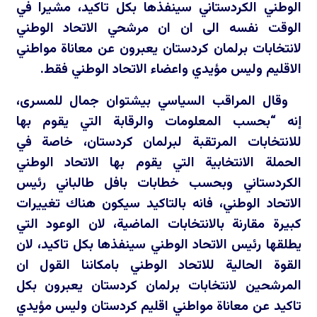
الوطني الكردستاني سينفذها بكل تاكيد، مشيرا في
الوقت نفسه الى ان ان مرشحي الاتحاد الوطني
لانتخابات برلمان كردستان يعبرون عن معاناة مواطني
الاقليم وليس مؤيدي واعضاء الاتحاد الوطني فقط.
وقال المراقب السياسي بيشتوان جمال للمسرى،
إنه “بحسب المعلومات والرقابة التي يقوم بها
للانتخابات المرتقبة لبرلمان كردستان، خاصة في
الحملة الانتخابية التي يقوم بها الاتحاد الوطني
الكردستاني وبحسب خطابات بافل طالباني رئيس
الاتحاد الوطني، فانه بالتاكيد سيكون هناك تغييرات
كبيرة مقارنة بالانتخابات الماضية، لان الوعود التي
يطلقها رئيس الاتحاد الوطني سينفذها بكل تاكيد، لان
القوة الحالية للاتحاد الوطني بامكاننا القول ان
المرشحين لانتخابات برلمان كردستان يعبرون بكل
تاكيد عن معاناة مواطني اقليم كردستان وليس مؤيدي