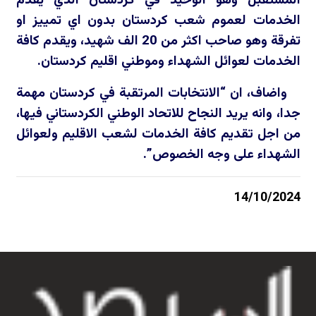
المستقبل وهو الوحيد في كردستان الذي يقدم
الخدمات لعموم شعب كردستان بدون اي تمييز او
تفرقة وهو صاحب اكثر من 20 الف شهيد، ويقدم كافة
الخدمات لعوائل الشهداء وموطني اقليم كردستان.
واضاف، ان “الانتخابات المرتقبة في كردستان مهمة
جدا، وانه يريد النجاح للاتحاد الوطني الكردستاني فيها،
من اجل تقديم كافة الخدمات لشعب الاقليم ولعوائل
الشهداء على وجه الخصوص”.
14/10/2024