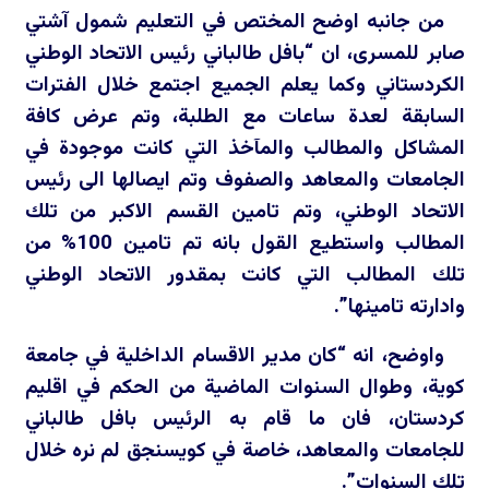
من جانبه اوضح المختص في التعليم شمول آشتي
صابر للمسرى، ان “بافل طالباني رئيس الاتحاد الوطني
الكردستاني وكما يعلم الجميع اجتمع خلال الفترات
السابقة لعدة ساعات مع الطلبة، وتم عرض كافة
المشاكل والمطالب والمآخذ التي كانت موجودة في
الجامعات والمعاهد والصفوف وتم ايصالها الى رئيس
الاتحاد الوطني، وتم تامين القسم الاكبر من تلك
المطالب واستطيع القول بانه تم تامين 100% من
تلك المطالب التي كانت بمقدور الاتحاد الوطني
وادارته تامينها”.
واوضح، انه “كان مدير الاقسام الداخلية في جامعة
كوية، وطوال السنوات الماضية من الحكم في اقليم
كردستان، فان ما قام به الرئيس بافل طالباني
للجامعات والمعاهد، خاصة في كويسنجق لم نره خلال
تلك السنوات”.