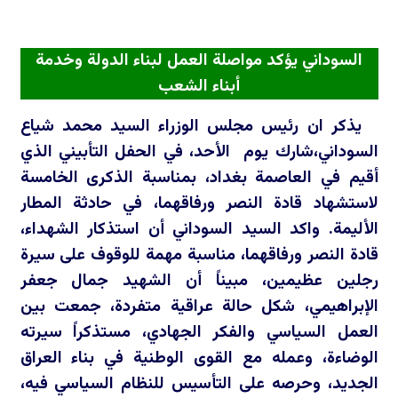
السوداني يؤكد مواصلة العمل لبناء الدولة وخدمة
أبناء الشعب
يذكر ان رئيس مجلس الوزراء السيد محمد شياع
السوداني،شارك يوم الأحد، في الحفل التأبيني الذي
أقيم في العاصمة بغداد، بمناسبة الذكرى الخامسة
لاستشهاد قادة النصر ورفاقهما، في حادثة المطار
الأليمة. واكد السيد السوداني أن استذكار الشهداء،
قادة النصر ورفاقهما، مناسبة مهمة للوقوف على سيرة
رجلين عظيمين، مبيناً أن الشهيد جمال جعفر
الإبراهيمي، شكل حالة عراقية متفردة، جمعت بين
العمل السياسي والفكر الجهادي، مستذكراً سيرته
الوضاءة، وعمله مع القوى الوطنية في بناء العراق
الجديد، وحرصه على التأسيس للنظام السياسي فيه،