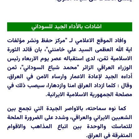
اشادات بالأداء الجيد للسوداني
وافاد الموقع الاعلامي لـ "مركز حفظ ونشر مؤلفات
اية الله العظمى السيد علي خامنئي"، بان قائد الثورة
الاسلامية ثمّن، لدى استقباله عصر يوم الاربعاء رئيس
الوزراء العراقي الزائر "محمد شياع السوداني"، ثمن
أداءه الجيد لإعادة الاعمار وارساء الامن في العراق،
وقال : كلما ازداد العراق امنا وازدهارا، سيصب ذلك في
مصلحة الجمهورية الاسلامية الايرانية.
كما نوه سماحته، بالاواصر الجيدة التي تجمع بين
الشعبين الايراني والعراقي، وشدد على الضرورة الملحة
للتماسك والوحدة بين اتباع المذاهب والاقوام
المتفرقة في العراق.