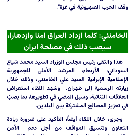
وقف الحرب الصهيونية في غزة".
الخامنئي: كلما ازداد العراق امنا وازدهارا،
سيصب ذلك في مصلحة ايران
هذا والتقى رئيس مجلس الوزراء السيد محمد شياع
السوداني، الأربعاء، المرشد الأعلى للجمهورية
الإسلامية الإيرانية السيد علي الخامنئي، وذلك خلال
زيارته الرسمية إلى طهران. وشهد اللقاء استعراض
العلاقات الثنائية، وسبل المضي في تطويرها، بما يصبّ
في تعزيز المصالح المشتركة بين البلدين.
وجرى، خلال اللقاء أيضاً، التأكيد على ضرورة زيادة
التعاون وتنسيق المواقف من أجل دعم الأمن