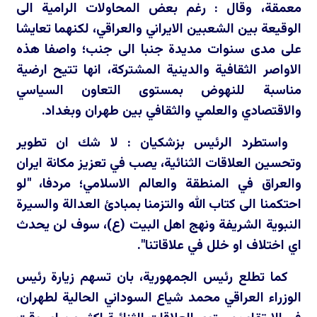
معمقة، وقال : رغم بعض المحاولات الرامية الى
الوقيعة بين الشعبين الايراني والعراقي، لكنهما تعايشا
على مدى سنوات مديدة جنبا الى جنب؛ واصفا هذه
الاواصر الثقافية والدينية المشتركة، انها تتيح ارضية
مناسبة للنهوض بمستوى التعاون السياسي
والاقتصادي والعلمي والثقافي بين طهران وبغداد.
واستطرد الرئيس بزشكيان : لا شك ان تطوير
وتحسين العلاقات الثنائية، يصب في تعزيز مكانة ايران
والعراق في المنطقة والعالم الاسلامي؛ مردفا، "لو
احتكمنا الى كتاب الله والتزمنا بمبادئ العدالة والسيرة
النبوية الشريفة ونهج اهل البيت (ع)، سوف لن يحدث
اي اختلاف او خلل في علاقاتنا".
كما تطلع رئيس الجمهورية، بان تسهم زيارة رئيس
الوزراء العراقي محمد شياع السوداني الحالية لطهران،