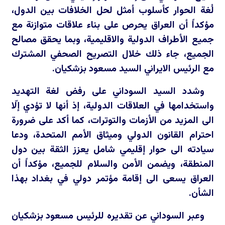
لُغة الحوار كأسلوب أمثل لحل الخلافات بين الدول،
مؤكداً أن العراق يحرص على بناء علاقات متوازنة مع
جميع الأطراف الدولية والاقليمية، وبما يحقق مصالح
الجميع، جاء ذلك خلال التصريح الصحفي المشترك
مع الرئيس الايراني السيد مسعود بزشكيان.
وشدد السيد السوداني على رفض لغة التهديد
واستخدامها في العلاقات الدولية، إذ أنها لا تؤدي إلّا
الى المزيد من الأزمات والتوترات، كما أكد على ضرورة
احترام القانون الدولي وميثاق الأمم المتحدة، ودعا
سيادته الى حوار إقليمي شامل يعزز الثقة بين دول
المنطقة، ويضمن الأمن والسلام للجميع، مؤكداً أن
العراق يسعى الى إقامة مؤتمر دولي في بغداد بهذا
الشأن.
وعبر السوداني عن تقديره للرئيس مسعود بزشكيان