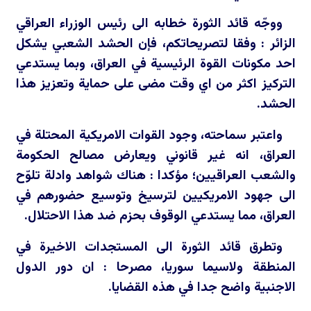
ووجّه قائد الثورة خطابه الى رئيس الوزراء العراقي
الزائر : وفقا لتصريحاتكم، فإن الحشد الشعبي يشكل
احد مكونات القوة الرئيسية في العراق، وبما يستدعي
التركيز اكثر من اي وقت مضى على حماية وتعزيز هذا
الحشد.
واعتبر سماحته، وجود القوات الامريكية المحتلة في
العراق، انه غير قانوني ويعارض مصالح الحكومة
والشعب العراقيين؛ مؤكدا : هناك شواهد وادلة تلوّح
الى جهود الامريكيين لترسيخ وتوسيع حضورهم في
العراق، مما يستدعي الوقوف بحزم ضد هذا الاحتلال.
وتطرق قائد الثورة الى المستجدات الاخيرة في
المنطقة ولاسيما سوريا، مصرحا : ان دور الدول
الاجنبية واضح جدا في هذه القضايا.