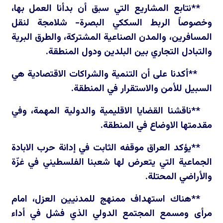
**نتابع المشاريع التي سبق أن بدأنا العمل بها،
وخصوصاً الربط السككي البصرة- شلامجة لنقل
المسافرين، والمدن الصناعية المشتركة، والطرق البرية
والتبادل التجاري بين البلدين ودول المنطقة.
**أكدنا على أن التنمية والشراكات الاقتصادية هي
السبيل للأمن والاستقرار في المنطقة.
**ناقشنا القضايا الاقليمية والدولية المهمة، وفي
مقدمتها الاوضاع في المنطقة.
**يؤكد العراق موقفه الثابت في إدانة حرب الابادة
الجماعية التي يتعرض لها شعبنا الفلسطيني في غزّة
والأراضي المحتلة.
**هناك استهداف ممنهج للمدنيين العزل، امام
مرأى ومسمع المجتمع الدولي الذي فشل في أداء