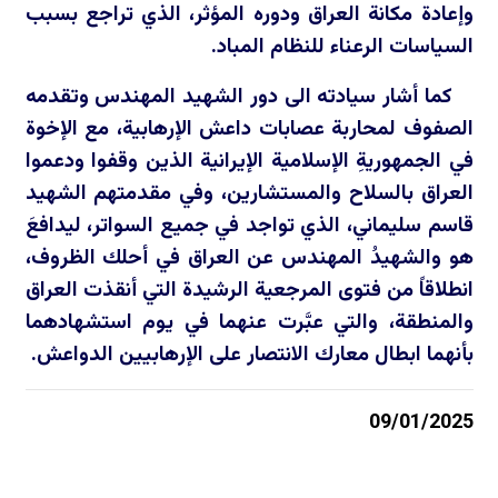
وإعادة مكانة العراق ودوره المؤثر، الذي تراجع بسبب
السياسات الرعناء للنظام المباد.
كما أشار سيادته الى دور الشهيد المهندس وتقدمه
الصفوف لمحاربة عصابات داعش الإرهابية، مع الإخوة
في الجمهوريةِ الإسلامية الإيرانية الذين وقفوا ودعموا
العراق بالسلاح والمستشارين، وفي مقدمتهم الشهيد
قاسم سليماني، الذي تواجد في جميع السواتر، ليدافعَ
هو والشهيدُ المهندس عن العراق في أحلك الظروف،
انطلاقاً من فتوى المرجعية الرشيدة التي أنقذت العراق
والمنطقة، والتي عبَّرت عنهما في يوم استشهادهما
بأنهما ابطال معارك الانتصار على الإرهابيين الدواعش.
09/01/2025