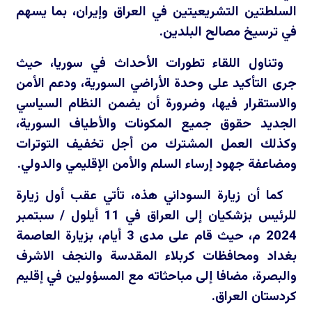
السلطتين التشريعيتين في العراق وإيران، بما يسهم
في ترسيخ مصالح البلدين.
وتناول اللقاء تطورات الأحداث في سوريا، حيث
جرى التأكيد على وحدة الأراضي السورية، ودعم الأمن
والاستقرار فيها، وضرورة أن يضمن النظام السياسي
الجديد حقوق جميع المكونات والأطياف السورية،
وكذلك العمل المشترك من أجل تخفيف التوترات
ومضاعفة جهود إرساء السلم والأمن الإقليمي والدولي.
كما أن زيارة السوداني هذه، تأتي عقب أول زيارة
للرئيس بزشكيان إلى العراق في 11 أيلول / سبتمبر
2024 م، حيث قام على مدى 3 أيام، بزيارة العاصمة
بغداد ومحافظات كربلاء المقدسة والنجف الاشرف
والبصرة، مضافا إلى مباحثاته مع المسؤولين في إقليم
كردستان العراق.