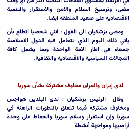
في الارتقاء بمستوى العلاقات الثنائية اكثر من اي وقت
مضى، وترسيخ السلام والامن والاستقرار والتنمية
الاقتصادية على صعيد المنطقة ايضا.
ومضى بزشكيان الى القول : انني شخصيا اتطلع بأن
ياتي ذلك اليوم الذي تتعامل فيه الدول الاسلامية
جمعاء في اطار الامة الواحدة وبما يشمل كافة
المجالات السياسية والاقتصادية والثقافية.
لدى إيران والعراق مخاوف مشتركة بشأن سوريا
وقال الرئيس بزشكيان : لدى البلدين هواجس
ومخاوف مشتركة فيما تتعلق بالتطورات الراهنة في
سوريا وإن استقرار وسلام سوريا والحفاظ على وحدة
أراضيها ومواجهة أنشطة