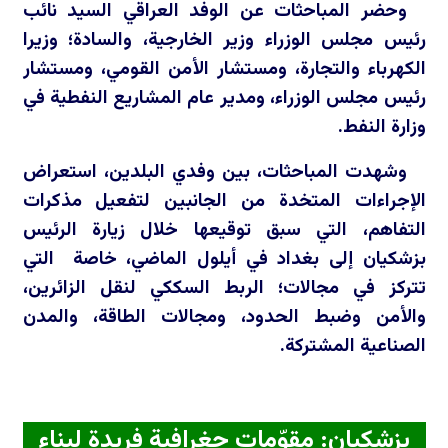
وحضر المباحثات عن الوفد العراقي السيد نائب
رئيس مجلس الوزراء وزير الخارجية، والسادة؛ وزيرا
الكهرباء والتجارة، ومستشار الأمن القومي، ومستشار
رئيس مجلس الوزراء، ومدير عام المشاريع النفطية في
وزارة النفط.
وشهدت المباحثات، بين وفدي البلدين، استعراض
الإجراءات المتخدة من الجانبين لتفعيل مذكرات
التفاهم، التي سبق توقيعها خلال زيارة الرئيس
بزشكيان إلى بغداد في أيلول الماضي، خاصة التي
تتركز في مجالات؛ الربط السككي لنقل الزائرين،
والأمن وضبط الحدود، ومجالات الطاقة، والمدن
الصناعية المشتركة.
بزشكيان: مقوّمات جغرافية فريدة لبناء