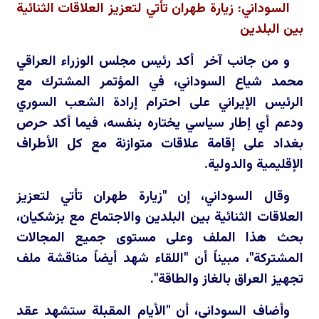
السوداني: زيارة طهران تأتي لتعزيز العلاقات الثنائية
بين البلدين
و من جانب آخر أكد رئيس مجلس الوزراء العراقي
محمد شياع السوداني، في المؤتمر المشترك مع
الرئيس الإيراني على احترام إرادة الشعب السوري
ودعم أي إطار سياسي يختاره بنفسه، فيما أكد حرص
بغداد على إقامة علاقات متوازنة مع كل الأطراف
الإقليمية والدولية.
وقال السوداني، إن "زيارة طهران تأتي لتعزيز
العلاقات الثنائية بين البلدين والاجتماع مع بزشكيان،
بحث هذا الملف وعلى مستوى جميع المجالات
المشتركة"، مبيناً أن "اللقاء شهد أيضاً مناقشة ملف
تجهيز العراق بالغاز والطاقة".
وأضاف السوداني، أن "الأيام المقبلة ستشهد عقد