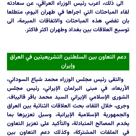
الى ذلك، اعرب رئيس الوزراء العراقي، عن سعادته
لقاء المباحثات التي اجراها في طهران اليوم، متطلعا
بان تفضي هذه المباحثات والاتفاقات المبرمة، الى
توسيع العلاقات بين بغداد وطهران اكثر فاكثر.
دعم التعاون بين السلطتين التشريعيتين في العراق
وإيران
والتقى رئيس مجلس الوزراء محمد شياع السوداني،
الأربعاء، في مبنى البرلمان الإيراني، رئيس مجلس
الشورى الإسلامي الإيراني السيد محمد باقر قاليباف.
وجرى، خلال اللقاء، بحث العلاقات الثنائية بين العراق
والجمهورية الإسلامية الإيرانية، وسبل تعزيزها بما
يخدم المصالح المتبادلة، والتأكيد على تعزيز التعاون
في الملفات المشتركة، وكذلك دعم التعاون بين