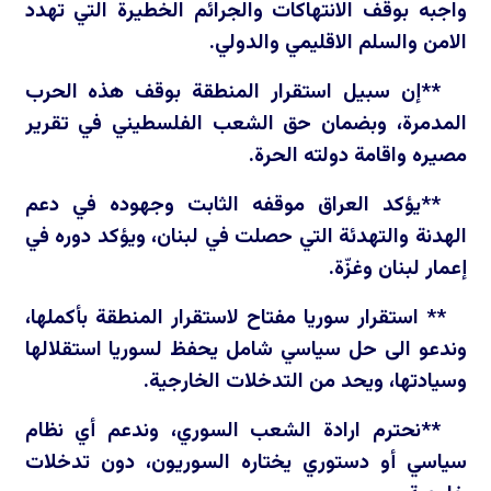
واجبه بوقف الانتهاكات والجرائم الخطيرة التي تهدد
الامن والسلم الاقليمي والدولي.
**إن سبيل استقرار المنطقة بوقف هذه الحرب
المدمرة، وبضمان حق الشعب الفلسطيني في تقرير
مصيره واقامة دولته الحرة.
**يؤكد العراق موقفه الثابت وجهوده في دعم
الهدنة والتهدئة التي حصلت في لبنان، ويؤكد دوره في
إعمار لبنان وغزّة.
** استقرار سوريا مفتاح لاستقرار المنطقة بأكملها،
وندعو الى حل سياسي شامل يحفظ لسوريا استقلالها
وسيادتها، ويحد من التدخلات الخارجية.
**نحترم ارادة الشعب السوري، وندعم أي نظام
سياسي أو دستوري يختاره السوريون، دون تدخلات