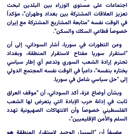
اجتماعات على مستوى الوزراء بين البلدين لبحث
تعزيز العلاقات المشتركة بين بغداد وطهران"، مؤكداً
في الوقت نفسه "متابعة المشاريع المشتركة مع إيران
خصوصاً قطاعي السكك والسكن".
وعن التطورات في سوريا، أشار السوداني، إلى أن
"استقرار سوريا مفتاح لاستقرار المنطقة، وبغداد
تحترم إرادة الشعب السوري وتدعم أي إطار سياسي
يختاره بنفسه"، داعياً في الوقت نفسه المجتمع الدولي
إلى "حل سياسي شامل في سوريا.
وبشأن أوضاع غزة، أكد السوداني، أن "موقف العراق
ثابت في إدانة حرب الإبادة التي يتعرض لها الشعب
الفلسطيني خصوصاً وأن الانتهاكات الصهيونية تهدد
السلم والأمن الإقليميين"،
مضيفاً أن "السبيل الوحيد لاستقرار المنطقة هو