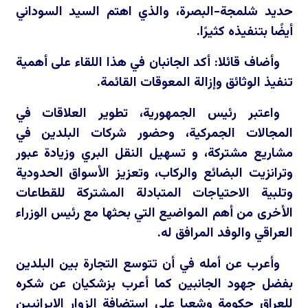
حديد شلمجة-البصرة، والذي اهتم السيد السوداني
أيضًا بتنفيذه كثيرًا.
وأضاف قائلا: أكد الجانبان في هذا اللقاء على أهمية
تنفيذ الوثائق وإزالة المعوقات القائمة.
واعتبر رئيس الجمهورية، تطوير العلاقات في
المجالات الجمركية، وحضور شركات البلدين في
مشاريع مشتركة، و تسهيل النقل البري وزيادة عبور
وترانزيت البضائع والركاب، وتعزيز الأسواق الحدودية
وتلبية الاحتياجات المتبادلة المشتركة للقطاعات
الأخرى من أهم المواضيع التي بحثها مع رئيس الوزراء
العراقي والوفد المرافق له.
وأعرب عن أمله في أن تتوسع التجارة بين البلدين
بفضل جهود الجانبين كما أعرب بزشكيان عن شكره
للعراق حكومة وشعبا على استضافة الزوار الإيرانيين