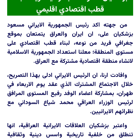
قطب اقتصادي اقليمي
من جهته اكد رئيس الجمهورية الايراني مسعود
بزشكيان على، ان ايران والعراق يتمتعان بموقع
جغرافي فريد من نوعه، لبناء قطب اقتصادي على
مستوى المنطقة؛ معلنا استعداد الجمهورية الاسلامية
لانشاء منطقة اقتصادية مشتركة مع العراق.
وافادت ارنا، ان الرئيس الايراني ادلى بهذا التصريح،
خلال الاجتماع المشترك الذي عقد يوم الاربعاء في
طهران، بمشاركة اعضاء الوفد رفيع المستوى المرافق
لرئيس الوزراء العراقي محمد شياع السوداني مع
نظرائهم الايرانيين.
واعتبر بزشكيان العلاقات الايرانية العراقية، انها
تنطلق من خلفية تاريخية واسس دينية وثقافية