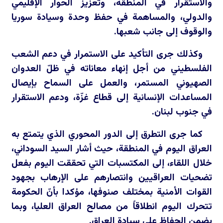
والاستقرار في المنطقة، وتعزيز الحوار الإقليمي
والدولي، والمساهمة في حفظ وحدة وسيادة سوريا
والوقوف إلى جانب شعبها.
وكذلك جرى التأكيد على الاستمرار في دعم الشعب
الفلسطيني من أجل إنهاء معاناته في ظلّ العدوان
الصهيوني المستمر، والعمل على السماح بإيصال
المساعدات الإنسانية إلى قطاع غزّة، ودعم الاستقرار
في جنوب لبنان.
كما جرى التطرق إلى الدور المحوري الذي يتمتع به
العراق اليوم في المنطقة، حيث أشار السيد السوداني،
خلال اللقاء، إلى المكتسبات التي تحققت اليوم بفعل
تضحيات العراقيين وانتصارهم على الإرهاب بجهود
القوات الأمنية بمختلف صنوفها، مؤكدا بأنّ الحكومة
تتحرك اليوم انطلاقاً من مصالح العراق العليا، وبما
يضمن الحفاظ على سيادة العراق.