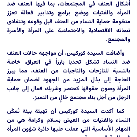
أشكال العنف في المجتمعات، بما فيها العنف ضد
المرأة والفتيات ووضع برامج وتدابير فعالة تعزز
منظومة حماية النساء من العنف قبل وقوعه وتتفادى
تبعاته الاقتصادية والاجتماعية على المرأة والأسرة
والمجتمع.
وأضافت السيدة كوركيس، أن مواجهة حالات العنف
ضد النساء تشكل تحديا بارزاً في العراق، خاصة
بالنسبة للنازحات والناجيات من العنف، مما يبرز
الحاجة إلى بذل المزيد من الجهود لضمان حماية
المرأة وصون حقوقها كعنصر وشريك فعال إلى جانب
الرجل من أجل بناء مجتمع خالٍ من التميز.
كما أكدت السيدة كوركيس أن تهيئة بيئة تُمكّن
النساء والفتيات من العيش بسلام وكرامة هي من
المهام الأساسية التي عملت عليها دائرة شؤون المرأة