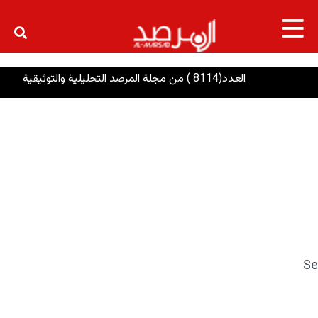
×
العدد(8114 ) من مجلة المرصد التحليلية والتوثيقية
ضر
Se