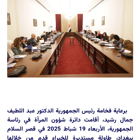
برعاية فخامة رئيس الجمهورية الدكتور عبد اللطيف
جمال رشيد، أقامت دائرة شؤون المرأة في رئاسة
الجمهورية، الأربعاء 19 شباط 2025 في قصر السلام
ببغداد، طاولة مستديرة للخبراء قدم من خلالها