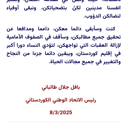
انفسنا مدينين لكنّ بتضحياتكن، ونبقى أوفياء
لنضالكن الدؤوب.
كنت وسأبقى دائما معكن، داعما ومدافعا عن
تحقيق جميع مطالبكن، وسأقف في الصفوف الأمامية
لإزالة العقبات التي تواجهكن، لتؤدي النساء دورا أكبر
في إقليم كوردستان، ويبقين دائما جزءا من النجاح
والتغيير في جميع مجالات الحياة.
بافل جلال طالباني
رئيس الاتحاد الوطني الكوردستاني
8/3/2025