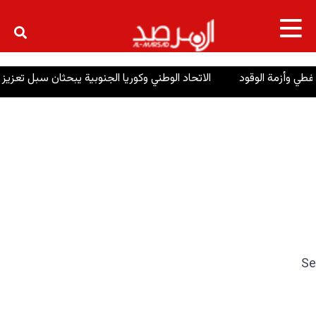
×
ي وأزمة الوقود
الاتحاد الوطني وكوريا الجنوبية يبحثان سبل تعزيز العل
Se