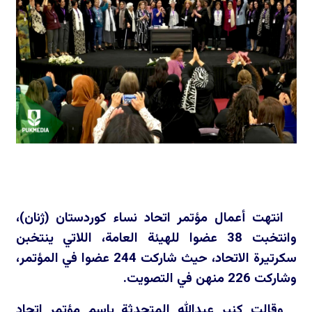
انتهت أعمال مؤتمر اتحاد نساء كوردستان (ژنان)،
وانتخبت 38 عضوا للهيئة العامة، اللاتي ينتخبن
سكرتيرة الاتحاد، حيث شاركت 244 عضوا في المؤتمر،
وشاركت 226 منهن في التصويت.
وقالت كنير عبدالله المتحدثة باسم مؤتمر اتحاد