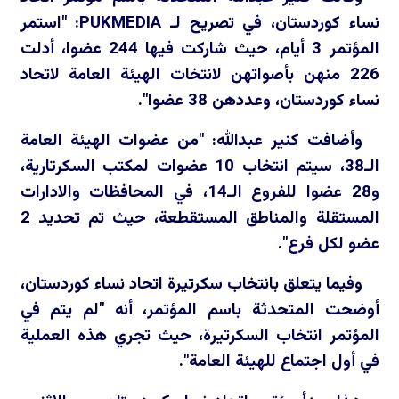
نساء كوردستان، في تصريح لـ
PUKMEDIA
: "استمر
المؤتمر 3 أيام، حيث شاركت فيها 244 عضوا، أدلت
226 منهن بأصواتهن لانتخات الهيئة العامة لاتحاد
نساء كوردستان، وعددهن 38 عضوا".
وأضافت كنير عبدالله: "من عضوات الهيئة العامة
الـ38، سيتم انتخاب 10 عضوات لمكتب السكرتارية،
و28 عضوا للفروع الـ14، في المحافظات والادارات
المستقلة والمناطق المستقطعة، حيث تم تحديد 2
عضو لكل فرع".
وفيما يتعلق بانتخاب سكرتيرة اتحاد نساء كوردستان،
أوضحت المتحدثة باسم المؤتمر، أنه "لم يتم في
المؤتمر انتخاب السكرتيرة، حيث تجري هذه العملية
في أول اجتماع للهيئة العامة".