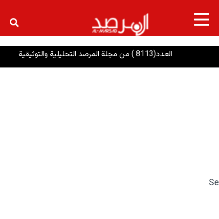
×
العدد(8113 ) من مجلة المرصد التحليلية والتوثيقية
الر
Se