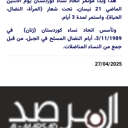
هذا وبدأ مؤتمر اتحاد نساء كوردستان يوم الاثنين
الماضي 21 نيسان، تحت شعار (المرأة، النضال،
الحياة)، واستمر لمدة 3 أيام.
وتأسس اتحاد نساء كوردستان (ژنان) في
3/11/1989، أيام النضال المسلح في الجبل، من قبل
جمع من النساء المناضلات.
27/04/2025