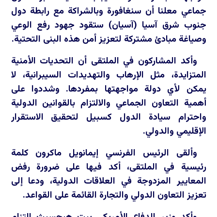
جماعي معلنا أن سنغافورة وبالشراكة مع رابطة دول
جنوب شرق آسيا (آسيان) ستقود جهود رفع الوعي
وصياغة مبادئ مشتركة لتعزيز أمن هذه البنى التحتية.
وأكد المشاركون في الملتقى أن التحديات الأمنية
المتزايدة، مثل الإرهاب والتهديدات السيبرانية، لا
يمكن لأي دولة مواجهتها بمفردها. وشددوا على
أهمية التعاون الجماعي والالتزام بالقوانين الدولية
واحترام سيادة الدول كسبيل لتحقيق الاستقرار
الإقليمي والدولي.
وألقى الرئيس الفرنسي إيمانويل ماكرون كلمة
رئيسية في الملتقى، أكد فيها على ضرورة رفض
المعايير المزدوجة في العلاقات الدولية، ودعا إلى
تعزيز التعاون الدولي والتجارة القائمة على القواعد.