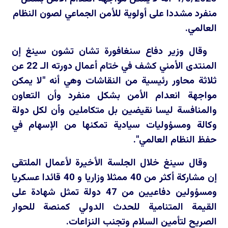
منفرد مشددا على أولوية للأمن الجماعي لصون النظام
العالمي.
وقال وزير دفاع سنغافورة تشان تشون سينغ إن
المنتدى الأمني كشف في ختام أعمال دورته الـ 22 عن
ثلاثة محاور رئيسية من النقاشات وهي أنه "لا يمكن
مواجهة انعدام الأمن بشكل منفرد وأن التعاون
والمنافسة ليسا نقيضين بل متكاملين وأن لكل دولة
وكالة ومسؤوليات سيادية تمكنها من الإسهام في
حفظ النظام العالمي".
وقال سينغ خلال الجلسة الأخيرة لأعمال الملتقى
إن مشاركة أكثر من 40 ممثلا وزاريا و 40 قائدا عسكريا
ومسؤولين دفاعيين من 47 دولة تمثل شهادة على
القيمة المتنامية للحدث الدولي كمنصة للحوار
الصريح لتأمين السلام وتجنب النزاعات.