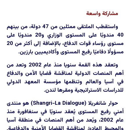
مشاركة واسعة
واستقطب الملتقى ممثلين من 47 دولة، من بينهم
40 مندوبًا على المستوى الوزاري و20 مندوبًا على
مستوى رؤساء قوات الدفاع، بالإضافة إلى أكثر من 20
مسؤولًا دفاعيًا رفيع المستوى وأكاديميين بارزين.
وتعقد هذه القمة سنويا منذ عام 2002 وتعد من
أهم المنصات الدولية لمناقشة قضايا الأمن والدفاع
في آسيا والعالم وتنظمها مؤسسة المعهد الدولي
للدراسات الاستراتيجية ومقرها لندن.
حوار شانغريلا (
Shangri-La Dialogue
) هو منتدى
أمني رفيع المستوى يُعقد سنويًا في سنغافورة منذ
عام 2002، ويُعد من أهم المنصات في منطقة آسيا
والمحيط الهادئ لمناقشة القضايا الأمنية والدفاعية.