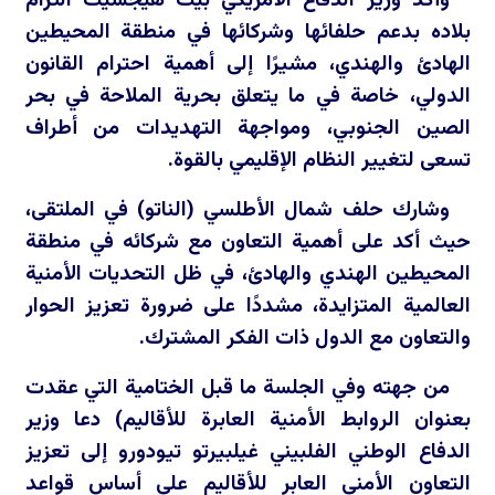
وأكد وزير الدفاع الأمريكي بيت هيجسيث التزام
بلاده بدعم حلفائها وشركائها في منطقة المحيطين
الهادئ والهندي، مشيرًا إلى أهمية احترام القانون
الدولي، خاصة في ما يتعلق بحرية الملاحة في بحر
الصين الجنوبي، ومواجهة التهديدات من أطراف
تسعى لتغيير النظام الإقليمي بالقوة.
وشارك حلف شمال الأطلسي (الناتو) في الملتقى،
حيث أكد على أهمية التعاون مع شركائه في منطقة
المحيطين الهندي والهادئ، في ظل التحديات الأمنية
العالمية المتزايدة، مشددًا على ضرورة تعزيز الحوار
والتعاون مع الدول ذات الفكر المشترك.
من جهته وفي الجلسة ما قبل الختامية التي عقدت
بعنوان الروابط الأمنية العابرة للأقاليم) دعا وزير
الدفاع الوطني الفلبيني غيلبيرتو تيودورو إلى تعزيز
التعاون الأمني العابر للأقاليم على أساس قواعد