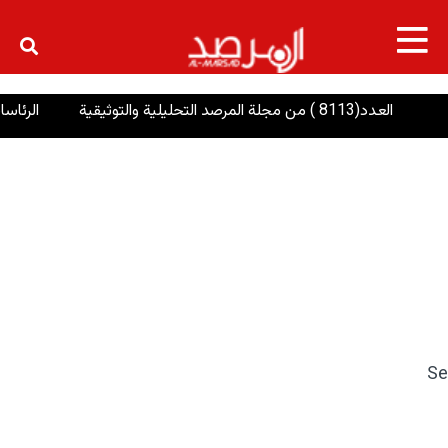
×
العدد(8113 ) من مجلة المرصد التحليلية والتوثيقية
الرئاسات: إن
Se