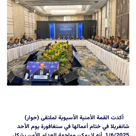
أكدت القمة الأمنية الأسيوية لملتقى (حوار)
شانغريلا في ختام أعمالها في سنغافورة يوم الأحد
1/6/2025 أنه لا يمكن مواجهة العدام الأمن بشكل