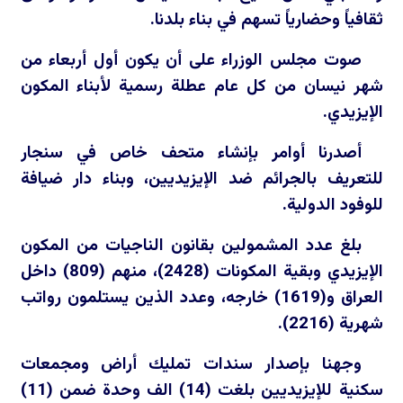
ثقافياً وحضارياً تسهم في بناء بلدنا.
صوت مجلس الوزراء على أن يكون أول أربعاء من
شهر نيسان من كل عام عطلة رسمية لأبناء المكون
الإيزيدي.
أصدرنا أوامر بإنشاء متحف خاص في سنجار
للتعريف بالجرائم ضد الإيزيديين، وبناء دار ضيافة
للوفود الدولية.
بلغ عدد المشمولين بقانون الناجيات من المكون
الإيزيدي وبقية المكونات (2428)، منهم (809) داخل
العراق و(1619) خارجه، وعدد الذين يستلمون رواتب
شهرية (2216).
وجهنا بإصدار سندات تمليك أراض ومجمعات
سكنية للإيزيديين بلغت (14) الف وحدة ضمن (11)