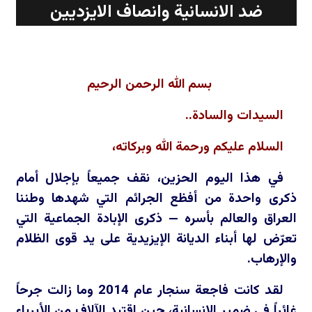
ضد الانسانية وانصاف الايزديين
بسم الله الرحمن الرحيم
السيدات والسادة..
السلام عليكم ورحمة الله وبركاته،
في هذا اليوم الحزين، نقف جميعاً بإجلال أمام
ذكرى واحدة من أفظع الجرائم التي شهدها وطننا
العراق والعالم بأسره — ذكرى الإبادة الجماعية التي
تعرّض لها أبناء الديانة الإيزيدية على يد قوى الظلام
والإرهاب.
لقد كانت فاجعة سنجار عام 2014 وما زالت جرحاً
غائراً في ضمير الإنسانية، حين اقتيد الآلاف من الأبرياء