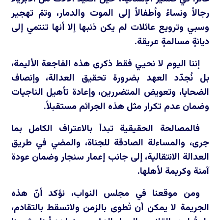
رجالاً ونساءً وأطفالاً إلى الموت والدمار، وتمّ تهجير
وسبي وترويع عائلات لم يكن ذنبها إلا أنها تنتمي إلى
ديانةٍ مسالمةٍ عريقة.
إننا اليوم لا نحيي فقط ذكرى هذه الفاجعة الأليمة،
بل نُجدّد العهد بضرورة تحقيق العدالة، وإنصاف
الضحايا، وتعويض المتضررين، وإعادة تأهيل الناجيات
وضمان عدم تكرار مثل هذه الجرائم مستقبلاً.
فالمصالحة الحقيقية تبدأ بالاعتراف الكامل بما
جرى، والمساءلة الصادقة للجناة، والمضي في طريق
العدالة الانتقالية، إلى جانب إعمار سنجار وضمان عودة
آمنة وكريمة لأهلها.
ومن موقعنا في مجلس النواب، نؤكد أنّ هذه
الجريمة لا يمكن أن تُطوى بالزمن ولاتسقط بالتقادم،