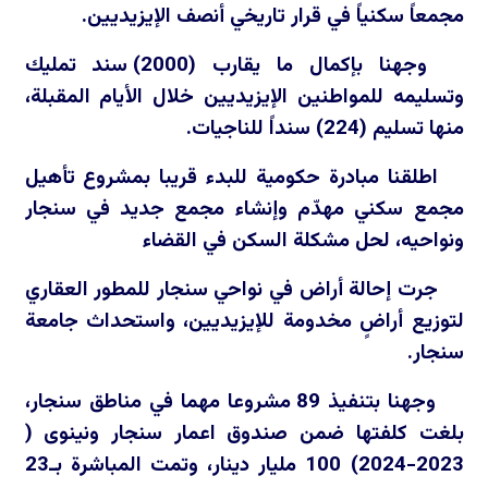
مجمعاً سكنياً في قرار تاريخي أنصف الإيزيديين.
وجهنا بإكمال ما يقارب (2000) سند تمليك
وتسليمه للمواطنين الإيزيديين خلال الأيام المقبلة،
منها تسليم (224) سنداً للناجيات.
اطلقنا مبادرة حكومية للبدء قريبا بمشروع تأهيل
مجمع سكني مهدّم وإنشاء مجمع جديد في سنجار
ونواحيه، لحل مشكلة السكن في القضاء
جرت إحالة أراض في نواحي سنجار للمطور العقاري
لتوزيع أراضٍ مخدومة للإيزيديين، واستحداث جامعة
سنجار.
وجهنا بتنفيذ 89 مشروعا مهما في مناطق سنجار،
بلغت كلفتها ضمن صندوق اعمار سنجار ونينوى (
2023-2024) 100 مليار دينار، وتمت المباشرة بـ23