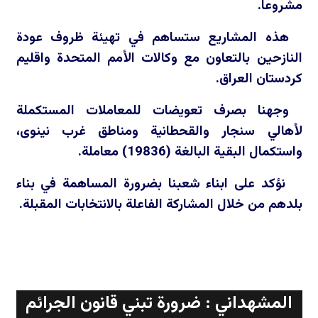
مشروعا.
هذه المشاريع ستساهم في تهيئة ظروف عودة
النازحين بالتعاون مع وكالات الأمم المتحدة واقليم
كردستان العراق.
وجهنا بصرف تعويضات للمعاملات المستكملة
لأهالي سنجار والقحطانية ومناطق غرب نينوى،
واستكمال البقية البالغة (19836) معاملة.
نؤكد على ابناء شعبنا بضرورة المساهمة في بناء
بلدهم من خلال المشاركة الفاعلة بالانتخابات المقبلة.
المشهداني : ضرورة تبني قانون الجرائم