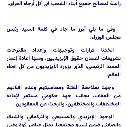
راعية لمصالح جميع أبناء الشعب في كل أرجاء العراق.
وفي ما يلي أبرز ما جاء في كلمة السيد رئيس
مجلس الوزراء:
اتخذنا قرارات وتوجيهات وإعداد مقترحات
تشريعات لضمان حقوق الإيزيديين، ومنها إعادة إعمار
المعبد الرئيسي، الذي يزوره الأيزيديون من كل انحاء
العالم.
وجهنا بملاحقة القتلة ومحاسبتهم وعدم افلاتهم
من العقاب، بجانب جهد حكومي مستمر لإعادة
المختطفات والمختطفين، والبحث عن المفقودين.
الوجود الإيزيدي والمسيحي والتركماني والشبك
والصابئي ضمن نسيج مجتمعنا، يمثل عناصر قوة وغنى