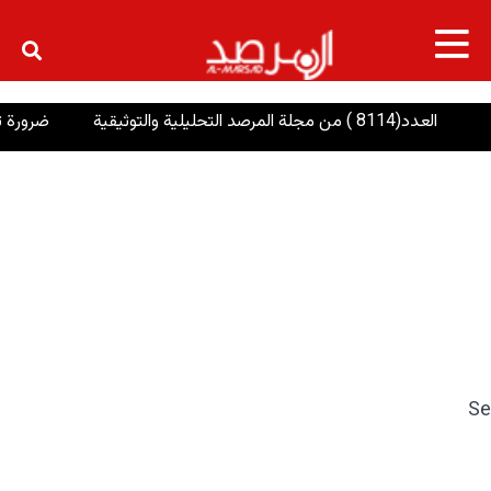
×
العدد(8114 ) من مجلة المرصد التحليلية والتوثيقية
ضرورة تعزيز 
Se