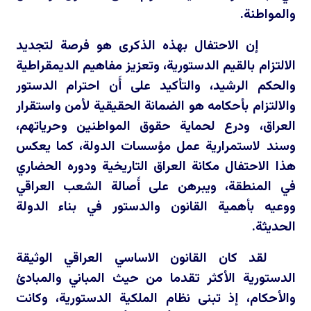
والمواطنة.
إن الاحتفال بهذه الذكرى هو فرصة لتجديد
الالتزام بالقيم الدستورية، وتعزيز مفاهيم الديمقراطية
والحكم الرشيد، والتأكيد على أَن احترام الدستور
والالتزام بأحكامه هو الضمانة الحقيقية لأمن واستقرار
العراق، ودرع لحماية حقوق المواطنين وحرياتهم،
وسند لاستمرارية عمل مؤسسات الدولة، كما يعكس
هذا الاحتفال مكانة العراق التاريخية ودوره الحضاري
في المنطقة، ويبرهن على أَصالة الشعب العراقي
ووعيه بأهمية القانون والدستور في بناء الدولة
الحديثة.
لقد كان القانون الاساسي العراقي الوثيقة
الدستورية الأكثر تقدما من حيث المباني والمبادئ
والأحكام، إذ تبنى نظام الملكية الدستورية، وكانت