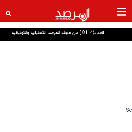
×
العدد(8114 ) من مجلة المرصد التحليلية والتوثيقية
ضرورة
Se