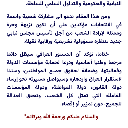
النيابية والحكومية والتداول السلمي للسلطة.
ومن هذا المقام ندعو الى مشاركة شعبية واسعة
في الانتخابات مؤكدين على أن تكون نزيهة وحرة
وممثلة لإرادة الشعب من أجل تأسيس مجلس نيابي
جديد تنتظره مسؤولية تشريعية ورقابية ثقيلة.
ختاما، نؤكد أن الدستور العراقي سيظل دائما
مرجعا وطنيا أساسيا، ودرعا لحماية مؤسسات الدولة
وفعاليتها، وضمانة لحقوق جميع المواطنين، وسندا
لاستقرار العراق وازدهاره وسيواصل مسيرته نحو إرساء
دولة القانون، دولة المواطنة، ودولة المؤسسات
الفاعلة، التي تمثل كل الشعب، وتحقق العدالة
للجميع، دون تميْيز أو إقصاء.
والسلام عليكم ورحمة الله وبركاته."