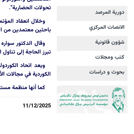
تحولات الحضارية".
دورية المرصد
الانصات المرکزي
باحثين معتمدين من الم
شؤون قانونية
وقال الدكتور سوار
ە
ش
تبرز الحاجة إلى تناول
كتب ومجلات
ويعد اتحاد الكورد
بحوث و دراسات
الكوردية في مجالات ال
كما أنها منظمة مستق
11/12/2025