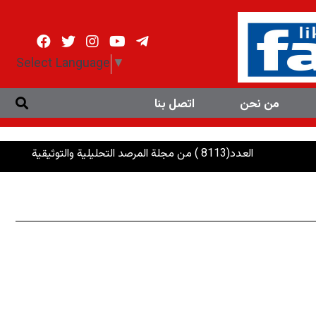
Select Language
▼
من نحن
اتصل بنا
العدد(8113 ) من مجلة المرصد التحليلية والتوثيقية
الرئاسات