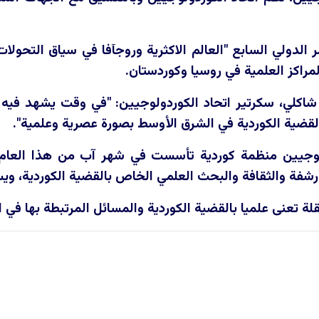
راكز العلمية في روسيا وكوردستان.
اكلي، سكرتير اتحاد الكوردولوجيين: "في وقت يشهد فيه ا
 القضية الكوردية في الشرق الأوسط بصورة عصرية وعلمية".
ولوجيين منظمة كوردية تأسست في شهر آب من هذا العام،
أرشفة والثقافة والبحث العلمي الخاص بالقضية الكوردية، و
لة تعنى علميا بالقضية الكوردية والمسائل المرتبطة بها في 