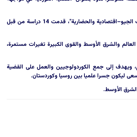
وخلال انعقاد المؤتمر الدولي السابع "العالم الاكثرية وروجآفا في سياق التحولات الجيو–اقتصادية والحضارية"، قدمت 14 دراسة من قبل
لعالم والشرق الأوسط والقوى الكبيرة تغيرات مستمرة،
 ويهدف إلى جمع الكوردولوجيين والعمل على القضية
يسعى ليكون جسرا علميا بين روسيا وكوردستان.
الشرق الأوسط.