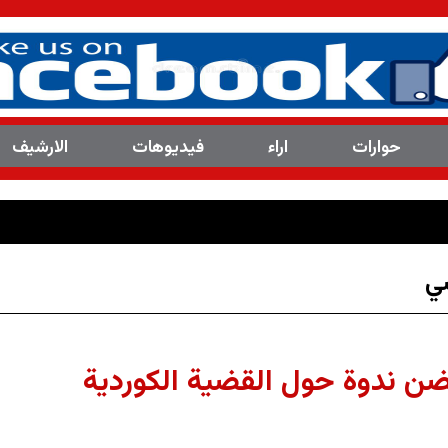
حوارات
اراء
فیدیوهات
الارشیف
ي
 ندوة حول القضية الكوردية