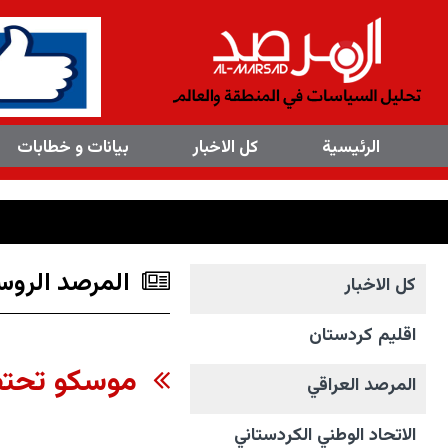
×
الرئیسیة
کل الاخبار
بیانات و خطابات
المرصد الروس
کل الاخبار
اقليم كردستان
موسكو تحتضن
المرصد العراقي
الاتحاد الوطني الکردستاني