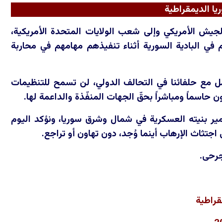
يا الديمقراطية
 الجيش الأمريكي وإلى شعب الولايات المتحدة الأمريكية،
في البادية السورية أثناء تنفيذهم مهامهم في محاربة
لكامل مع حلفائنا في التحالف الدولي، لن تسمح للتنظيمات
ن حاسماً ومباشراً بحقّ الجهات المنفّذة والداعمة لها.
ير بنيته العسكرية في شمال وشرق سوريا، ونؤكد اليوم
اجتثاث الإرهاب أينما وُجد، دون تهاون أو تراجع.
جرحى.
قراطية