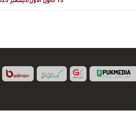
13 كانون الأول/ديسمبر 2025