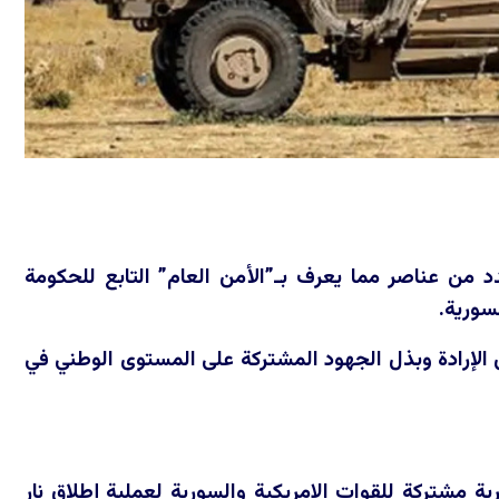
 من عناصر مما يعرف بـ”الأمن العام” التابع للحكومة
لسورية.
الإرادة وبذل الجهود المشتركة على المستوى الوطني في
 مشتركة للقوات الامريكية والسورية لعملية إطلاق نار