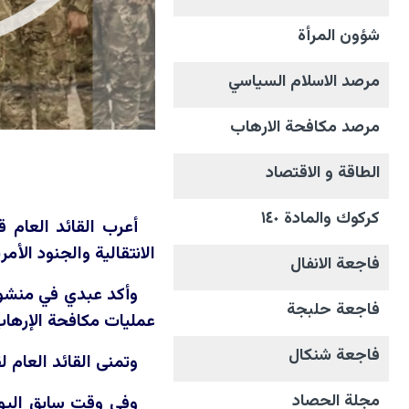
شؤون المرأة
مرصد الاسلام السياسي
مرصد مكافحة الارهاب
الطاقة و الاقتصاد
كركوك والمادة ١٤٠
أعرب القائد العام 
الانتقالية والجنود الأم
فاجعة الانفال
وأكد عبدي في منشور
فاجعة حلبجة
عمليات مكافحة الإرهاب
فاجعة شنكال
وتمنى القائد العام 
مجلة الحصاد
وفي وقت سابق اليوم