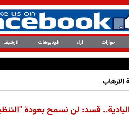
حوارات
اراء
فیدیوهات
الارشیف
الارهاب
ادية.. قسد: لن نسمح بعودة "التنظيم