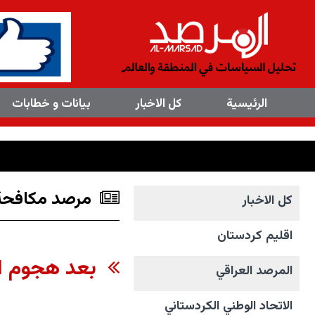
×
الرئیسیة
کل الاخبار
بیانات و خطابات
مرصد مكافحة 
کل الاخبار
اقليم كردستان
بعد هجوم الب
المرصد العراقي
الاتحاد الوطني الکردستاني