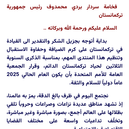
فخامة سردار بردي محمدوف رئيس جمهورية
تركمانستان
السلام عليكم ورحمة الله وبركاته ..
بداية أتوجه بجزيل الشكر والتقدير الى القيادة
في تركمانستان على كرم الضيافة وحفاوة الاستقبال
وتنظيم هذا المنتدى المهم، بمناسبة الذكرى السنوية
الثلاثين لحياد تركمانستان الدائم، وقرار الجمعية
العامة للأمم المتحدة بأن يكون العام الحالي 2025
عاماً دولياً للسلام والثقة.
نجتمع اليوم في ظرف بالغ الدقة، يمرّ به عالمنا،
إذ تشهد مناطق عديدة نزاعات وصراعات وحروباً تلقي
بظلالها على العالم أجمع، بصورة مباشرة وغير مباشرة،
وتخلّف تداعيات واسعة على مختلف القضايا