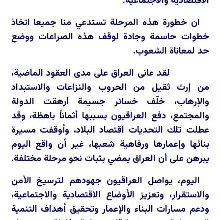
الاقتصادية والاجتماعية.
ان خطورة هذه المرحلة تستدعي منا جميعا اتخاذ
خطوات حاسمة وجادة لوقف هذه الصراعات ووضع
حد لمعاناة الشعوب.
لقد عانى العراق على مدى العقود الماضية،
من إرث ثقيل من الحروب والنزاعات والاستبداد
والإرهاب، خلّف خسائر جسيمة أرهقت الدولة
والمجتمع، دفع العراقيون بسببها أثماناً باهظة، وقد
عطلت تلك التحديات اقتصاد البلاد، وأوقفت مسيرة
بنائها وإعمارها ورفاهية شعبها، غير أن واقع اليوم
يبرهن على أن العراق يمضي بثبات نحو مرحلة مختلفة.
اليوم، يواصل العراقيون جهودهم لترسيخ الأمن
والاستقرار، وتعزيز الأوضاع الاقتصادية والاجتماعية،
ودعم مسارات البناء والإعمار وتحقيق أهداف التنمية