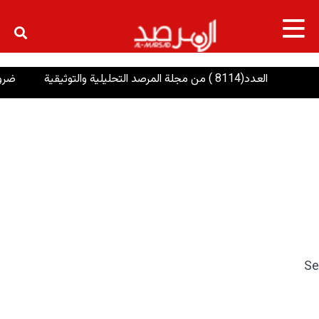
×
العدد(8114 ) من مجلة المرصد التحليلية والتوثيقية
ضرورة تع
Se