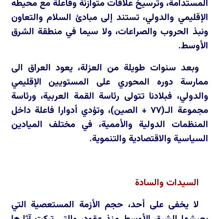
المستدامة، وترسيخ علاقات متوازنة وفاعلة مع محيطه
الإقليمي والدولي، تستند إلى مبادئ السلام والتعاون
ونبذ الحروب والصراعات، ولا سيما في منطقة الشرق
الأوسط.
وبعد سنوات طويلة من العزلة، يعود العراق الى
ممارسة دوره المحوري على المستويين الإقليمي
والدولي، فبلادنا تتولى رئاسة القمة العربية، ورئاسة
مجموعة الـ(
٧٧
+ الصين)، وتؤدي أدوارا فاعلة داخل
المنظمات الدولية والأممية، في مختلف الميادين
السياسية والاقتصادية والتنموية.
السيدات والسادة
لا يخفى على أحد، حجم الأزمة المستعصية التي