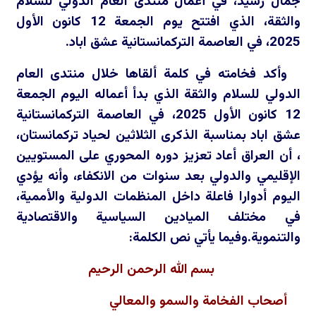
جمال رشيد، في أعمال منتدى العام الدولي للسلام
والثقة، الذي افتتح يوم الجمعة 12 كانون الأول
2025، في العاصمة التركمانستانية عشق اباد.
وأكد فخامته في كلمة ألقاها خلال منتدى العام
الدولي للسلام والثقة الذي بدأ أعماله اليوم الجمعة
12 كانون الأول 2025، في العاصمة التركمانستانية
عشق اباد بمناسبة الذكرى الثلاثين لحياد تركمانستان،
، أن العراق أعاد تعزيز دوره المحوري على المستويين
الإقليمي والدولي بعد سنوات من الانكفاء، وأنه يؤدي
اليوم أدوارا فاعلة داخل المنظمات الدولية والأممية،
في مختلف الميادين السياسية والاقتصادية
والتنموية.وفيما يأتي نص الكلمة:
بسم الله الرحمن الرحيم
أصحاب الفخامة والسمو والمعالي