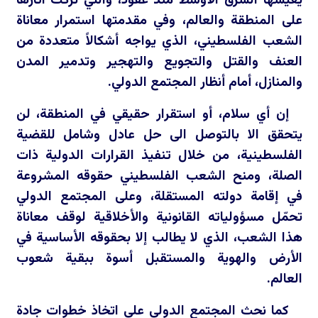
يعيشها الشرق الأوسط منذ عقود، والتي تركت آثارها
على المنطقة والعالم، وفي مقدمتها استمرار معاناة
الشعب الفلسطيني، الذي يواجه أشكالاً متعددة من
العنف والقتل والتجويع والتهجير وتدمير المدن
والمنازل، أمام أنظار المجتمع الدولي.
إن أي سلام، أو استقرار حقيقي في المنطقة، لن
يتحقق الا بالتوصل الى حل عادل وشامل للقضية
الفلسطينية، من خلال تنفيذ القرارات الدولية ذات
الصلة، ومنح الشعب الفلسطيني حقوقه المشروعة
في إقامة دولته المستقلة، وعلى المجتمع الدولي
تحمّل مسؤولياته القانونية والأخلاقية لوقف معاناة
هذا الشعب، الذي لا يطالب إلا بحقوقه الأساسية في
الأرض والهوية والمستقبل أسوة ببقية شعوب
العالم.
كما نحث المجتمع الدولي على اتخاذ خطوات جادة