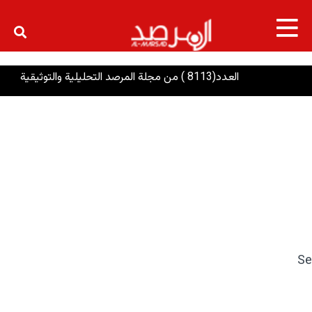
×
العدد(8113 ) من مجلة المرصد التحليلية والتوثيقية
ا
Se