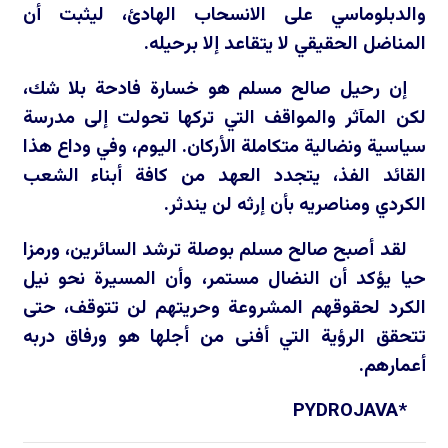
والدبلوماسي على الانسحاب الهادئ، ليثبت أن
المناضل الحقيقي لا يتقاعد إلا برحيله.
إن رحيل صالح مسلم هو خسارة فادحة بلا شك،
لكن المآثر والمواقف التي تركها تحولت إلى مدرسة
سياسية ونضالية متكاملة الأركان. اليوم، وفي وداع هذا
القائد الفذ، يتجدد العهد من كافة أبناء الشعب
الكردي ومناصريه بأن إرثه لن يندثر.
لقد أصبح صالح مسلم بوصلة ترشد السائرين، ورمزا
حيا يؤكد أن النضال مستمر، وأن المسيرة نحو نيل
الكرد لحقوقهم المشروعة وحريتهم لن تتوقف، حتى
تتحقق الرؤية التي أفنى من أجلها هو ورفاق دربه
أعمارهم.
PYDROJAVA
*