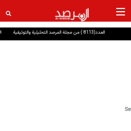
×
العدد(8113 ) من مجلة المرصد التحليلية والتوثيقية
الرئ
Se