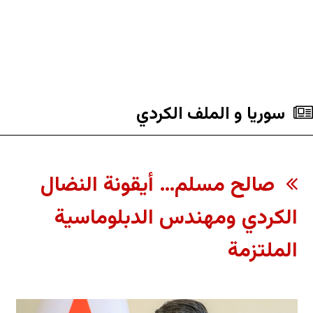
سوريا و الملف الکردي
صالح مسلم… أيقونة النضال
الكردي ومهندس الدبلوماسية
الملتزمة