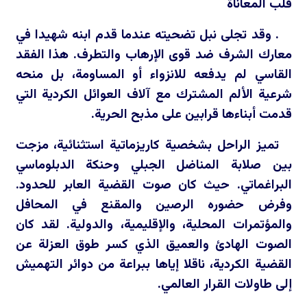
قلب المعاناة
. وقد تجلى نبل تضحيته عندما قدم ابنه شهيدا في
معارك الشرف ضد قوى الإرهاب والتطرف. هذا الفقد
القاسي لم يدفعه للانزواء أو المساومة، بل منحه
شرعية الألم المشترك مع آلاف العوائل الكردية التي
قدمت أبناءها قرابين على مذبح الحرية.
تميز الراحل بشخصية كاريزماتية استثنائية، مزجت
بين صلابة المناضل الجبلي وحنكة الدبلوماسي
البراغماتي. حيث كان صوت القضية العابر للحدود.
وفرض حضوره الرصين والمقنع في المحافل
والمؤتمرات المحلية، والإقليمية، والدولية. لقد كان
الصوت الهادئ والعميق الذي كسر طوق العزلة عن
القضية الكردية، ناقلا إياها ببراعة من دوائر التهميش
إلى طاولات القرار العالمي.