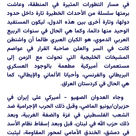
في مسار التطورات المثيرة في المنطقة، وعاشت
برمتها سلسلة من الأحداث الخطيرة تارة داخل حدود
دولها، وتارة أخرى بين هذه الدول، ليكون المستفيد
الوحيد منها دائما، وكما هي الحال في سنوات الربيع
العربي الدموي، هو الكيان العبري طالما أن واشنطن
كانت في السر والعلن صاحبة القرار في عواصم
المشيخات الخليجية التي تحولت مع الزمن إلى
مستعمرات أميركية مطعمة بالوجود العسكري
البريطاني والفرنسي، وأحيانا الألماني والإيطالي، كما
هي الحال في كردستان العراق.
وجاء العدوان الصهيو - أميركي على إيران في
حزيران/يونيو الماضي، وقبل ذلك الحرب الإجرامية ضد
الشعب الفلسطيني في غزة والضفة الغربية، وبعد
ذلك حزب الله في لبنان، قبل وبعد إسقاط نظام الأسد
في دمشق، الخندق الأمامي لمحور المقاومة، ليثبت