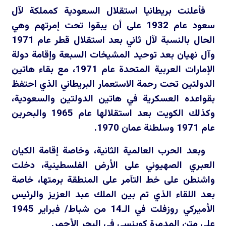
فأعلنت بريطانيا استقلال السعودية كمملكة لآل
سعود عام 1932 على أن يبقوا تحت إمرتهم وهي
الحال بالنسبة لآل ثاني بعد استقلال قطر عام 1971
وآل نهيان بعد توحيد المشيخات السبعة وإقامة دولة
الإمارات العربية المتحدة عام 1971، مع بقاء هاتين
الدولتين تحت رحمة الاستعمار البريطاني الذي احتفظ
بقواعده العسكرية في هاتين الدولتين والسعودية،
وكذلك الكويت بعد استقلالها عام 1965 والبحرين
عام 1971 وسلطنة عمان 1970.
وبعد الحرب العالمية الثانية، وخاصة إقامة الكيان
العبري الصهيوني على الأرض الفلسطينية، دخلت
واشنطن على خط التآمر على المنطقة برمتها، خاصة
بعد اللقاء الذي تم بين الملك عبد العزيز والرئيس
الأميركي روزفلت في الـ14 من شباط/ فبراير 1945
على متن المدمرة كوينسي في البحر الأحمر.