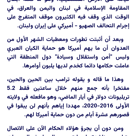
المقاومة الإسلامية في لبنان واليمن والعراق، في
الوقت الذي وقف فيه الكثيرون موقف المتفرج على
إجرام التحالف الصهيو - أميركي على إيران ولبنان.
وبعد أن أثبتت تطورات ومعطيات الشهر الأول من
العدوان أن ما يهم أميركا هو حماية الكيان العبري
وليس "أمن واستقلال وسيادة" دول المنطقة التي
عاملت حكامها دائما كخدم لديها يلبون أوامرها.
وهذا ما قاله و يقوله ترامب بين الحين والحين،
مفتخرا بأنه جمع منهم خلال ساعتين فقط 5.2
تريليونات دولار في أيار الماضي، وهو مافعله في ولايته
الأولى 2016-2020، مهددا إياهم بأنهم لن يبقوا في
قصورهم عشرة أيام من دون حماية أميركا لهم.
ومن دون أن يجرؤ هؤلاء الحكام الآن على الاتصال