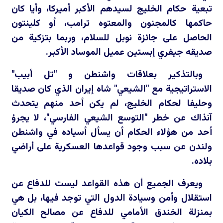
تبعية حكام الخليج لسيدهم الأكبر أميركا، وأيا كان
حاكمها كالمجنون والمعتوه ترامب، أو كلينتون
الحاصل على جائزة نوبل للسلام، وربما بتزكية من
صديقه جيفري إبستين عميل الموساد الأكبر.
وبالتذكير بعلاقات واشنطن و "تل أبيب"
الاستراتيجية مع "الشيعي" شاه إيران الذي كان صديقا
وحليفا لحكام الخليج، لم يكن أحد منهم يتحدث
آنذاك عن خطر "التوسع الشيعي الفارسي"، لا يجرؤ
أحد من هؤلاء الحكام أن يسأل أسياده في واشنطن
ولندن عن سبب وجود قواعدها العسكرية على أراضي
بلاده.
ويعرف الجميع أن هذه القواعد ليست للدفاع عن
استقلال وأمن وسيادة الدول التي توجد فيها، بل هي
بمنزلة الخندق الأمامي للدفاع عن مصالح الكيان