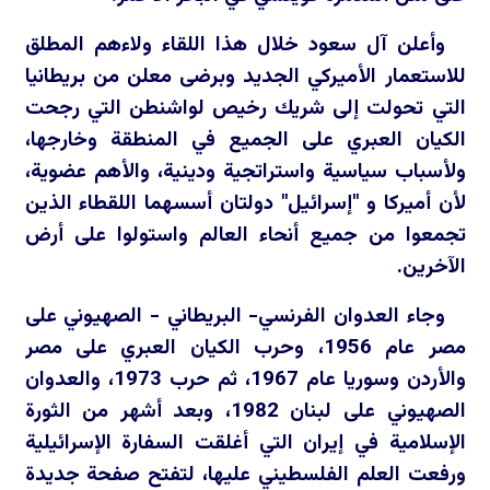
وأعلن آل سعود خلال هذا اللقاء ولاءهم المطلق
للاستعمار الأميركي الجديد وبرضى معلن من بريطانيا
التي تحولت إلى شريك رخيص لواشنطن التي رجحت
الكيان العبري على الجميع في المنطقة وخارجها،
ولأسباب سياسية واستراتجية ودينية، والأهم عضوية،
لأن أميركا و "إسرائيل" دولتان أسسهما اللقطاء الذين
تجمعوا من جميع أنحاء العالم واستولوا على أرض
الآخرين.
وجاء العدوان الفرنسي- البريطاني - الصهيوني على
مصر عام 1956، وحرب الكيان العبري على مصر
والأردن وسوريا عام 1967، ثم حرب 1973، والعدوان
الصهيوني على لبنان 1982، وبعد أشهر من الثورة
الإسلامية في إيران التي أغلقت السفارة الإسرائيلية
ورفعت العلم الفلسطيني عليها، لتفتح صفحة جديدة