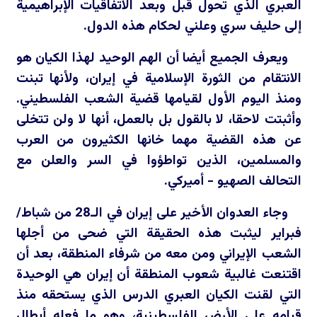
العبري الذي تحول قبل وبعد الاتفاقيات الإبراهيمية
إلى حليف سري وعلني لحكام هذه الدول.
ويعرف الجميع أيضا أن الهم الوحيد لهذا الكيان هو
الانتقام من الثورة الإسلامية في إيران، ولأنها تبنت
ومنذ اليوم الأول لقيامها قضية الشعب الفلسطيني.
وأثبتت لاحقا، لا بالقول بل بالعمل، أنها لا ولن تتخلى
عن هذه القضية مهما خانها الكثيرون من العرب
والمسلمين، الذين تواطؤوا في السر والعلن مع
التحالف الصهيو - أميركي.
وجاء العدوان الأخير على إيران في الـ28 من شباط/
فبراير ليثبت هذه الحقيقة التي ضحى من أجلها
الشعب الإيراني ومن معه من شرفاء المنطقة، بعد أن
اقتنعت غالبية شعوب المنطقة أن إيران هي الوحيدة
التي لقنت الكيان العبري الدرس الذي يستحقه منذ
قيامه على الأرض الفلسطينية، وهو ما فعله أبطال