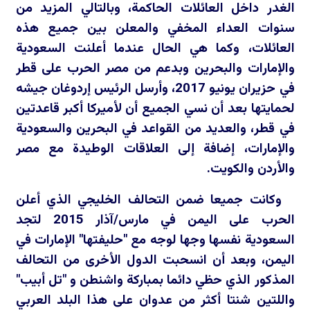
الغدر داخل العائلات الحاكمة، وبالتالي المزيد من
سنوات العداء المخفي والمعلن بين جميع هذه
العائلات، وكما هي الحال عندما أعلنت السعودية
والإمارات والبحرين وبدعم من مصر الحرب على قطر
في حزيران يونيو 2017، وأرسل الرئيس إردوغان جيشه
لحمايتها بعد أن نسي الجميع أن لأميركا أكبر قاعدتين
في قطر، والعديد من القواعد في البحرين والسعودية
والإمارات، إضافة إلى العلاقات الوطيدة مع مصر
والأردن والكويت.
وكانت جميعا ضمن التحالف الخليجي الذي أعلن
الحرب على اليمن في مارس/آذار 2015 لتجد
السعودية نفسها وجها لوجه مع "حليفتها" الإمارات في
اليمن، وبعد أن انسحبت الدول الأخرى من التحالف
المذكور الذي حظي دائما بمباركة واشنطن و "تل أبيب"
واللتين شنتا أكثر من عدوان على هذا البلد العربي