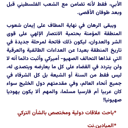
الأبي، فقط لأنه تضامن مع الشعب الفلسطيني قبل
وبعد طوفان الأقصى.
ويبقى الرهان في نهاية المطاف على إيمان شعوب
المنطقة المؤمنة بحتمية الانتصار الإلهي على قوى
الشر والعدوان، ليكون ذلك فاتحة لمرحلة جديدة في
تاريخ المنطقة بعيدا عن العداءات الطائفية والعرقية
التي غذاها التحالف الصهيو- أميركي وأثبت دائما أنه لا
ولن يتردد في القضاء على كل ما يعارضه ويتصدى له،
ليس فقط من السنة أو الشيعة بل كل الشرفاء في
جميع أنحاء العالم، وفي مقدمتهم دول الخليج سواء
كان عربيا أم فارسيا مسلما، والمهم ألا يكون يهوديا
صهيونيا!
*باحث علاقات دولية ومختصص بالشأن التركي
*الميادين.نت