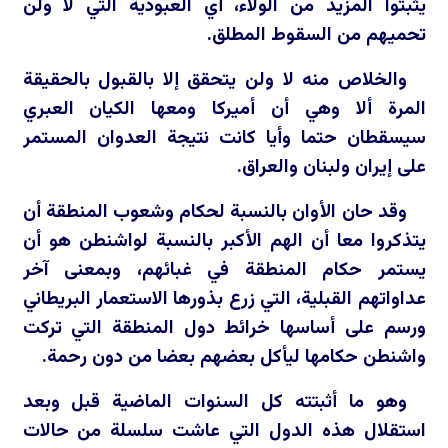
يثبتوا المزيد من الولاء، أي العبودية التي لا ولن
تحميهم من السقوط المطلق.
والخلاص منه لا ولن يتحقق إلا بالقبول بالحقيقة
المرة ألا وهي أن أميركا ومعها الكيان العبري
سيسقطان حتما وأيا كانت نتيجة العدوان المستمر
على إيران ولبنان والعراق.
وقد حان الأوان بالنسبة لحكام وشعوب المنطقة أن
يتذكروا معا أن الهم الأكبر بالنسبة لواشنطن هو أن
يستمر حكام المنطقة في غبائهم، وبمعنى آخر
عداواتهم القبلية، التي زرع بذورها الاستعمار البريطاني
ورسم على أساسها خرائط دول المنطقة التي تركت
واشنطن حكامها ليأكل بعضهم بعضا من دون رحمة.
وهو ما أثبتته كل السنوات الماضية قبل وبعد
استقلال هذه الدول التي عاشت سلسلة من حالات