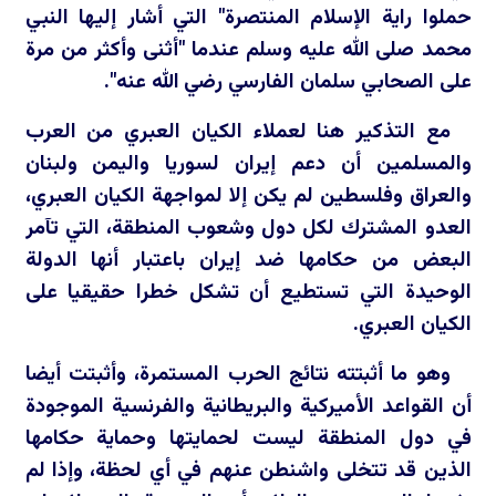
حملوا راية الإسلام المنتصرة" التي أشار إليها النبي
محمد صلى الله عليه وسلم عندما "أثنى وأكثر من مرة
على الصحابي سلمان الفارسي رضي الله عنه".
مع التذكير هنا لعملاء الكيان العبري من العرب
والمسلمين أن دعم إيران لسوريا واليمن ولبنان
والعراق وفلسطين لم يكن إلا لمواجهة الكيان العبري،
العدو المشترك لكل دول وشعوب المنطقة، التي تآمر
البعض من حكامها ضد إيران باعتبار أنها الدولة
الوحيدة التي تستطيع أن تشكل خطرا حقيقيا على
الكيان العبري.
وهو ما أثبتته نتائج الحرب المستمرة، وأثبتت أيضا
أن القواعد الأميركية والبريطانية والفرنسية الموجودة
في دول المنطقة ليست لحمايتها وحماية حكامها
الذين قد تتخلى واشنطن عنهم في أي لحظة، وإذا لم