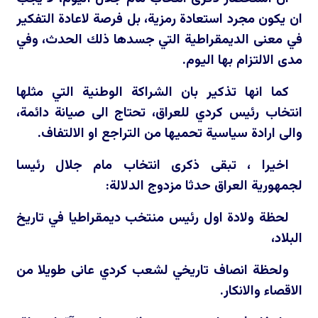
ان يكون مجرد استعادة رمزية، بل فرصة لاعادة التفكير
في معنى الديمقراطية التي جسدها ذلك الحدث، وفي
مدى الالتزام بها اليوم.
كما انها تذكير بان الشراكة الوطنية التي مثلها
انتخاب رئيس كردي للعراق، تحتاج الى صيانة دائمة،
والى ارادة سياسية تحميها من التراجع او الالتفاف.
اخيرا ، تبقى ذكرى انتخاب مام جلال رئيسا
لجمهورية العراق حدثا مزدوج الدلالة:
لحظة ولادة اول رئيس منتخب ديمقراطيا في تاريخ
البلاد،
ولحظة انصاف تاريخي لشعب كردي عانى طويلا من
الاقصاء والانكار.