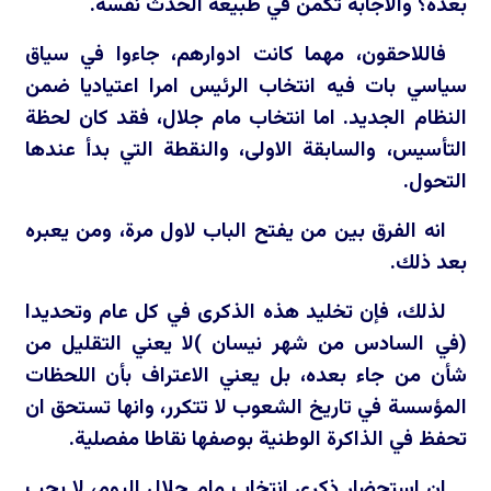
بعده؟ والاجابة تكمن في طبيعة الحدث نفسه.
فاللاحقون، مهما كانت ادوارهم، جاءوا في سياق
سياسي بات فيه انتخاب الرئيس امرا اعتياديا ضمن
النظام الجديد. اما انتخاب مام جلال، فقد كان لحظة
التأسيس، والسابقة الاولى، والنقطة التي بدأ عندها
التحول.
انه الفرق بين من يفتح الباب لاول مرة، ومن يعبره
بعد ذلك.
لذلك، فإن تخليد هذه الذكرى في كل عام وتحديدا
(في السادس من شهر نيسان )لا يعني التقليل من
شأن من جاء بعده، بل يعني الاعتراف بأن اللحظات
المؤسسة في تاريخ الشعوب لا تتكرر، وانها تستحق ان
تحفظ في الذاكرة الوطنية بوصفها نقاطا مفصلية.
ان استحضار ذكرى انتخاب مام جلال اليوم، لا يجب