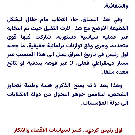
والشفافية.
وفي هذا السياق، جاء انتخاب مام جلال ليشكل
القطيعة الاوضح مع هذا الارث الثقيل حيث تم انتخابه
عبر عملية سياسية دستورية، شاركت فيها قوى
متعددة، وجرى وفق توازنات برلمانية حقيقية، ما جعله
اول رئيس في تاريخ العراق يصل الى هذا المنصب عبر
مسار ديمقراطي فعلي، لا عبر فوهة بندقية او نتائج
معدة سلفا.
وهذا بحد ذاته يمنح الذكرى قيمة وطنية تتجاوز
الشخص، لتلامس جوهر التحول من دولة الانقلابات
الى دولة المؤسسات.
اول رئيس كردي… كسر لسياسات الاقصاء والانكار