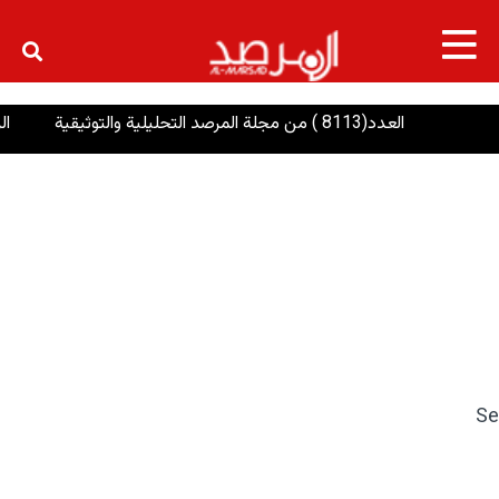
×
العدد(8113 ) من مجلة المرصد التحليلية والتوثيقية
الرئاسا
Se