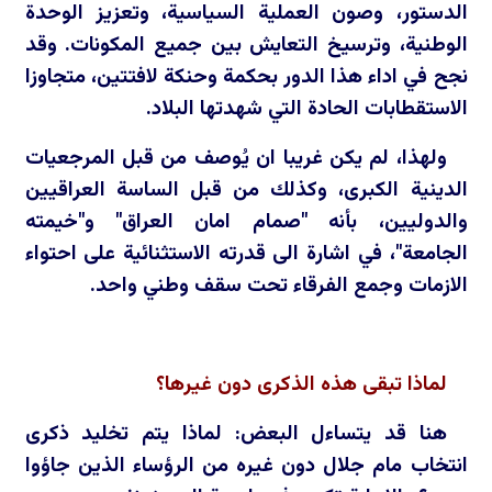
الدستور، وصون العملية السياسية، وتعزيز الوحدة
الوطنية، وترسيخ التعايش بين جميع المكونات. وقد
نجح في اداء هذا الدور بحكمة وحنكة لافتتين، متجاوزا
الاستقطابات الحادة التي شهدتها البلاد.
ولهذا، لم يكن غريبا ان يُوصف من قبل المرجعيات
الدينية الكبرى، وكذلك من قبل الساسة العراقيين
والدوليين، بأنه "صمام امان العراق" و"خيمته
الجامعة"، في اشارة الى قدرته الاستثنائية على احتواء
الازمات وجمع الفرقاء تحت سقف وطني واحد.
لماذا تبقى هذه الذكرى دون غيرها؟
هنا قد يتساءل البعض: لماذا يتم تخليد ذكرى
انتخاب مام جلال دون غيره من الرؤساء الذين جاؤوا