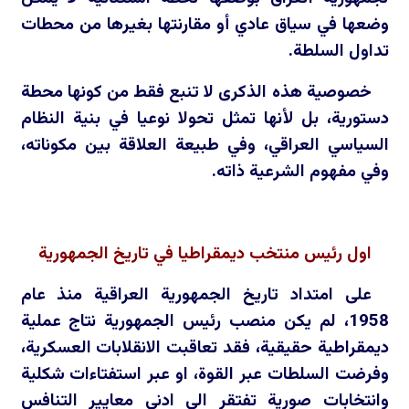
وضعها في سياق عادي أو مقارنتها بغيرها من محطات
تداول السلطة.
خصوصية هذه الذكرى لا تنبع فقط من كونها محطة
دستورية، بل لأنها تمثل تحولا نوعيا في بنية النظام
السياسي العراقي، وفي طبيعة العلاقة بين مكوناته،
وفي مفهوم الشرعية ذاته.
اول رئيس منتخب ديمقراطيا في تاريخ الجمهورية
على امتداد تاريخ الجمهورية العراقية منذ عام
1958، لم يكن منصب رئيس الجمهورية نتاج عملية
ديمقراطية حقيقية، فقد تعاقبت الانقلابات العسكرية،
وفرضت السلطات عبر القوة، او عبر استفتاءات شكلية
وانتخابات صورية تفتقر الى ادنى معايير التنافس