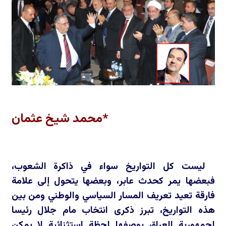
*محمد شيخ عثمان
ليست كل التواريخ سواء في ذاكرة الشعوب،
فبعضها يمر كحدث عابر، وبعضها يتحول إلى علامة
فارقة تعيد تعريف المسار السياسي والوطني ومن بين
هذه التواريخ، تبرز ذكرى انتخاب مام جلال رئيسا
لجمهورية العراق بوصفها لحظة استثنائية لا يمكن