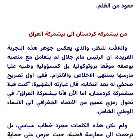
عقود من الظلم.
من بيشمركة كردستان الى بيشمركة العراق
واللافت للنظر، والذي يعكس جوهر هذه التجربة
الفريدة، ان الرئيس مام جلال لم يتعامل مع منصبه
بوصفه موقعا بروتوكوليا، بل كمسؤولية وطنية عليا
مارسها بمنتهى الاخلاص والالتزام. ففي اول تصريح
صحفي له بعد انتخابه، قال عبارته الشهيرة: "كنت قبلا
بيشمركة كردستان، اما الآن فأنا بيشمركة العراق"، في
تحول رمزي عميق من الانتماء الجغرافي الى الانتماء
الوطني الشامل.
ولم تكن هذه الكلمات مجرد خطاب سياسي، بل
ترجمت الى ممارسة فعلية، حيث حرص على حماية