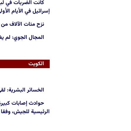
إسرائيل في الأيام الأو
نزح مئات الآلاف من 
المجال الجوي: لم يغ
الكويت
الخسائر البشرية: لقي ما لا يقل عن 
الرئيسية للجيش، وفقا 