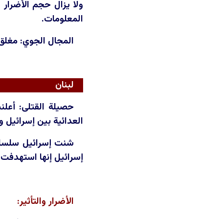
ولا يزال حجم الأضرار
المعلومات.
المجال الجوي: مغلق
لبنان
حصيلة القتلى: أعلنت
العدائية بين إسرائيل وحزب الله إلى 217 قتيلا، بالإضافة إلى 798 جريح
شنت إسرائيل سلسلة 
إسرائيل إنها استهدفت 
الأضرار والتأثير: