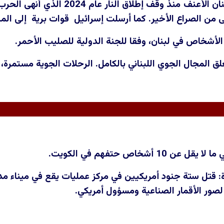
كانت الضربات في لبنان الأعنف 
لى من الصراع الأخير. كما أرسلت إسرائيل قوات برية إلى المن
الأشخاص في لبنان، وفقا للجنة الدولية للصليب الأحمر.
لق المجال الجوي اللبناني بالكامل. الرحلات الجوية مستمرة،
10 أشخاص حتفهم في الكويت.
لصور الأقمار الصناعية ومسؤول أمريكي.