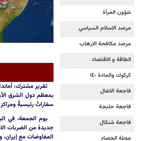
شؤون المرأة
مرصد الاسلام السياسي
مرصد مكافحة الارهاب
الطاقة و الاقتصاد
كركوك والمادة ١٤٠
تقرير مشترك: أماندا
فاجعة الانفال
بمعظم دول الشرق الأوس
سفاراتٌ رئيسيةٌ ومراكز ا
فاجعة حلبجة
يوم الجمعة، في الي
فاجعة شنكال
جديدة من الضربات الانت
المفاوضات مع إيران، و
مجلة الحصاد