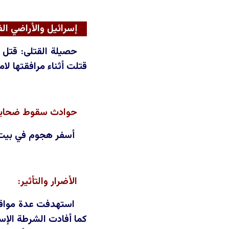
إسرائيل والأراضي ال
قتلت أثناء مرافقتها لا
حوادث سقوط ضحايا 
أسفر هجوم في بي
الأضرار والتأثير:
استهدفت عدة مواقع 
كما أفادت الشرطة الإس