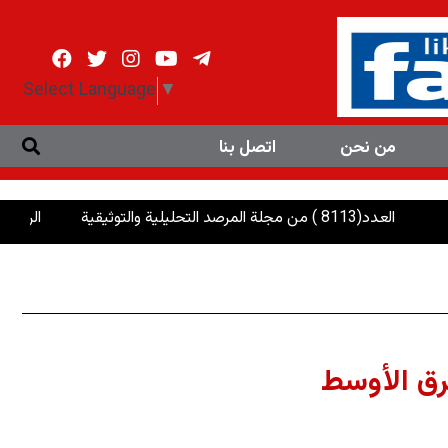
Select Language
▼
من نحن
اتصل بنا
ية والتوثيقية
الرئاسات: إنصاف الإ
رق الأوسط