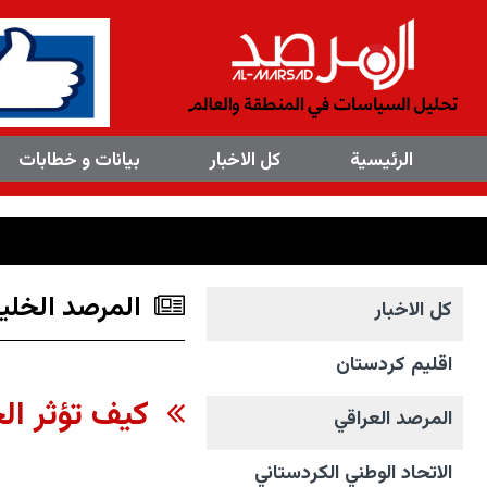
×
الرئیسیة
کل الاخبار
بیانات و خطابات
المرصد الخلي
کل الاخبار
اقليم كردستان
كيف تؤثر الح
المرصد العراقي
الاتحاد الوطني الکردستاني