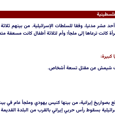
فلسطينية
مرأة كانت ترعاها إلى ملجأ؛ وأم لثلاثة أطفال كانت مسعفة مت
كبيرة:
ت شيمش عن مقتل تسعة أشخاص.
بصواريخ إيرانية، من بينها كنيس يهودي وملجأ عام في 
رائيلية بسقوط رأس حربي إيراني بالقرب من البلدة القديم