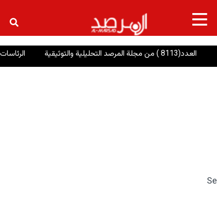
×
لة المرصد التحليلية والتوثيقية
الرئاسات: إنصاف ا
Se