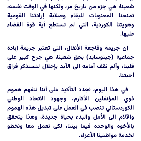
شعبنا، هي جزء من تاريخ مر، ولكنها في الوقت نفسه،
تمنحنا المعنويات للبقاء وصلابة إرادتنا القومية
وهويتنا الكوردية، التي لم تستطع أية قوة القضاء
عليها.
إن جريمة وفاجعة الأنفال، التي تعتبر جريمة إبادة
جماعية (جينوسايد) بحق شعبنا، هي جرح كبير على
قلبنا، وألم نقف أمامه الى الأبد بإجلال لنستذكر فراق
أحبتنا.
في هذا اليوم، نجدد التأكيد على أننا نتفهم هموم
ذوي المؤنفلين الأكارم، وجهود الاتحاد الوطني
الكوردستاني تنصب في العمل على تبديل هذه الهموم
والآلام الى الأمل والبدء بحياة جديدة، وهذا يتحقق
بالأخوة والوحدة فيما بيننا، لكي نعمل معا ونخطو
لخدمة مواطنينا الأعزاء.