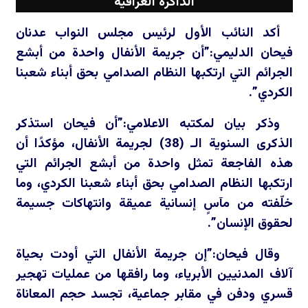
الذاكرة العراقية
أكد النائب الأول لرئيس مجلس النواب عدنان
فيحان الدليمي:”أن جريمة الأنفال واحدة من أبشع
الجرائم التي ارتكبها النظام الصدامي بحق أبناء شعبنا
الكردي”.
وذكر بيان لمكتبه الاعلامي:”أن فيحان استذكر
الذكرى السنوية الـ (38) لجريمة الأنفال، مؤكدًا أن
هذه الفاجعة تمثل واحدة من أبشع الجرائم التي
ارتكبها النظام الصدامي بحق أبناء شعبنا الكردي، وما
خلّفته من مآسٍ إنسانية عميقة وانتهاكات جسيمة
لحقوق الإنسان”.
وقال فيحان:”إن جريمة الأنفال التي أودت بحياة
آلاف المدنيين الأبرياء، وما رافقها من عمليات تهجير
قسري ودفن في مقابر جماعية، تجسد حجم المعاناة