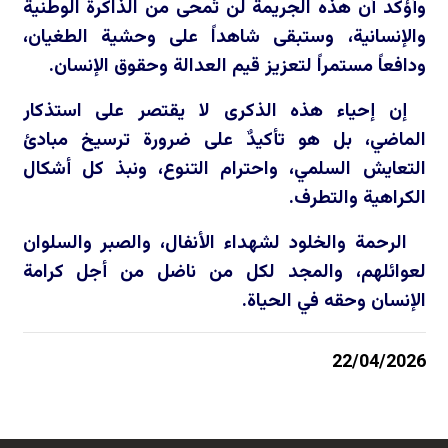
وأؤكد أن هذه الجريمة لن تُمحى من الذاكرة الوطنية
والإنسانية، وستبقى شاهداً على وحشية الطغيان،
ودافعاً مستمراً لتعزيز قيم العدالة وحقوق الإنسان.
إن إحياء هذه الذكرى لا يقتصر على استذكار
الماضي، بل هو تأكيدٌ على ضرورة ترسيخ مبادئ
التعايش السلمي، واحترام التنوع، ونبذ كل أشكال
الكراهية والتطرف.
الرحمة والخلود لشهداء الأنفال، والصبر والسلوان
لعوائلهم، والمجد لكل من ناضل من أجل كرامة
الإنسان وحقه في الحياة.
22/04/2026