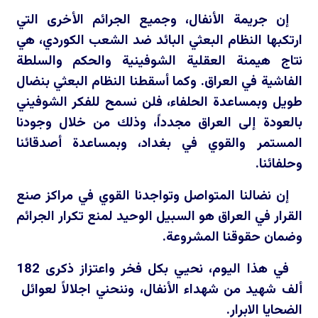
إن جريمة الأنفال، وجميع الجرائم الأخرى التي
ارتكبها النظام البعثي البائد ضد الشعب الكوردي، هي
نتاج هيمنة العقلية الشوفينية والحكم والسلطة
الفاشية في العراق. وكما أسقطنا النظام البعثي بنضال
طويل وبمساعدة الحلفاء، فلن نسمح للفكر الشوفيني
بالعودة إلى العراق مجدداً، وذلك من خلال وجودنا
المستمر والقوي في بغداد، وبمساعدة أصدقائنا
وحلفائنا.
إن نضالنا المتواصل وتواجدنا القوي في مراكز صنع
القرار في العراق هو السبيل الوحيد لمنع تكرار الجرائم
وضمان حقوقنا المشروعة.
في هذا اليوم، نحيي بكل فخر واعتزاز ذكرى 182
ألف شهيد من شهداء الأنفال، وننحني اجلالاً لعوائل
الضحايا الابرار.