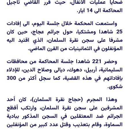
ضحايا عمليات الأنفال، حيث قرر القاضي تأجيل
المحاكمة الى 14 ايار.
واستمعت المحكمة خلال جلسة اليوم، الى إفادات
25 شاهدا ومشتكيا، حول جرائم عجاج، حين كان
مشرفا على سجن نقرة السلمان، الذي اقتيد اليه
المؤنفلون في الثمانينيات من القرن الماضي.
وحضر 221 شاهدا جلسة المحاكمة من محافظات
السليمانية، أربيل، دهوك، ديالى وصلاح الدين، للإدلاء
بإفاداتهم في هذه القضية، كما سجل أكثر من 300
شكوى.
وهذا المجرم (حجاج نقرة السلمان)، كان أحد
المشرفين على سجن نقرة السلمان، وارتكب أفظع
الجرائم ضد المعتقلين في السجن المذكور ببادية
السماوة، وقام بتعذيب وقتل عدد كبير من المؤنفلين