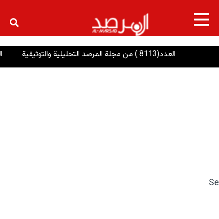
×
العدد(8113 ) من مجلة المرصد التحليلية والتوثيقية
الرئاس
Se