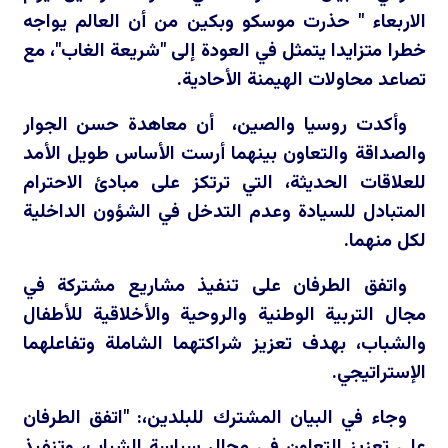
الاربعاء " حذرت موسكو وبكين من أن العالم يواجه
خطرا متزايدا يتمثل في العودة إلى "شريعة الغاب"، مع
تصاعد محاولات الهيمنة الأحادية.
وأكدت روسيا والصين، أن معاهدة حسن الجوار
والصداقة والتعاون بينهما أرست الأساس طويل الأمد
للعلاقات الحديثة، التي ترتكز على مبادئ الاحترام
المتبادل للسيادة وعدم التدخل في الشؤون الداخلية
لكل منهما.
واتفق الطرفان على تنفيذ مشاريع مشتركة في
مجال التربية الوطنية والروحية والأخلاقية للأطفال
والشباب، بهدف تعزيز شراكتهما الشاملة وتفاعلهما
الإستراتيجي.
وجاء في البيان المشترك للبلدين،: "اتفق الطرفان
على تعزيز التعاون في مجال سياسة الشباب، وتنفيذ