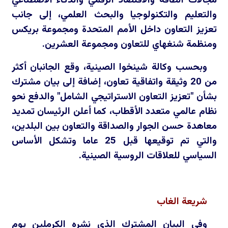
مجالات الطاقة والاقتصاد الرقمي والذكاء الاصطناعي
والتعليم والتكنولوجيا والبحث العلمي، إلى جانب
تعزيز التعاون داخل الأمم المتحدة ومجموعة بريكس
ومنظمة شنغهاي للتعاون ومجموعة العشرين.
وبحسب وكالة شينخوا الصينية، وقع الجانبان أكثر
من 20 وثيقة واتفاقية تعاون، إضافة إلى بيان مشترك
بشأن "تعزيز التعاون الاستراتيجي الشامل" والدفع نحو
نظام عالمي متعدد الأقطاب، كما أعلن الرئيسان تمديد
معاهدة حسن الجوار والصداقة والتعاون بين البلدين،
والتي تم توقيعها قبل 25 عاما وتشكل الأساس
السياسي للعلاقات الروسية الصينية.
شريعة الغاب
وفي البيان المشترك الذي نشره الكرملين يوم