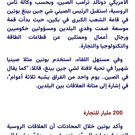
الأمريكي دونالد ترامب الصين، وبحسب وكالة تاس
الروسية، استقبل الرئيس الصيني شي جين بينغ بوتين
في قاعة الشعب الكبرى في بكين، حيث بدأت قمة
موسعة ضمت وفدي البلدين ومسؤولين حكوميين
ورجال أعمال وممثلين عن قطاعات الطاقة
والتكنولوجيا والتجارة.
وفي مستهل اللقاء، استخدم بوتين مثلا صينيا
شهيرا في تحية لافتة لشي جين بينغ، قائلا: "كما يقال
في الصين.. يوم واحد من الفراق يشبه ثلاثة أعوام"،
في إشارة إلى متانة العلاقات بين البلدين.
200 مليار للتجارة
وأكد بوتين خلال المحادثات أن العلاقات الروسية