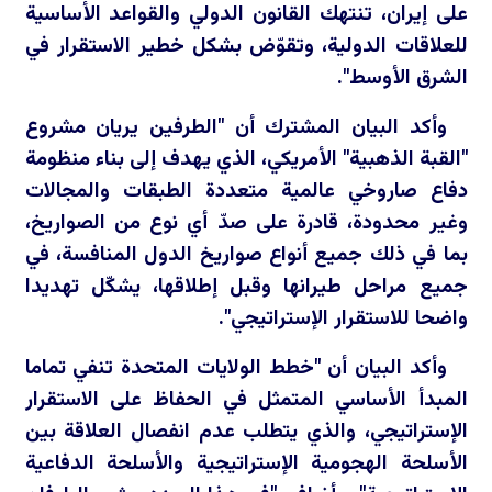
على إيران، تنتهك القانون الدولي والقواعد الأساسية
للعلاقات الدولية، وتقوّض بشكل خطير الاستقرار في
الشرق الأوسط".
وأكد البيان المشترك أن "الطرفين يريان مشروع
"القبة الذهبية" الأمريكي، الذي يهدف إلى بناء منظومة
دفاع صاروخي عالمية متعددة الطبقات والمجالات
وغير محدودة، قادرة على صدّ أي نوع من الصواريخ،
بما في ذلك جميع أنواع صواريخ الدول المنافسة، في
جميع مراحل طيرانها وقبل إطلاقها، يشكّل تهديدا
واضحا للاستقرار الإستراتيجي".
وأكد البيان أن "خطط الولايات المتحدة تنفي تماما
المبدأ الأساسي المتمثل في الحفاظ على الاستقرار
الإستراتيجي، والذي يتطلب عدم انفصال العلاقة بين
الأسلحة الهجومية الإستراتيجية والأسلحة الدفاعية