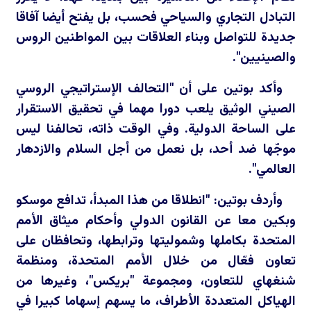
التبادل التجاري والسياحي فحسب، بل يفتح أيضا آفاقا
جديدة للتواصل وبناء العلاقات بين المواطنين الروس
والصينيين".
وأكد بوتين على أن "التحالف الإستراتيجي الروسي
الصيني الوثيق يلعب دورا مهما في تحقيق الاستقرار
على الساحة الدولية. وفي الوقت ذاته، تحالفنا ليس
موجّها ضد أحد، بل نعمل من أجل السلام والازدهار
العالمي".
وأردف بوتين: "انطلاقا من هذا المبدأ، تدافع موسكو
وبكين معا عن القانون الدولي وأحكام ميثاق الأمم
المتحدة بكاملها وشموليتها وترابطها، وتحافظان على
تعاون فعّال من خلال الأمم المتحدة، ومنظمة
شنغهاي للتعاون، ومجموعة "بريكس"، وغيرها من
الهياكل المتعددة الأطراف، ما يسهم إسهاما كبيرا في