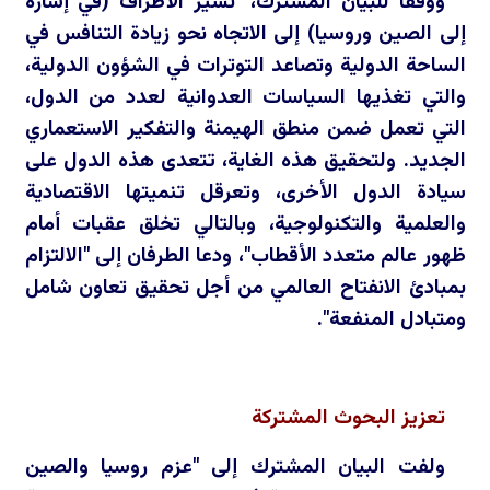
ووفقا للبيان المشترك، "تشير الأطراف (في إشارة
إلى الصين وروسيا) إلى الاتجاه نحو زيادة التنافس في
الساحة الدولية وتصاعد التوترات في الشؤون الدولية،
والتي تغذيها السياسات العدوانية لعدد من الدول،
التي تعمل ضمن منطق الهيمنة والتفكير الاستعماري
الجديد. ولتحقيق هذه الغاية، تتعدى هذه الدول على
سيادة الدول الأخرى، وتعرقل تنميتها الاقتصادية
والعلمية والتكنولوجية، وبالتالي تخلق عقبات أمام
ظهور عالم متعدد الأقطاب"، ودعا الطرفان إلى "الالتزام
بمبادئ الانفتاح العالمي من أجل تحقيق تعاون شامل
ومتبادل المنفعة".
تعزيز البحوث المشتركة
ولفت البيان المشترك إلى "عزم روسيا والصين