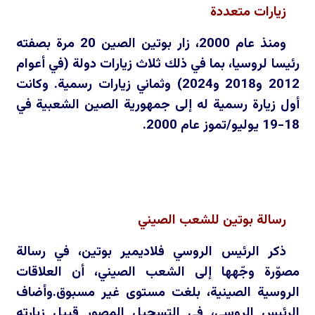
زيارات متعددة
ومنذ عام 2000، زار بوتين الصين 20 مرة بصفته
رئيسا لروسيا، بما في ذلك ثلاث زيارات دولة (في أعوام
2012 و2018 و2024) وثماني زيارات رسمية. وكانت
أول زيارة رسمية له إلى جمهورية الصين الشعبية في
18-19 يوليو/تموز عام 2000.
رسالة بوتين للشعب الصيني
ذكر الرئيس الروسي فلاديمير بوتين، في رسالة
مصوّرة وجّهها إلى الشعب الصيني، أن العلاقات
الروسية الصينية، بلغت مستوى غير مسبوق.وأضاف
الرئيس الروسي، في التسجيل المصور قبيل زيارته