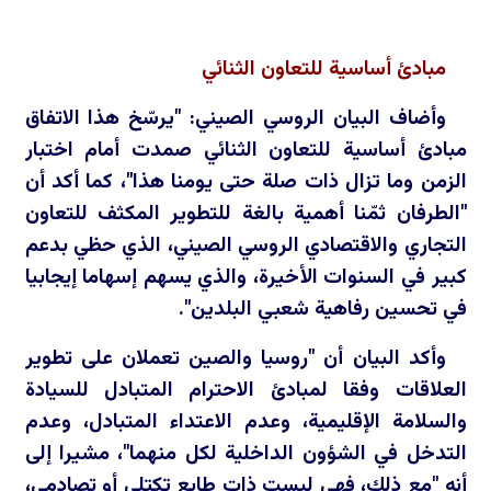
مبادئ أساسية للتعاون الثنائي
وأضاف البيان الروسي الصيني: "يرسّخ هذا الاتفاق
مبادئ أساسية للتعاون الثنائي صمدت أمام اختبار
الزمن وما تزال ذات صلة حتى يومنا هذا"، كما أكد أن
"الطرفان ثمّنا أهمية بالغة للتطوير المكثف للتعاون
التجاري والاقتصادي الروسي الصيني، الذي حظي بدعم
كبير في السنوات الأخيرة، والذي يسهم إسهاما إيجابيا
في تحسين رفاهية شعبي البلدين".
وأكد البيان أن "روسيا والصين تعملان على تطوير
العلاقات وفقا لمبادئ الاحترام المتبادل للسيادة
والسلامة الإقليمية، وعدم الاعتداء المتبادل، وعدم
التدخل في الشؤون الداخلية لكل منهما"، مشيرا إلى
أنه "مع ذلك، فهي ليست ذات طابع تكتلي أو تصادمي،