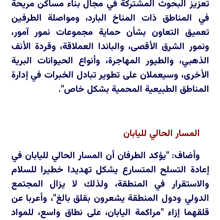
تعزيز البحوث المشتركة في مجال بناء مساكن مريحة
في المناطق ذات المناخ البارد، ومواصلة الطرفين
تعميق التعاون بشأن حماية مجموعات نمور آمور،
ونمور الشرق الأقصى، والباندا العملاقة، وقردة الأنف
الذهبي، والطيور المهاجرة، وأنواع الحيوانات البرية
الأخرى، وسيعملان على تطوير تبادل الخبرات في إدارة
المناطق الطبيعية المحمية بشكل خاص".
المسار الحالي لليابان
وأضاف: "يؤكد الطرفان أن المسار الحالي لليابان في
إعادة التسلح المتسارع يشكل تهديدا خطيرا للسلام
والاستقرار في المنطقة، ولذلك لا يزال المجتمع
الدولي ودول المنطقة يشعرون بقلق بالغ"، وأعربا عن
قلقهما إزاء "مراكمة اليابان، على نطاق واسع، للمواد