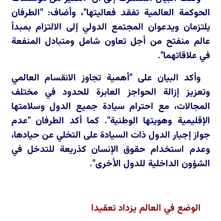
الحوكمة العالمية تفقد فعاليتها"، وأضاف: "الطرفان
يلتزمان ويدعوان المجتمع الدولي إلى الالتزام بمبدأ
عالم منفتح من أجل تعاون شامل ومتبادل المنفعة
في علاقاتهما".
وأكد البيان على "أهمية تجاوز الانقسام العالمي
وتعزيز إزالة الحواجز العابرة للحدود في مختلف
المجالات، مع احترام سيادة جميع الدول وسلامتها
الإقليمية وهويتها الوطنية". كما أكد الطرفان "عدم
جواز إجبار الدول ذات السيادة على التخلي عن حيادها،
وعدم استخدام حقوق الإنسان كذريعة للتدخل في
الشؤون الداخلية للدول الأخرى".
الوضع في العالم يزداد تعقيدا