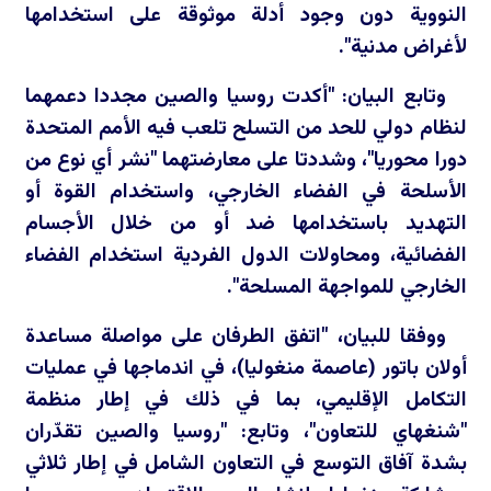
النووية دون وجود أدلة موثوقة على استخدامها
لأغراض مدنية".
وتابع البيان: "أكدت روسيا والصين مجددا دعمهما
لنظام دولي للحد من التسلح تلعب فيه الأمم المتحدة
دورا محوريا"، وشددتا على معارضتهما "نشر أي نوع من
الأسلحة في الفضاء الخارجي، واستخدام القوة أو
التهديد باستخدامها ضد أو من خلال الأجسام
الفضائية، ومحاولات الدول الفردية استخدام الفضاء
الخارجي للمواجهة المسلحة".
ووفقا للبيان، "اتفق الطرفان على مواصلة مساعدة
أولان باتور (عاصمة منغوليا)، في اندماجها في عمليات
التكامل الإقليمي، بما في ذلك في إطار منظمة
"شنغهاي للتعاون"، وتابع: "روسيا والصين تقدّران
بشدة آفاق التوسع في التعاون الشامل في إطار ثلاثي