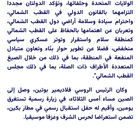
الولايات المتحدة وحلفائها، وتؤكد الدولتان مجددا
التزامهما بالقانون الدولي في القطب الشمالي،
واحترام سيادة وسلامة أراضي دول القطب الشمالي،
وتعربان عن اهتمامها بالحفاظ على القطب الشمالي
كمنطقة سلام واستقرار وتوتر عسكري سياسي
منخفض، فضلا عن تطوير حوار بنّاء وتعاون متبادل
المنفعة في المنطقة، بما في ذلك من خلال الصيغ
المتعددة الأطراف ذات الصلة، بما في ذلك مجلس
القطب الشمالي".
وكان الرئيس الروسي فلاديمير بوتين، وصل إلى
الصين مساء أمس الثلاثاء، في زيارة رسمية تستغرق
يومين، وأقيم له حفل استقبال رسمي في مطار بكين،
تضمن استعراضا لحرس الشرف وعزفا موسيقيا.