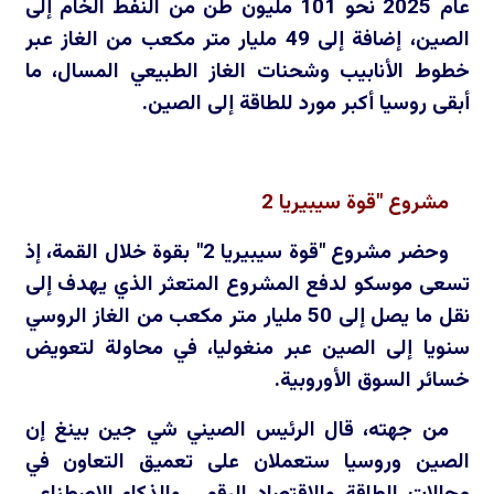
عام 2025 نحو 101 مليون طن من النفط الخام إلى
الصين، إضافة إلى 49 مليار متر مكعب من الغاز عبر
خطوط الأنابيب وشحنات الغاز الطبيعي المسال، ما
أبقى روسيا أكبر مورد للطاقة إلى الصين.
مشروع "قوة سيبيريا 2
وحضر مشروع "قوة سيبيريا 2" بقوة خلال القمة، إذ
تسعى موسكو لدفع المشروع المتعثر الذي يهدف إلى
نقل ما يصل إلى 50 مليار متر مكعب من الغاز الروسي
سنويا إلى الصين عبر منغوليا، في محاولة لتعويض
خسائر السوق الأوروبية.
من جهته، قال الرئيس الصيني شي جين بينغ إن
الصين وروسيا ستعملان على تعميق التعاون في