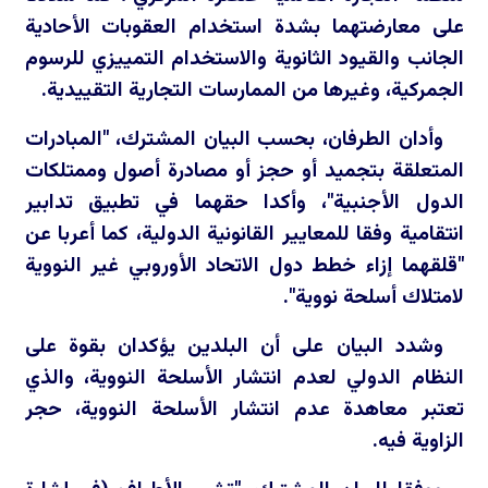
على معارضتهما بشدة استخدام العقوبات الأحادية
الجانب والقيود الثانوية والاستخدام التمييزي للرسوم
الجمركية، وغيرها من الممارسات التجارية التقييدية.
وأدان الطرفان، بحسب البيان المشترك، "المبادرات
المتعلقة بتجميد أو حجز أو مصادرة أصول وممتلكات
الدول الأجنبية"، وأكدا حقهما في تطبيق تدابير
انتقامية وفقا للمعايير القانونية الدولية، كما أعربا عن
"قلقهما إزاء خطط دول الاتحاد الأوروبي غير النووية
لامتلاك أسلحة نووية".
وشدد البيان على أن البلدين يؤكدان بقوة على
النظام الدولي لعدم انتشار الأسلحة النووية، والذي
تعتبر معاهدة عدم انتشار الأسلحة النووية، حجر
الزاوية فيه.