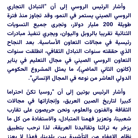
وأشار الرئيس الروسي إلى أن "التبادل التجاري
الروسي الصيني يستمر في النمو، وقد تجاوز منذ فترة
طويلة 200 مليار دولار، وتجرى جميع التسويات
الثنائية تقريبا بالروبل واليوان، ويجري تنفيذ مبادرات
رئيسية في مجالات التعاون الأساسية. بعد النجاح
الذي حققته سنوات التبادل الثقافي، انطلقت سنوات
التعاون الروسي الصيني في مجال التعليم في يناير
(كانون الثاني الماضي)، ما يمثل المشروع الحكومي
الدولي العاشر من نوعه في المجال الإنساني".
وأشار الرئيس بوتين إلى أن "روسيا تكنّ احتراما
كبيرا لتاريخ الصين العريق، وإنجازاتها في مجالات
الثقافة والفنون والعلوم، ونحن حريصون على تقارب
شعبينا، وتعزيز فهمنا المتبادل، والاستفادة من كل ما
يزخر به تراثنا وتقاليدنا العريقة، لذا نرحب بتطبيق
نظام الإعفاء من التأشيرة بين بلدينا، فهذا لا يعزز