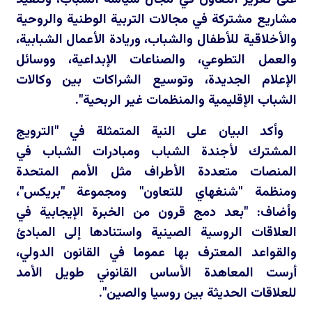
مشاريع مشتركة في مجالات التربية الوطنية والروحية
والأخلاقية للأطفال والشباب، وريادة الأعمال الشبابية،
والعمل التطوعي، والصناعات الإبداعية، ووسائل
الإعلام الجديدة، وتوسيع الشراكات بين وكالات
الشباب الإقليمية والمنظمات غير الربحية".
وأكد البيان على النية المتمثلة في "الترويج
المشترك لأجندة الشباب ومبادرات الشباب في
المنصات متعددة الأطراف مثل الأمم المتحدة
ومنظمة "شنغهاي للتعاون" ومجموعة "بريكس"،
وأضاف: "بعد دمج قرون من الخبرة الإيجابية في
العلاقات الروسية الصينية واستنادها إلى المبادئ
والقواعد المعترف بها عموما في القانون الدولي،
أرست المعاهدة الأساس القانوني طويل الأمد
للعلاقات الحديثة بين روسيا والصين".