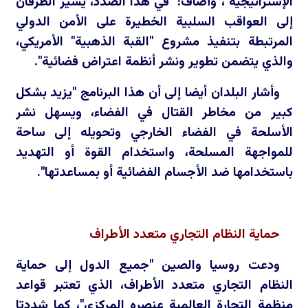
الإستراتيجية"، وأضاف: "في هذا الصدد، يشير الطرفان
إلى العواقب السلبية الخطيرة على الأمن الدولي
المرتبطة بتنفيذ مشروع "القبة الذهبية" الأمريكي،
والذي يتضمن تطوير ونشر أنظمة اعتراض فضائية".
وأشار البلدان أيضا إلى أن هذا البرنامج "يزيد بشكل
كبير من مخاطر القتال في الفضاء، ويسهل نشر
الأسلحة في الفضاء الخارجي وتحويله إلى ساحة
للمواجهة المسلحة، واستخدام القوة أو التهديد
باستخدامها ضد الأجسام الفضائية أو بمساعدتها".
حماية النظام التجاري متعدد الأطراف
ودعت روسيا والصين "جميع الدول إلى حماية
النظام التجاري متعدد الأطراف، الذي تعتبر قواعد
منظمة التجارة العالمية عنصره المركزي"، كما شددتا