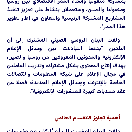
بمشاركة منغوليا وإنشاء الممر الاقتصادي بين روسيا
ومنغوليا والصين، وستعملان بنشاط على تعزيز تنفيذ
المشاريع المشتركة الرئيسية والتعاون في إطار تطوير
هذا الممر".
ولفت البيان الروسي الصيني المشترك إلى أن
البلدين "يدعما التبادلات بين وسائل الإعلام
الإلكترونية والمدونين المعروفين من روسيا والصين،
بهدف إنتاج المحتوى بشكل مشترك، وتدريب العاملين
في مجال الإعلام على شبكة المعلومات والاتصالات
الخاصة بالإنترنت ووسائل الإعلام الجديدة، فضلا عن
عقد منتديات كبيرة للمنشورات الإلكترونية".
أهمية تجاوز الانقسام العالمي
ولفت البيان المشترك إلى أن "الكثير من مؤسسات