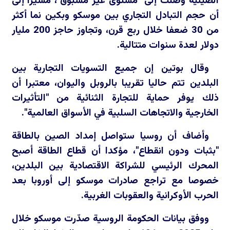
الصينية وصلت إلى "مستوى غير مسبوق"، مشيرا إلى
أن حجم التبادل التجاري بين موسكو وبكين نما أكثر
من 30 ضعفا خلال ربع قرن، وتجاوز حاجز 200 مليار
دولار لعدة سنوات متتالية.
وقال بوتين إن جميع التسويات التجارية بين
البلدين تتم حاليا تقريبا بالروبل واليوان، معتبرا أن
ذلك يوفر حماية للتجارة الثنائية من "التأثيرات
الخارجية والاتجاهات السلبية في الأسواق العالمية".
وأضاف أن روسيا ستواصل إمداد الصين بالطاقة
"بثبات ودون انقطاع"، مؤكدا أن قطاع الطاقة أصبح
المحرك الرئيسي للشراكة الاقتصادية بين البلدين،
خصوصا مع تراجع صادرات موسكو إلى أوروبا بعد
الحرب الأوكرانية والعقوبات الغربية.
ووفق بيانات الحكومة الروسية صدّرت موسكو خلال