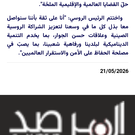
حلّ القضايا العالمية والإقليمية الملحّة".
واختتم الرئيس الروسي: "أنا على ثقة بأننا سنواصل
معا بذل كل ما في وسعنا لتعزيز الشراكة الروسية
الصينية وعلاقات حسن الجوار، بما يخدم التنمية
الديناميكية لبلدينا ورفاهية شعبينا، بما يصبّ في
مصلحة الحفاظ على الأمن والاستقرار العالميين".
21/05/2026