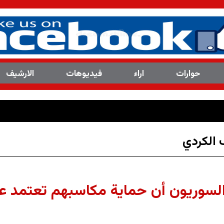
حوارات
اراء
فیدیوهات
الارشیف
 الکردي
السوريون أن حماية مكاسبهم تعتمد 