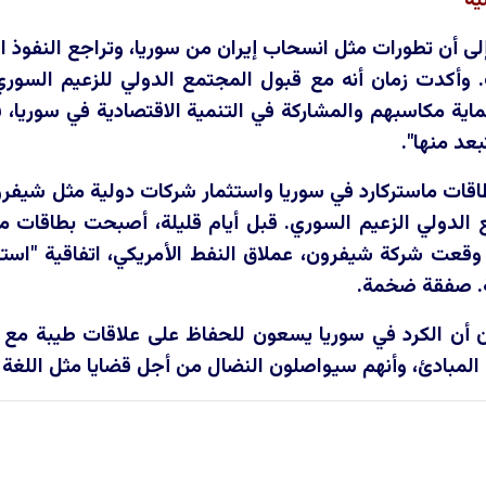
ية
لى أن تطورات مثل انسحاب إيران من سوريا، وتراجع النفوذ
أكدت زمان أنه مع قبول المجتمع الدولي للزعيم السوري
ية مكاسبهم والمشاركة في التنمية الاقتصادية في سوريا، 
عد منها".
اقات ماستركارد في سوريا واستثمار شركات دولية مثل شيفرون
 الدولي الزعيم السوري. قبل أيام قليلة، أصبحت بطاقات م
. وقعت شركة شيفرون، عملاق النفط الأمريكي، اتفاقية "اس
ة. صفقة ضخمة.
ن أن الكرد في سوريا يسعون للحفاظ على علاقات طيبة مع
المبادئ، وأنهم سيواصلون النضال من أجل قضايا مثل اللغة وح