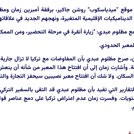
وقع "ميدياسكوب" روشن جاكير، برفقة أمبرين زمان ومظل
يناميكيات الإقليمية المتغيرة، ونهجهم الجديد في علاقاتهم
مع مظلوم عبدي: "زيارة أنقرة في مرحلة التحضير، ومن الممك
لمعبر الحدودي.
 صرح مظلوم عبدي بأن المفاوضات مع تركيا لا تزال جارية
 وأشارت زمان إلى أن افتتاح هذا المعبر من شأنه أن ينعش ال
 السكان. ولا شك أن افتتاح معبر نصيبين سيحفز التجارة وا
تقارير التي تفيد بأن مظلوم عبدي قد التقى بالسفير التركي
تويات. وفسرت زمان عدم اعتراض تركيا على دمج عناصر قوا
.