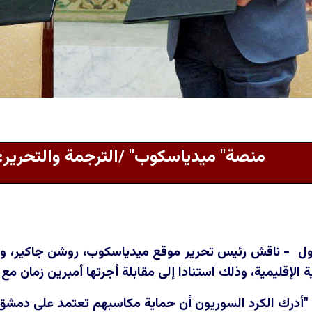
منصة" ميدياسكوب" /الترجمة والتحرير
 - ناقش رئيس تحرير موقع ميدياسكوب، روشن جاكير، وضع 
الإقليمية، وذلك استنادا إلى مقابلة أجرتها أمبرين زمان مع م
 "أدرك الكرد السوريون أن حماية مكاسبهم تعتمد على دمشق"