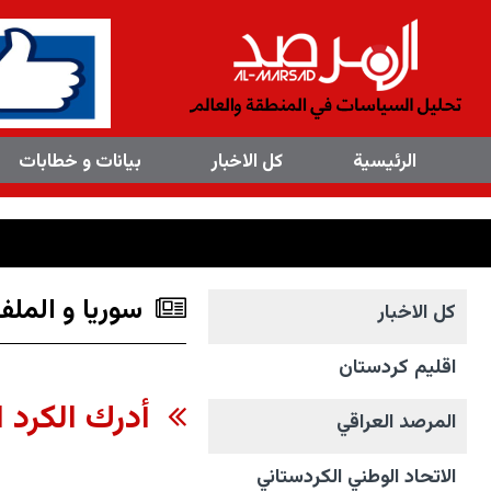
×
الرئیسیة
کل الاخبار
بیانات و خطابات
سوريا و الملف
کل الاخبار
اقليم كردستان
أدرك الكرد 
المرصد العراقي
الاتحاد الوطني الکردستاني