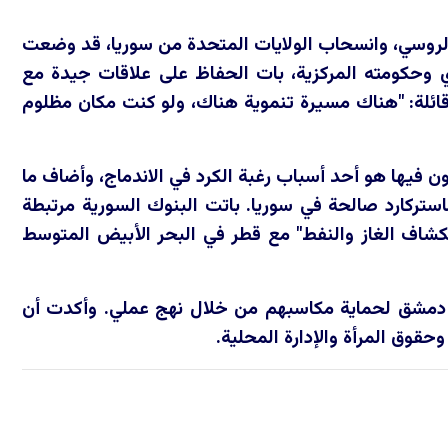
 الروسي، وانسحاب الولايات المتحدة من سوريا، قد وضعت
 وحكومته المركزية، بات الحفاظ على علاقات جيدة مع
قائلة: "هناك مسيرة تنموية هناك، ولو كنت مكان مظلوم
 فيها هو أحد أسباب رغبة الكرد في الاندماج، وأضاف ما
استركارد صالحة في سوريا. باتت البنوك السورية مرتبطة
تكشاف الغاز والنفط" مع قطر في البحر الأبيض المتوسط
 دمشق لحماية مكاسبهم من خلال نهج عملي. وأكدت أن
قوق المرأة والإدارة المحلية.