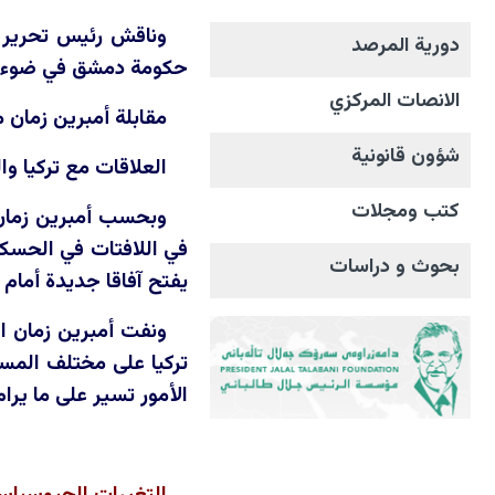
وناقش رئيس تحرير م
دورية المرصد
حكومة دمشق في ضوء الد
الانصات المرکزي
مقابلة أمبرين زمان 
شؤون قانونية
العلاقات مع تركيا وا
كتب ومجلات
وبحسب أمبرين زمان،
في اللافتات في الحسكة.
بحوث و دراسات
يفتح آفاقا جديدة أمام
ونفت أمبرين زمان ال
تركيا على مختلف المس
الأمور تسير على ما يرام