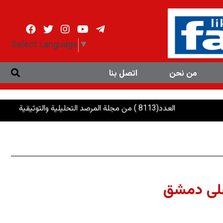
Select Language
▼
من نحن
اتصل بنا
العدد(8113 ) من مجلة المرصد التحليلية والتوثيقية
الرئاسات:
على دمشق