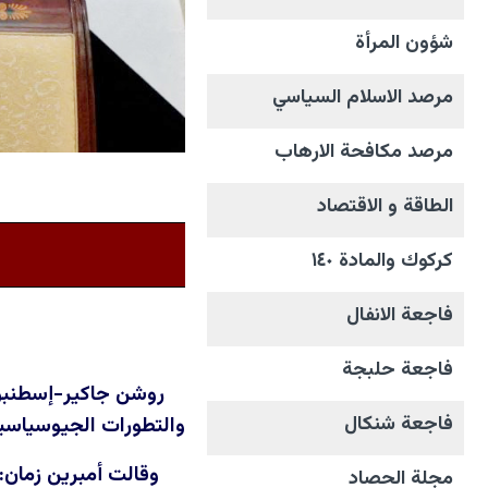
شؤون المرأة
مرصد الاسلام السياسي
مرصد مكافحة الارهاب
الطاقة و الاقتصاد
كركوك والمادة ١٤٠
فاجعة الانفال
فاجعة حلبجة
روشن جاكير-إسطنبول
فاجعة شنكال
والتطورات الجيوسياسية 
وقالت أمبرين زمان:
مجلة الحصاد