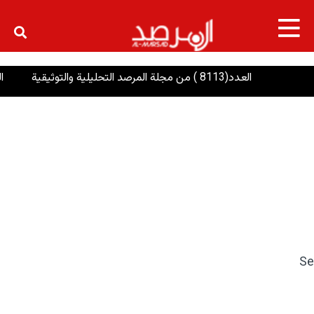
×
العدد(8113 ) من مجلة المرصد التحليلية والتوثيقية
الرئا
Se