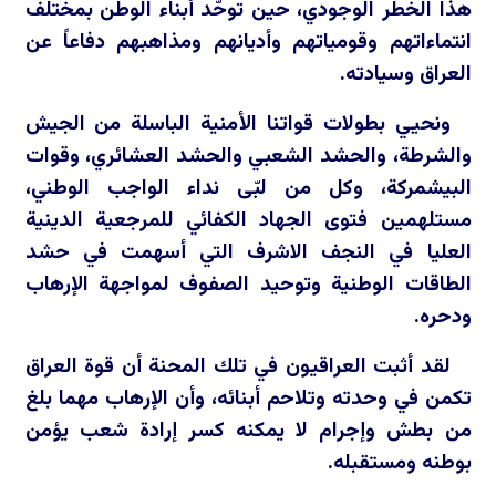
هذا الخطر الوجودي، حين توحّد أبناء الوطن بمختلف
انتماءاتهم وقومياتهم وأديانهم ومذاهبهم دفاعاً عن
العراق وسيادته.
ونحيي بطولات قواتنا الأمنية الباسلة من الجيش
والشرطة، والحشد الشعبي والحشد العشائري، وقوات
البيشمركة، وكل من لبّى نداء الواجب الوطني،
مستلهمين فتوى الجهاد الكفائي للمرجعية الدينية
العليا في النجف الاشرف التي أسهمت في حشد
الطاقات الوطنية وتوحيد الصفوف لمواجهة الإرهاب
ودحره.
لقد أثبت العراقيون في تلك المحنة أن قوة العراق
تكمن في وحدته وتلاحم أبنائه، وأن الإرهاب مهما بلغ
من بطش وإجرام لا يمكنه كسر إرادة شعب يؤمن
بوطنه ومستقبله.