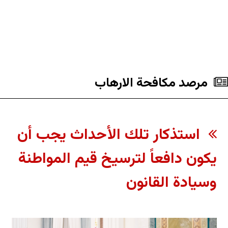
مرصد مكافحة الارهاب
استذكار تلك الأحداث يجب أن
يكون دافعاً لترسيخ قيم المواطنة
وسيادة القانون