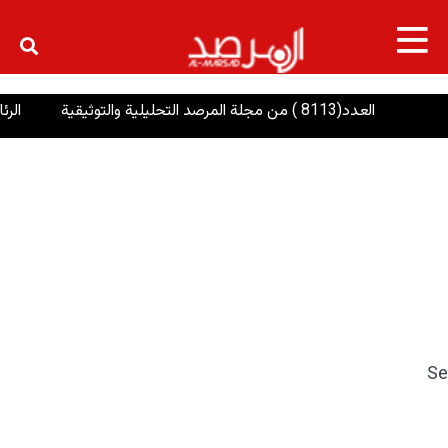
×
العدد(8113 ) من مجلة المرصد التحليلية والتوثيقية
الرئاسا
Se