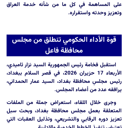
على المساهمة في كل ما من شأنه خدمة العراق
وتعزيز وحدته واستقراره.
قوة الأداء الحكومي تنطلق من مجلس
محافظة فاعل
استقبل فخامة رئيس الجمهورية السيد نزار ئاميدي،
الأربعاء 17 حزيران 2026، في قصر السلام ببغداد،
رئيس مجلسِ محافظة بغداد، السيد عمار الحمداني،
يرافقه عدد من أعضاء المجلس.
وجرى خلال اللقاء، استعراض جملة من الملفات
المتعلقة بعمل مجلس محافظة بغداد، وبحث سبل
تعزيز دوره الرقابي والتشريعي، وتذليل العقبات التي
تعترض تنفيذ الخطط الخدمية والإدارية.