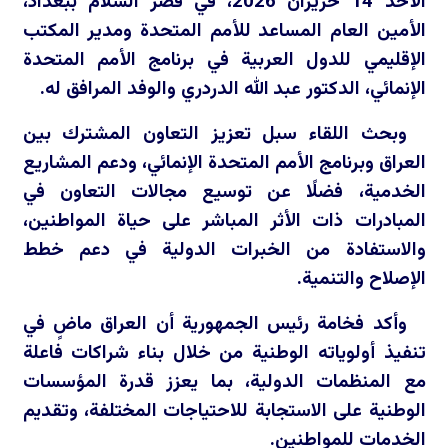
الأحد 14 حزيران 2026، في قصر السلام ببغداد،
الأمين العام المساعد للأمم المتحدة ومدير المكتب
الإقليمي للدول العربية في برنامج الأمم المتحدة
الإنمائي، الدكتور عبد الله الدردري والوفد المرافق له.
وبحث اللقاء سبل تعزيز التعاون المشترك بين
العراق وبرنامج الأمم المتحدة الإنمائي، ودعم المشاريع
الخدمية، فضلًا عن توسيع مجالات التعاون في
المبادرات ذات الأثر المباشر على حياة المواطنين،
والاستفادة من الخبرات الدولية في دعم خطط
الإصلاح والتنمية.
وأكد فخامة رئيس الجمهورية أن العراق ماضٍ في
تنفيذ أولوياته الوطنية من خلال بناء شراكات فاعلة
مع المنظمات الدولية، بما يعزز قدرة المؤسسات
الوطنية على الاستجابة للاحتياجات المختلفة، وتقديم
الخدمات للمواطنين.