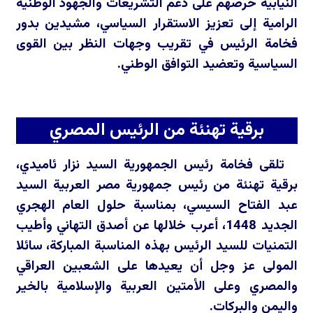
النيابية حرصهم على دعم التشريعات والجهود الوطنية
الرامية إلى تعزيز الاستقرار السياسي، مشيدين بدور
فخامة الرئيس في تقريب وجهات النظر بين القوى
السياسية وتعضيد التوافق الوطني.
برقية تهنئة من الرئيس المصري
تلقى فخامة رئيس الجمهورية السيد نزار ئاميدي،
برقية تهنئة من رئيس جمهورية مصر العربية السيد
عبد الفتاح السيسي، بمناسبة حلول العام الهجري
الجديد 1448، أعرب خلالها عن أصدق التهاني وأطيب
التمنيات للسيد الرئيس بهذه المناسبة المباركة، سائلا
المولى عز وجل أن يعيدها على الشعبين العراقي
والمصري وعلى الأمتين العربية والإسلامية بالخير
واليمن والبركات.