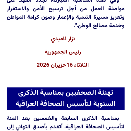
وفي هذه المناسبة المباركة، نجدد العهد على
مواصلة العمل من أجل ترسيخ الأمن والاستقرار
وتعزيز مسيرة التنمية والإعمار وصون كرامة المواطن
وخدمة مصالح الوطن.".
نزار ئاميدي
رئيس الجمهورية
الثلاثاء 16حزيران 2026
تهنئة الصحفيين بمناسبة الذكرى
السنوية لتأسيس الصحافة العراقية
بمناسبة الذكرى السابعة والخمسين بعد المئة
لتأسيس الصحافة العراقية، أتقدم بأصدق التهاني إلى