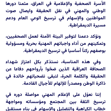
الأسرة الصحفية والإعلامية في العراق، مثمنا دورها
الوطني والمهني في نقل الحقيقة وايصال صوت
المواطنين والإسهام في ترسيخ الوعي العام ودعم
مسيرة الديمقراطية.
ونؤكد دعمنا لتوفير البيئة الآمنة لعمل الصحفيين،
وتمكينهم من أداء واجباتهم المهنية بحرية ومسؤولية
بوصفهم ركناً أساسيا في ترسيخ الديمقراطية.
وفي هذه المناسبة، نستذكر بكل اعتزاز شهداء
الصحافة العراقية الذين ضحّوا بأرواحهم دفاعا عن
الحقيقة والكلمة الحرة، لتبقى تضحياتهم خالدة في
ذاكرة الوطن ومصدراً للإلهام للأجيال القادمة.
إننا نعوّل على الإعلام المهني مواصلة دوره في
ترسيخ الثقة بين المجتمع ومؤسساته ومواجهة
خطاب الكراهية والتضليل والإسهام في بناء مستقبل