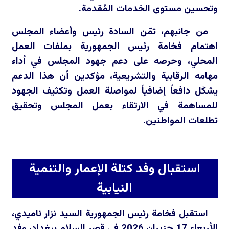
وتحسين مستوى الخدمات المُقدمة.
من جانبهم، ثمّن السادة رئيس وأعضاء المجلس
اهتمام فخامة رئيس الجمهورية بملفات العمل
المحلي، وحرصه على دعم جهود المجلس في أداء
مهامه الرقابية والتشريعية، مؤكدين أن هذا الدعم
يشكّل دافعاً إضافياً لمواصلة العمل وتكثيف الجهود
للمساهمة في الارتقاء بعمل المجلس وتحقيق
تطلعات المواطنين.
استقبال وفد كتلة الإعمار والتنمية
النيابية
استقبل فخامة رئيس الجمهورية السيد نزار ئاميدي،
الأربعاء 17 حزيران 2026 في قصر السلام ببغداد، وفد