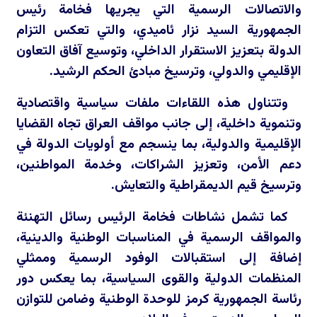
والاتصالات الرسمية التي يجريها فخامة رئيس
الجمهورية السيد نزار ئاميدي، والتي تعكس التزام
الدولة بتعزيز الاستقرار الداخلي، وتوسيع آفاق التعاون
الإقليمي والدولي، وترسيخ مبادئ الحكم الرشيد.
وتتناول هذه اللقاءات ملفات سياسية واقتصادية
وتنموية داخلية، إلى جانب مواقف العراق تجاه القضايا
الإقليمية والدولية، بما ينسجم مع أولويات الدولة في
دعم الأمن، وتعزيز الشراكات، وخدمة المواطنين،
وترسيخ قيم الديمقراطية والتعايش.
كما تشمل نشاطات فخامة الرئيس رسائل التهنئة
والمواقف الرسمية في المناسبات الوطنية والدينية،
إضافة إلى استقبالات الوفود الرسمية وممثلي
المنظمات الدولية والقوى السياسية، بما يعكس دور
رئاسة الجمهورية كرمز للوحدة الوطنية وضامن للتوازن