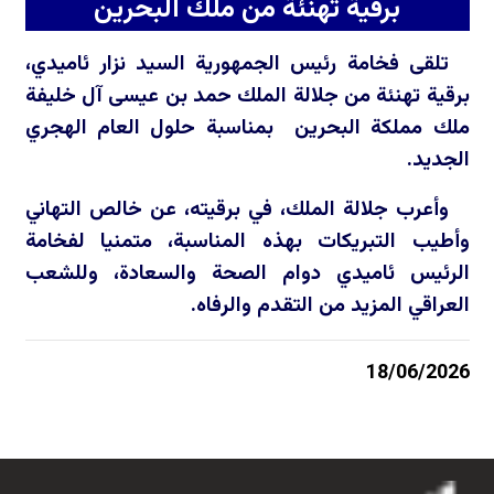
برقية تهنئة من ملك البحرين
تلقى فخامة رئيس الجمهورية السيد نزار ئاميدي،
برقية تهنئة من جلالة الملك حمد بن عيسى آل خليفة
ملك مملكة البحرين بمناسبة حلول العام الهجري
الجديد.
وأعرب جلالة الملك، في برقيته، عن خالص التهاني
وأطيب التبريكات بهذه المناسبة، متمنيا لفخامة
الرئيس ئاميدي دوام الصحة والسعادة، وللشعب
العراقي المزيد من التقدم والرفاه.
18/06/2026