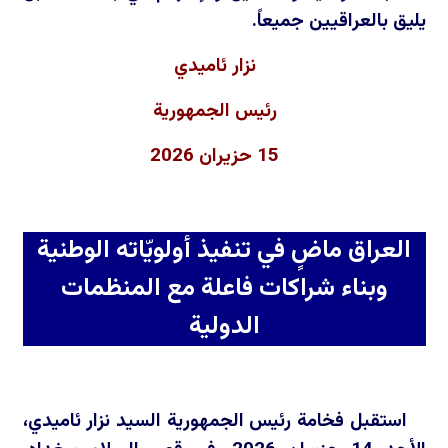
يليق بالعراقيين جميعاً.
نزار ئاميدي
رئيس الجمهورية
15 حزيران 2026
العراق ماضٍ في تنفيذ أولويّاته الوطنية
وبناء شراكات فاعلة مع المنظمات
الدولية
استقبل فخامة رئيس الجمهورية السيد نزار ئاميدي،