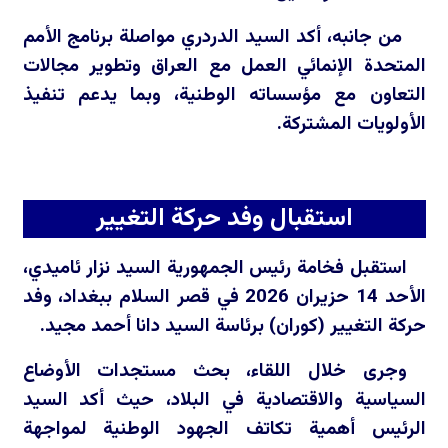
من جانبه، أكد السيد الدردري مواصلة برنامج الأمم
المتحدة الإنمائي العمل مع العراق وتطوير مجالات
التعاون مع مؤسساته الوطنية، وبما يدعم تنفيذ
الأولويات المشتركة.
استقبال وفد حركة التغيير
استقبل فخامة رئيس الجمهورية السيد نزار ئاميدي،
الأحد 14 حزيران 2026 في قصر السلام ببغداد، وفد
حركة التغيير (كوران) برئاسة السيد دانا أحمد مجيد.
وجرى خلال اللقاء، بحث مستجدات الأوضاع
السياسية والاقتصادية في البلاد، حيث أكد السيد
الرئيس أهمية تكاتف الجهود الوطنية لمواجهة