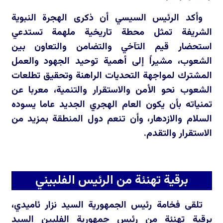
وأكد الرئيس السيسي أن ذكرى الهجرة النبوية
الشريفة تمثل محطة تاريخية ملهمة تستدعي
استحضار قيم التآخي والتضامن والتعاون بين
الشعوب، مشيراً إلى أهمية توحيد الجهود والعمل
المشترك لمواجهة التحديات الراهنة وتحقيق تطلعات
الشعوب نحو الأمن والاستقرار والتنمية، معربا عن
تمنياته بأن يكون العام الهجري الجديد عاما يسوده
السلام والازدهار، وأن تنعم دول المنطقة بمزيد من
الاستقرار والتقدم.
برقية تهنئة من الرئيس الفلبيني
تلقى فخامة رئيس الجمهورية السيد نزار ئاميدي،
برقية تهنئة من رئيس جمهورية الفلبين السيد