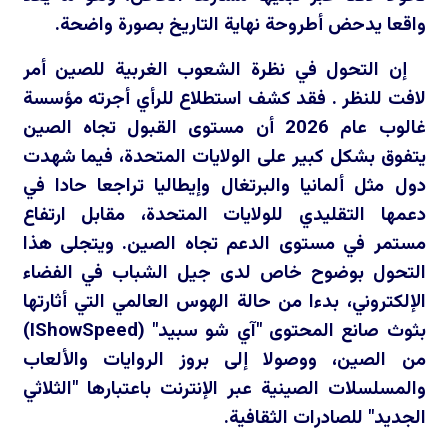
واقعا يدحض أطروحة نهاية التاريخ بصورة واضحة.
إن التحول في نظرة الشعوب الغربية للصين أمر
لافت للنظر . فقد كشف استطلاع للرأي أجرته مؤسسة
غالوب عام 2026 أن مستوى القبول تجاه الصين
يتفوق بشكل كبير على الولايات المتحدة، فيما شهدت
دول مثل ألمانيا والبرتغال وإيطاليا تراجعا حادا في
دعمها التقليدي للولايات المتحدة، مقابل ارتفاع
مستمر في مستوى الدعم تجاه الصين. ويتجلى هذا
التحول بوضوح خاص لدى جيل الشباب في الفضاء
الإلكتروني، بدءا من حالة الهوس العالمي التي أثارتها
بثوث صانع المحتوى "آي شو سبيد" (
IShowSpeed
)
من الصين، ووصولا إلى بروز الروايات والألعاب
والمسلسلات الصينية عبر الإنترنت باعتبارها "الثلاثي
الجديد" للصادرات الثقافية.