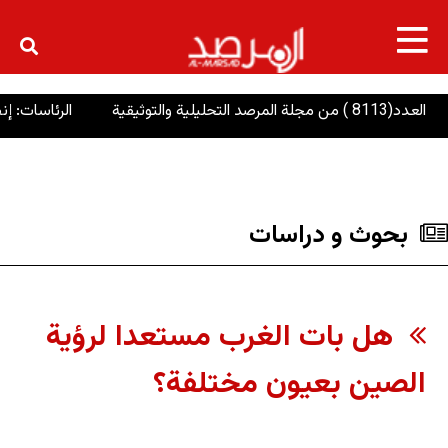
×
 من مجلة المرصد التحليلية والتوثيقية
الرئاسات: إنصاف 
بحوث و دراسات
هل بات الغرب مستعدا لرؤية
الصين بعيون مختلفة؟