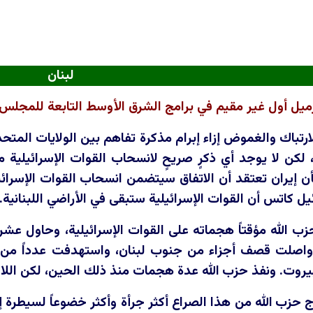
لبنان
زميل أول غير مقيم في برامج الشرق الأوسط التابعة للمجلس
ارتباك والغموض إزاء إبرام مذكرة تفاهم بين الولايات المتحد
 لكن لا يوجد أي ذكرٍ صريحٍ لانسحاب القوات الإسرائيلية م
بأن إيران تعتقد أن الاتفاق سيتضمن انسحاب القوات الإسرائيل
ئيل كاتس أن القوات الإسرائيلية ستبقى في الأراضي اللبنانية.
زب الله مؤقتاً هجماته على القوات الإسرائيلية، وحاول عشرا
ة واصلت قصف أجزاء من جنوب لبنان، واستهدفت عدداً من ا
يروت. ونفذ حزب الله عدة هجمات منذ ذلك الحين، لكن اللافت 
حزب الله من هذا الصراع أكثر جرأة وأكثر خضوعاً لسيطرة 