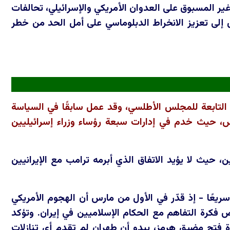
 غير المسبوق على العدوان الأمريكي والإسرائيلي، تحالفات
لى تعزيز الانخراط الدبلوماسي على أمل الحد من خطر
التابعة للمجلس الأطلسي، وقد عمل سابقًا في السياسة
س، حيث خدم في إدارات سبعة رؤساء وزراء إسرائيليين
ن، حيث لا يؤيد الاتفاق الذي أبرمه ترامب مع الإيرانيين
سريعًا - إذ قدّر في الأول من مارس أن الهجوم الأمريكي
 فكرة التفاهم مع الحكام الإسلاميين في إيران. وتؤكد
دة فتح مضيق هرمز، يبدو أن طهران لم تقدم أي تنازلات