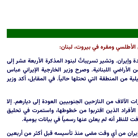
 الأطلسي ومقره في بيروت، لبنان:
ة وإيران. وتشير تسريباتٌ لبنود المذكرة الأربعة عشر إلى
ن الأراضي اللبنانية. وصرح وزير الخارجية الإيراني عباس
ية من المنطقة التي تحتلها حالياً. في المقابل، أكد وزير
ت الآلاف من النازحين الجنوبيين العودة إلى ديارهم. إلا
لأفراد الذين اقتربوا من خطوطها، واستمرت في تحليق
للنظر أنه لم يعلن عنها رسمياً في بيانات يومية.
إيران من أي وقت مضى منذ تأسيسه قبل أكثر من أربعين