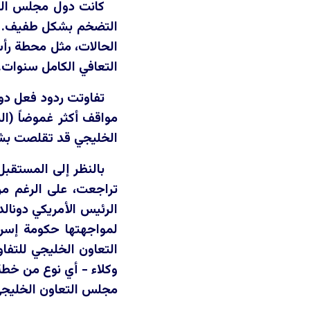
كانت دول مجلس التع
التضخم بشكل طفيف. كما
الحالات، مثل محطة رأس
التعافي الكامل سنوات.
تفاوتت ردود فعل دو
مواقف أكثر غموضاً (ال
الخليجي قد تقلصت بش
بالنظر إلى المستقب
تراجعت، على الرغم من
الرئيس الأمريكي دونال
لمواجهتها حكومة إسرا
التعاون الخليجي للتفا
وكلاء - أي نوع من خطة
مجلس التعاون الخليجي