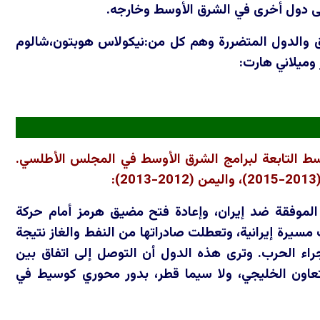
على دول أخرى في الشرق الأوسط وخارجه.
ناطق والدول المتضررة وهم كل من:نيكولاس هوبتون،شالوم
 وميلاني هارت:
ط التابعة لبرامج الشرق الأوسط في المجلس الأطلسي.
 الموفقة ضد إيران، وإعادة فتح مضيق هرمز أمام حركة
يرة إيرانية، وتعطلت صادراتها من النفط والغاز نتيجة
اء الحرب. وترى هذه الدول أن التوصل إلى اتفاق بين
تعاون الخليجي، ولا سيما قطر، بدور محوري كوسيط في