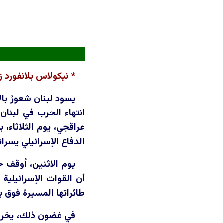
* نيكولاس بلانفورد 
يسود لبنان شعورٌ بال
انتهاء الحرب في لبنان،
عراقجي، يوم الثلاثاء، 
الدفاع الإسرائيلي يسرا
يوم الاثنين، أوقف ح
أن القوات الإسرائيلي
طائراتها المسيرة فوق ب
في غضون ذلك، يخرج 