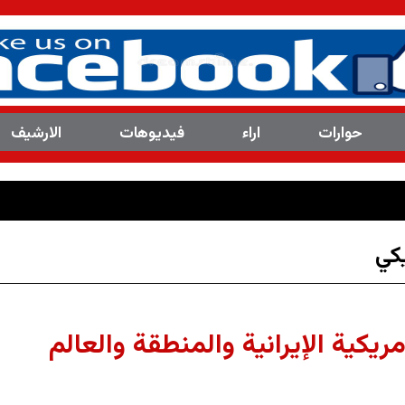
حوارات
اراء
فیدیوهات
الارشیف
العدد(8113 ) من مجلة المرصد التحليلية والتو
کي
مريكية الإيرانية والمنطقة والعالم