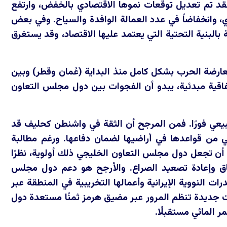
قد تم تعديل توقعات نموها الاقتصادي بالخفض، وارتفع
 وانخفاضاً في عدد العمالة الوافدة والسياح. وفي بعض
لبنية التحتية التي يعتمد عليها الاقتصاد، وقد يستغرق
ارضة الحرب بشكل كامل منذ البداية (عُمان وقطر) وبين
فاقية مبدئية، يبدو أن الفجوات بين دول مجلس التعاون
بيعي فورًا. فمن المرجح أن الثقة في واشنطن كحليف قد
ي من قواعدها في أراضيها لضمان دفاعها. ورغم مطالبة
 أن تجعل دول مجلس التعاون الخليجي ذلك أولوية، نظرًا
فاق وإعادة تصعيد الصراع. والأرجح هو دعم دول مجلس
 النووية الإيرانية وأعمالها التخريبية في المنطقة عبر
ات جديدة تنظم المرور عبر مضيق هرمز ثمنًا مستعدة دول
المائي مستقبلًا.