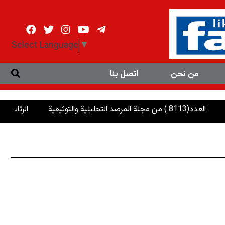
Select Language
▼
من نحن
اتصل بنا
ثيقية
الرئاسات: إنصاف الإي