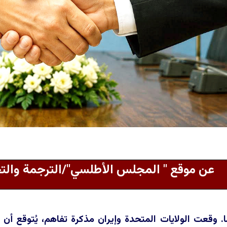
عن موقع " المجلس الأطلسي"/الترجمة وال
ا. وقعت الولايات المتحدة وإيران مذكرة تفاهم، يُتوقع أن 