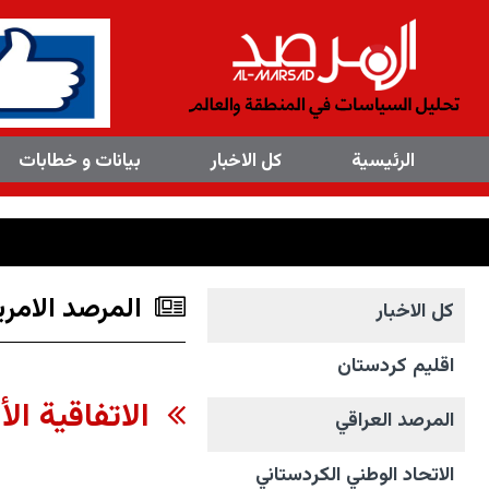
×
الرئیسیة
کل الاخبار
بیانات و خطابات
المرصد الامری
کل الاخبار
اقليم كردستان
الاتفاقية الأ
المرصد العراقي
الاتحاد الوطني الکردستاني