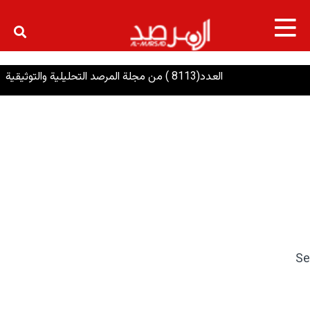
×
العدد(8113 ) من مجلة المرصد التحليلية والتوثيقية
Se