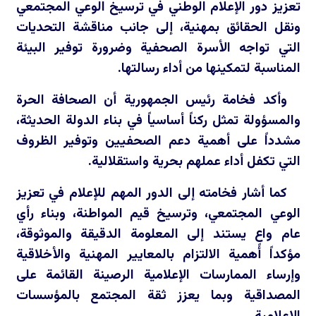
تعزيز دور الإعلام الوطني في ترسيخ الوعي المجتمعي
ونقل الحقائق بمهنية، إلى جانب مناقشة التحديات
التي تواجه الأسرة الصحفية وضرورة توفير البيئة
المناسبة لتمكينها من أداء رسالتها.
وأكد فخامة رئيس الجمهورية أن الصحافة الحرة
والمسؤولة تمثل ركناً أساسياً في بناء الدولة الحديثة،
مشدداً على أهمية دعم الصحفيين وتوفير الظروف
التي تكفل أداء عملهم بحرية واستقلالية.
كما أشار فخامته إلى الدور المهم للإعلام في تعزيز
الوعي المجتمعي، وترسيخ قيم المواطنة، وبناء رأي
عام واعٍ يستند إلى المعلومة الدقيقة والموثوقة،
مؤكداً أهمية الالتزام بالمعايير المهنية والأخلاقية
وإرساء الممارسات الإعلامية الرصينة القائمة على
المصداقية وبما يعزز ثقة المجتمع بالمؤسسات