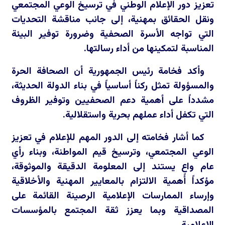
تعزيز دور الإعلام الوطني في ترسيخ الوعي المجتمعي
ونقل الحقائق بمهنية، إلى جانب مناقشة التحديات
التي تواجه الأسرة الصحفية وضرورة توفير البيئة
المناسبة لتمكينها من أداء رسالتها.
وأكد فخامة رئيس الجمهورية أن الصحافة الحرة
والمسؤولة تمثل ركناً أساسياً في بناء الدولة الحديثة،
مشدداً على أهمية دعم الصحفيين وتوفير الظروف
التي تكفل أداء عملهم بحرية واستقلالية.
كما أشار فخامته إلى الدور المهم للإعلام في تعزيز
الوعي المجتمعي، وترسيخ قيم المواطنة، وبناء رأي
عام واعٍ يستند إلى المعلومة الدقيقة والموثوقة،
مؤكداً أهمية الالتزام بالمعايير المهنية والأخلاقية
وإرساء الممارسات الإعلامية الرصينة القائمة على
المصداقية وبما يعزز ثقة المجتمع بالمؤسسات