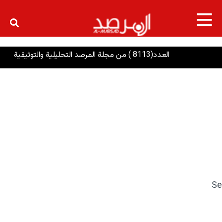
×
العدد(8113 ) من مجلة المرصد التحليلية والتوثيقية
ا
Se