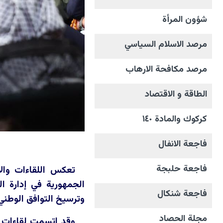
شؤون المرأة
مرصد الاسلام السياسي
مرصد مكافحة الارهاب
الطاقة و الاقتصاد
كركوك والمادة ١٤٠
فاجعة الانفال
فاجعة حلبجة
تعكس اللقاءات والأ
الجمهورية في إدارة ال
فاجعة شنكال
وترسيخ التوافق الوطني
مجلة الحصاد
وقد اتسمت لقاءات ر