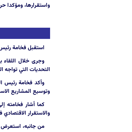
واستقرارها، ومؤكدا حر
استقبل فخامة رئيس الجمهورية السيد نزار ئام
وجرى خلال اللقاء ب
التحديات التي تواجه ال
وأكد فخامة رئيس ال
وتوسيع المشاريع الاستر
كما أشار فخامته إ
والاستقرار الاقتصادي في
من جانبه، استعرض وز