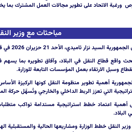
ص ورغبة الاتحاد على تطوير مجالات العمل المشترك بما يخد
مباحثات مع وزير النق
يدي، الأحد 21 حزيران 2026 في قصر السلام ببغداد، وزير النقل السيد وهب الحسني.
حث واقع قطاع النقل في البلاد، وآفاق تطويره بما يسهم 
قطاع وسبل الارتقاء بعمل المؤسسات التابعة للوزارة.
جمهورية أهمية تطوير منظومة النقل كونها الركيزة الأساس
اتيجية التي تعزز الربط الداخلي والخارجي وتُسهّل حركة الم
لى أهمية اعتماد خطط استراتيجية مستدامة تواكب متطلبا
 البلاد.
ير النقل خطط الوزارة ومشاريعها الحالية والمستقبلية ال