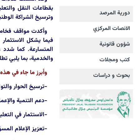
بقطاعات النقل والتعلي
دورية المرصد
وترسيخ الشراكة الوطني
الانصات المرکزي
وأكدت مواقف فخامته
فيما يشكل الاستثمار ف
شؤون قانونية
المتسارعة. كما شدد ع
والخدمية، بما يلبي تطل
كتب ومجلات
وأبرز ما جاء في هذه 
بحوث و دراسات
-ترسيخ الحوار والتو
-دعم التنمية والإعم
-الاستثمار في التعل
-تعزيز الإعلام المس