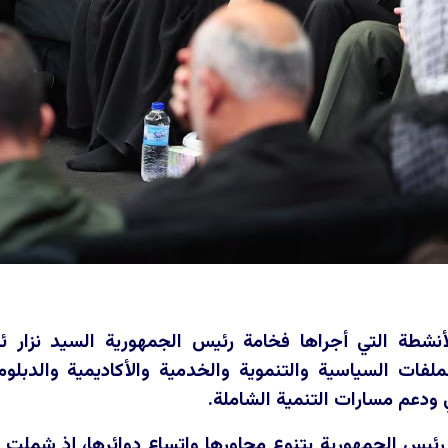
نشطة التي أجراها فخامة رئيس الجمهورية السيد نزار ئا
ملفات السياسية والتنموية والخدمية والأكاديمية والدبلو
 ودعم مسارات التنمية الشاملة.
ئيس الجمهورية بتنوع محاورها واتساع دوائرها، إذ شملت ا