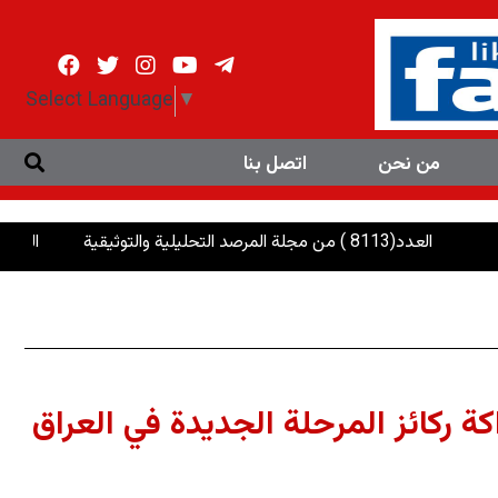
Select Language
▼
من نحن
اتصل بنا
لية والتوثيقية
الرئاسات: إنصاف ال
ة ركائز المرحلة الجديدة في العراق