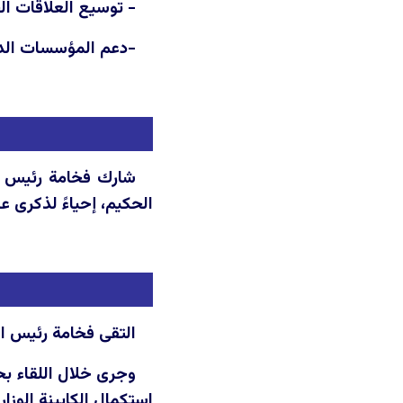
- توسيع العلاقات ال
-دعم المؤسسات الدي
شارك فخامة رئيس ال
الحكيم، إحياءً لذكرى 
التقى فخامة رئيس الجمهورية السيد نزار ئا
وجرى خلال اللقاء ب
استكمال الكابينة الوز