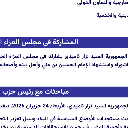
خارجية والتعاون الدولي
نية والخدمية
المشاركة في مجلس العزاء 
جمهورية السيد نزار ئاميدي يشارك في مجلس العزاء الحس
عاشوراء واستشهاد الإمام الحسين بن علي وأهل بيته وأصحابه 
مباحثات مع رئيس حزب 
ميدي، الأربعاء 24 حزيران 2026، ببغداد، رئيس حزب تقدم السيد محمد الحلبوسي.
حث مستجدات الأوضاع السياسية في البلاد وسبل تعزيز التع
ارية وأهمية المضي في حسم الاستحقاقات الدستورية بما يخد