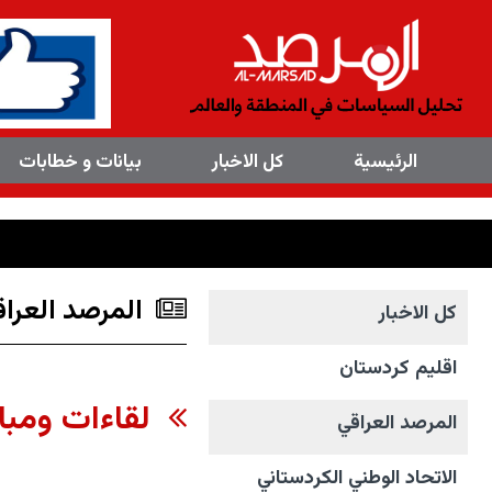
×
الرئیسیة
کل الاخبار
بیانات و خطابات
المرصد العراق
کل الاخبار
اقليم كردستان
لقاءات ومباحث
المرصد العراقي
الاتحاد الوطني الکردستاني