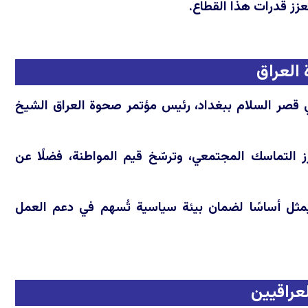
عزز قدرات هذا القطاع.
العراق
 فخامة رئيس الجمهورية السيد نزار ئاميدي، الأحد 21 حزيران 2026 في قصر السلام ببغداد، رئيس مؤتمر صحوة العراق الشيخ
ز التماسك المجتمعي، وترسّخ قيم المواطنة، فضلًا عن
يمثل أساسًا لضمان بيئة سياسية تُسهم في دعم العمل
لعراقيين