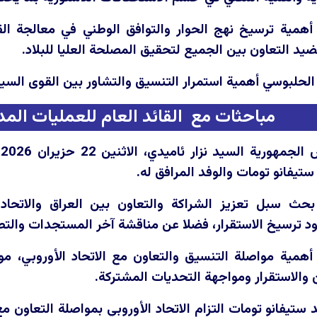
أهمية ترسيخ نهج الحوار والتوافق الوطني في معالجة ال
يد التعاون بين الجميع لتحقيق المصلحة العليا للبلاد.
الحلبوسي أهمية استمرار التنسيق والتشاور بين القوى السيا
مباحثات مع القائد العام للعمليات المدن
ا
 ستيفانو تومات والوفد المرافق له.
حث سبل تعزيز الشراكة والتعاون بين العراق والاتحاد 
 ترسيخ الاستقرار، فضلا عن مناقشة آخر المستجدات والتطور
أهمية مواصلة التنسيق والتعاون مع الاتحاد الأوروبي، م
ن والاستقرار ومواجهة التحديات المشتركة.
ستيفانو تومات التزام الاتحاد الأوروبي بمواصلة التعاون م