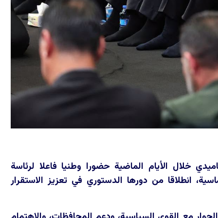
ميدي خلال الأيام الماضية حضورا وطنيا فاعلا لرئاسة
ماسية، انطلاقا من دورها الدستوري في تعزيز الاستقرار
لحوار مع القوى السياسية، ودعم المحافظات، والاهتمام