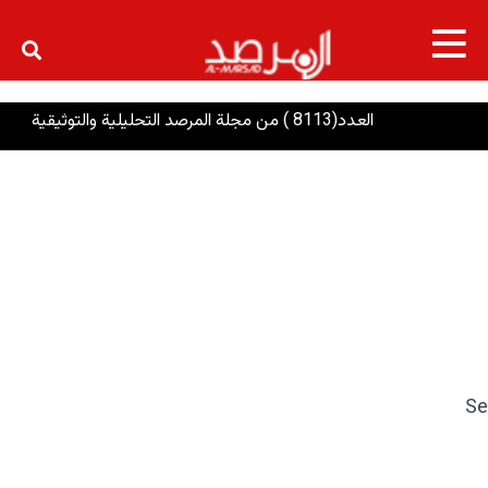
×
العدد(8113 ) من مجلة المرصد التحليلية والتوثيقية
ا
Se