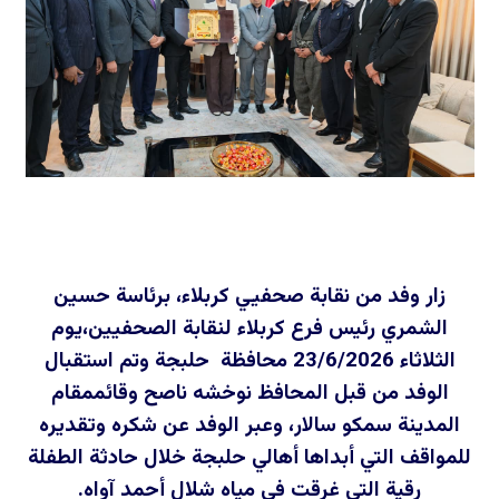
زار وفد من نقابة صحفيي كربلاء، برئاسة حسين
الشمري رئيس فرع كربلاء لنقابة الصحفيين،يوم
الثلاثاء 23/6/2026 محافظة حلبجة وتم استقبال
الوفد من قبل المحافظ نوخشه ناصح وقائممقام
المدينة سمكو سالار، وعبر الوفد عن شكره وتقديره
للمواقف التي أبداها أهالي حلبجة خلال حادثة الطفلة
رقية التي غرقت في مياه شلال أحمد آواه.