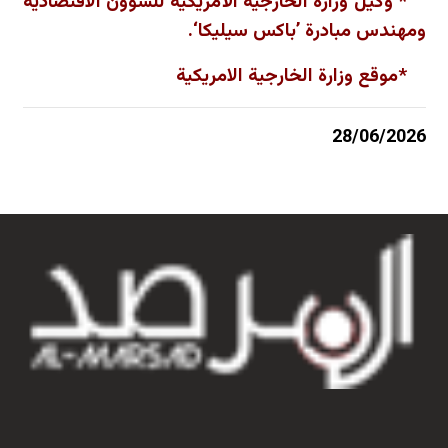
* وكيل وزارة الخارجية الأمريكية للشؤون الاقتصادية
ومهندس مبادرة ’باكس سيليكا‘.
*موقع وزارة الخارجية الامريكية
28/06/2026