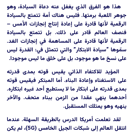
هذا هو الفرق الذي يغفل عنه دعاة السيادة، وهو
جوهر اللعبة برمتها. فليس هناك أمة تتمتع بالسيادة
الرقمية لأنها قادرة على إعادة إنتاج إنجازات الأمس –
فنصف العالم قادر على ذلك. بل تتمتع بالسيادة
الرقمية لأنها قادرة على المساهمة في إنجازات الغد.
سمّوها “سيادة الابتكار” والتي تتمثل في: القدرة ليس
على نسخ ما هو موجود، بل على خلق ما ليس موجودا.
المؤيد للاكتفاء الذاتي يقيس قوته بمدى قدرته
على الاستغناء وإعادة البناء. أما المبتكر فيقيس قوته
بمدى قدرته على ابتكار ما لا يستطيع أحد غيره ابتكاره.
أحدهما ينهي عقدا من الزمن ببناء متحف. والآخر
ينهيه وهو يمتلك المستقبل.
لقد تعلمت أمريكا الدرس بالطريقة السهلة. عندما
انتقل العالم إلى شبكات الجيل الخامس (
5G
)، لم يكن