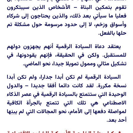
تقوم بتمكين البناة – الأشخاص الذين سيبتكرون
فعليا ما سيأتي بعد ذلك، والذين يحتاجون إلى شركاء
وأسواق وزخم، لا إلى حدود مرسومة حول مشكلة تم
حلها بالفعل.
يعتقد دعاة السيادة الرقمية أنهم يجهزون دولهم
للمستقبل. ولكن في الحقيقة، فإنهم يقودونها، في
تشكيل مثالي وممول تمويلا جيدا، نحو الماضي.
السيادة الرقمية لم تكن أبدا جدارا، ولم تكن أبدا
نسخة مكررة. لقد كانت دائما أفقا جديدا – والدول
الوحيدة التي ستتمتع بالسيادة الرقمية في عصر الذكاء
الاصطناعي هي تلك التي تتمتع بالجرأة الكافية
لمواصلة دفعها إلى الأمام، نحو المجالات التي لم يبنِها
أحد بعد.