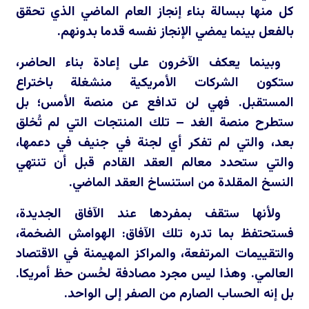
كل منها ببسالة بناء إنجاز العام الماضي الذي تحقق
بالفعل بينما يمضي الإنجاز نفسه قدما بدونهم.
وبينما يعكف الآخرون على إعادة بناء الحاضر،
ستكون الشركات الأمريكية منشغلة باختراع
المستقبل. فهي لن تدافع عن منصة الأمس؛ بل
ستطرح منصة الغد – تلك المنتجات التي لم تُخلق
بعد، والتي لم تفكر أي لجنة في جنيف في دعمها،
والتي ستحدد معالم العقد القادم قبل أن تنتهي
النسخ المقلدة من استنساخ العقد الماضي.
ولأنها ستقف بمفردها عند الآفاق الجديدة،
فستحتفظ بما تدره تلك الآفاق: الهوامش الضخمة،
والتقييمات المرتفعة، والمراكز المهيمنة في الاقتصاد
العالمي. وهذا ليس مجرد مصادفة لحُسن حظ أمريكا.
بل إنه الحساب الصارم من الصفر إلى الواحد.