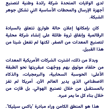
لدى الولايات المتحدة شركة رائدة وطنية لتصنيع
أجهزة الإرسال والمحطات الأساسية التي تشكل جوهر
الشبكة.
كان بإمكانها إعلان حالة طوارئ تتعلق بالسيادة
الرقالمية وإنفاق ثروة طائلة على إنشاء شركة محلية
لتصنيع المعدات من الصفر. لكنها لم تفعل شيئا من
هذا القبيل.
وبدلا من ذلك، اشترت الشركات الأمريكية المعدات
من حلفاء موثوق بهم ووجّهت عبقريتها نحو الطبقة
الأعلى: الحوسبة السحابية، والبرمجيات، والذكاء
الاصطناعي الذي يدير العالم الآن. أمريكا لم تفز
بالمستقبل من خلال تصنيع الهوائي. بل فازت من
خلال بناء كل ما يمر عبره.
هذا هو المنطق الكامن وراء مبادرة ’باكس سيليكا‘.