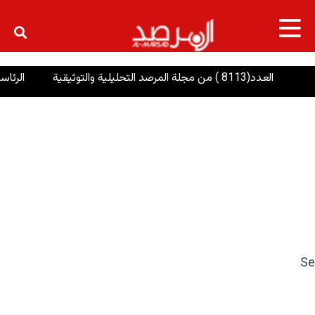
×
العدد(8113 ) من مجلة المرصد التحليلية والتوثيقية
الرئاسات: إن
Se