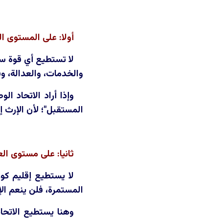
أولا: على المستوى ال
لا تستطيع أي قوة سي
والخدمات، والعدالة، و
وإذا أراد الاتحاد ا
المستقبل"؛ لأن الإرث إ
ثانيا: على مستوى الع
لا يستطيع إقليم كور
المستمرة، فلن ينعم الإق
وهنا يستطيع الاتحا