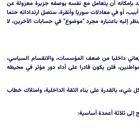
عد بإمكانه أن يتعامل مع نفسه بوصفه جزيرة معزولة عن
أبيب، أو في معادلات سوريا وأنقرة، ستصل ارتداداته حتما
يُنظر إليه باعتباره مجرد "موضوع" في حسابات الآخرين، لا
ا يعاني داخليا من ضعف المؤسسات، والانقسام السياسي،
مواطنين، فلن يكون قادرا على أداء دور مؤثر في محيطه
ل شيء، بالقدرة على بناء الثقة الداخلية، وامتلاك خطاب
 إلى ثلاثة أعمدة أساسية: