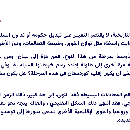
*
ريخية، لا يقتصر التغيير على تبديل حكومة أو تداول السلط
ت راسخة؛ مثل توازن القوى، وطبيعة التحالفات، ودور الأطرا
لأوسط بمرحلة من هذا النوع، فمن غزة إلى لبنان، ومن س
ة مرة أخرى إلى طاولة إعادة رسم خريطتها السياسية. وفي
 أن يكون إقليم كوردستان في هذه المرحلة؟ هل يكون ساحة 
الم المعادلات البسيطة فقد انتهى، إلى حد كبير، ذلك الزمن
جي، فقد أنتهى ذلك الشكل التقليدي ، والعالم يتجه نحو تعد
 وروسيا والقوى الإقليمية الأخرى تسعى بدورها إلى توسي
جديدة.