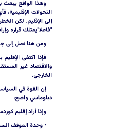
وهذا الواقع يبعث ب
التحولات الإقليمية، فأ
إلى الإقليم. لكن الخطر
"فاعلا"يمتلك قراره وإراد
ومن هنا نصل إلى جوه
فإذا اكتفى الإقليم
والاقتصاد غير المستقر
الخارجي.
إن القوة في السياسة
دبلوماسي واضح،
وإذا أراد إقليم كور
• وحدة الموقف السي