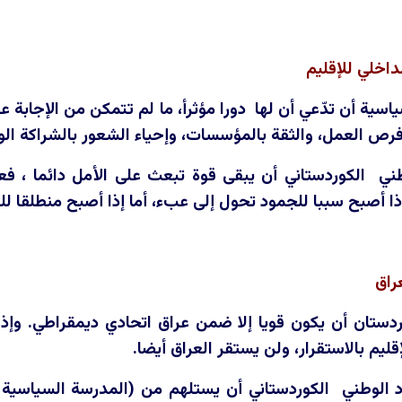
داخلي للإقليم
اسية أن تدّعي أن لها دورا مؤثرأ، ما لم تتمكن من الإجابة 
فرص العمل، والثقة بالمؤسسات، وإحياء الشعور بالشراكة الو
لوطني الكوردستاني أن يبقى قوة تبعث على الأمل دائما ، 
ذا أصبح سببا للجمود تحول إلى عبء، أما إذا أصبح منطلقا لل
راق
دستان أن يكون قويا إلا ضمن عراق اتحادي ديمقراطي. وإذا
ليم بالاستقرار، ولن يستقر العراق أيضا.
د الوطني الكوردستاني أن يستلهم من (المدرسة السياسية ل