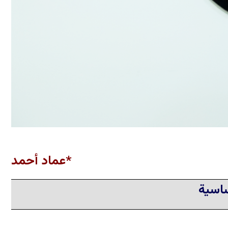
*عماد أحمد
ساسية