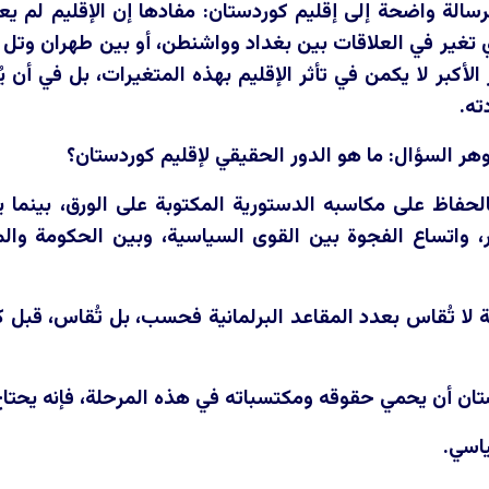
رسالة واضحة إلى إقليم كوردستان: مفادها إن الإقليم لم ي
ي تغير في العلاقات بين بغداد وواشنطن، أو بين طهران وتل 
 الأكبر لا يكمن في تأثر الإقليم بهذه المتغيرات، بل في أن 
ته.
ر السؤال: ما هو الدور الحقيقي لإقليم كوردستان؟
 بالحفاظ على مكاسبه الدستورية المكتوبة على الورق، بينم
، واتساع الفجوة بين القوى السياسية، وبين الحكومة وال
 لا تُقاس بعدد المقاعد البرلمانية فحسب، بل تُقاس، قبل ك
دستان أن يحمي حقوقه ومكتسباته في هذه المرحلة، فإنه يحتاج
اسي.