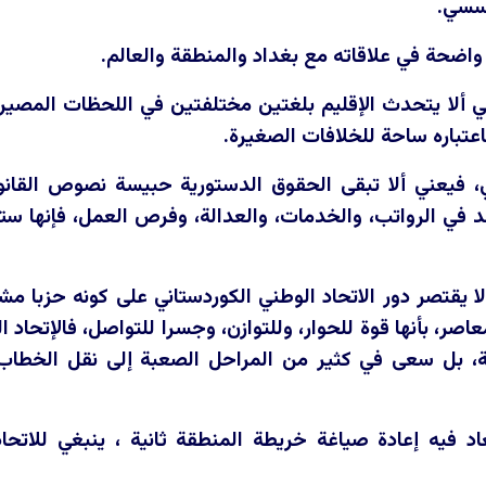
ؤسسي.
 واضحة في علاقاته مع بغداد والمنطقة والعالم.
ألا يتحدث الإقليم بلغتين مختلفتين في اللحظات المصيرية، 
باعتباره ساحة للخلافات الصغيرة.
 فيعني ألا تبقى الحقوق الدستورية حبيسة نصوص القانو
سد في الرواتب، والخدمات، والعدالة، وفرص العمل، فإنها ست
ا يقتصر دور الاتحاد الوطني الكوردستاني على كونه حزبا مش
معاصر، بأنها قوة للحوار، وللتوازن، وجسرا للتواصل، فالإتحاد
، بل سعى في كثير من المراحل الصعبة إلى نقل الخطاب ال
د فيه إعادة صياغة خريطة المنطقة ثانية ، ينبغي للاتحا