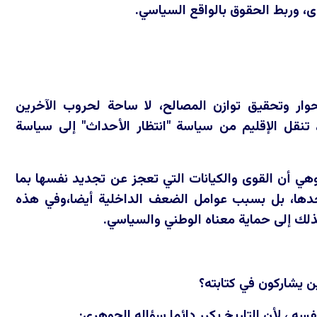
وى، وربط الحقوق بالواقع السياسي.
وار وتحقيق توازن المصالح، لا ساحة لحروب الآخرين
، تنقل الإقليم من سياسة "انتظار الأحداث" إلى سياسة
وهي أن القوى والكيانات التي تعجز عن تجديد نفسها بما
حدها، بل بسبب عوامل الضعف الداخلية أيضا،وفي هذه
ذلك إلى حماية معناه الوطني والسياسي.
 يشاركون في كتابته؟
سه ، لأن التاريخ يكرر دائما سؤاله الجوهري: