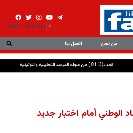
Select Language
▼
من نحن
اتصل بنا
جلة المرصد التحليلية والتوثيقية
الرئاسات: إنصاف ا
 الوطني أمام اختبار جديد