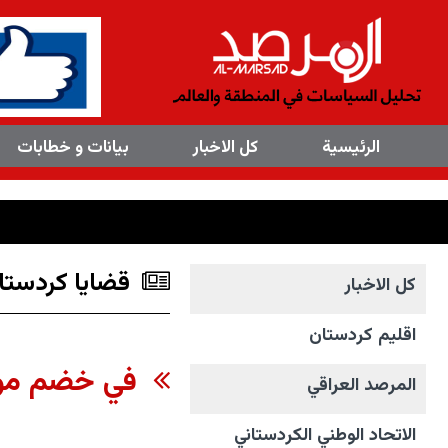
×
الرئیسیة
کل الاخبار
بیانات و خطابات
قضايا كردستان
کل الاخبار
اقليم كردستان
في خضم موجة 
المرصد العراقي
الاتحاد الوطني الکردستاني