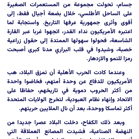
جسام، تحولت مجموعة من المستعمرات الصغيرة
على الساحل الأطلسي، خلال بضعة أجيال فقط، إلى
أقوى وأثرى جمهورية عرفها التاريخ. واستجابة لما
اعتبره الأمريكيون نداء القدر، اتجهوا غربا عبر القارة
الشاسعة، فحولوا سهولها الممتدة إلى حقول زراعية
خصبة، وشيدوا في قلب البراري مدنا كبرى أصبحت
رمزا للنمو والازدهار.
وعندما كادت الحرب الأهلية أن تمزق البلاد، هب
الأمريكيون للدفاع عن وحدة أمتهم، فخاضوا واحدة
من أكثر الحروب دموية في تاريخهم، حفاظا على
الاتحاد وإنهاء نظام العبودية، لتخرج الولايات المتحدة
أكثر تماسكا ووحدة، بعد أن نال الملايين حريتهم.
وبعد ذلك الكفاح، دخلت البلاد عصرا جديدا من
النهضة الصناعية، فشيدت المصانع العملاقة التي