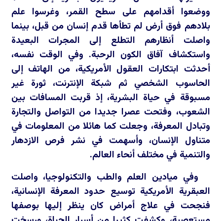
ووضعوا أقدامهم على سطح القمر، وغرسوا علم
بلادهم فوق أرض لم تطأها قدم إنسان من قبل، بينما
واصلت أنظارهم التطلع إلى المجرات البعيدة
واستكشاف آفاق الكون الرحبة. وفي الوقت نفسه،
أحدثت ابتكارات العقول الأمريكية، من الهاتف إلى
الحاسوب الشخصي ثم شبكة الإنترنت، ثورة غير
مسبوقة في حياة البشرية، إذ قربت المسافات بين
الشعوب، وفتحت عصرا جديدا من التواصل والتجارة
وتبادل المعرفة، وجعلت كما هائلا من المعلومات في
متناول الإنسان، وأسهمت في نشر فرص الازدهار
والتنمية في مختلف أنحاء العالم.
وفي ميادين العلم والطب والتكنولوجيا، واصلت
العبقرية الأمريكية توسيع حدود المعرفة الإنسانية،
فنجحت في علاج أمراض كان ينظر إليها بوصفها
مستعصية، وكشفت كثيرا من أسرار الحياة، ورسخت