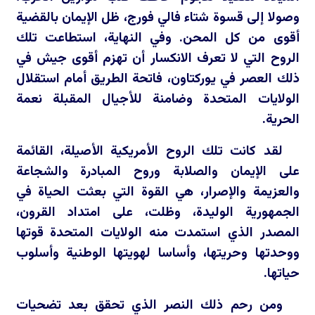
وصولا إلى قسوة شتاء فالي فورج، ظل الإيمان بالقضية
أقوى من كل المحن. وفي النهاية، استطاعت تلك
الروح التي لا تعرف الانكسار أن تهزم أقوى جيش في
ذلك العصر في يوركتاون، فاتحة الطريق أمام استقلال
الولايات المتحدة وضامنة للأجيال المقبلة نعمة
الحرية.
لقد كانت تلك الروح الأمريكية الأصيلة، القائمة
على الإيمان والصلابة وروح المبادرة والشجاعة
والعزيمة والإصرار، هي القوة التي بعثت الحياة في
الجمهورية الوليدة، وظلت، على امتداد القرون،
المصدر الذي استمدت منه الولايات المتحدة قوتها
ووحدتها وحريتها، وأساسا لهويتها الوطنية وأسلوب
حياتها.
ومن رحم ذلك النصر الذي تحقق بعد تضحيات