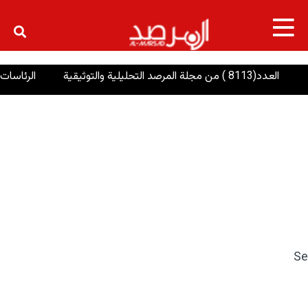
×
811 ) من مجلة المرصد التحليلية والتوثيقية
الرئاسات: إنصاف
Se