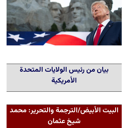
بيان من رئيس الولايات المتحدة
الأمريكية
البيت الأبيض/الترجمة والتحرير: محمد
شيخ عثمان