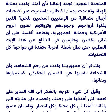
المتحدة المجيد، نجدد إيماننا بأن أمتنا ولدت بعناية
إلهية، وتعمدت بدماء الأبطال، واستمرت عبر تضحيات
أجيال متعاقبة من الوطنيين المحبين للحرية الذين
بذلوا أرواحهم وجهودهم وثرواتهم لصون الروح
الأمريكية وحماية الجمهورية. ونعاهد أنفسنا على أن
نبقى يقظين وحازمين في الدفاع عن هذا الإرث
العظيم، حتى تظل شعلة الحرية متقدة في مواجهة كل
التحديات.
ونتذكر أن جمهوريتنا ولدت من رحم الشجاعة، وأن
الشجاعة نفسها هي الضمان الحقيقي لاستمرارها
وبقائها.
وقبل كل شيء، نتوجه بالشكر إلى الله القدير على
نعمه التي أغدقها على وطننا، ونحمده على عنايته التي
رافقت أمتنا في كل محنة وكل انتصار. وبامتنان عميق