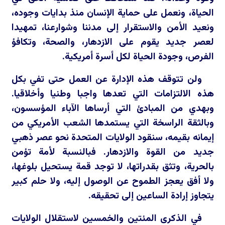
الحياة، ونعمل على حماية الإنسان منذ بدايات وجوده،
ونعيد الأمن والاستقرار إلى مدننا وشوارعنا، تمهيدا
لعصر جديد يقوم على الازدهار، والصحة، وتكافؤ
الفرص، وجودة الحياة لكل أسرة أمريكية.
ولن تتوقف هذه الإدارة عن العمل حتى تفي بكل
هذه الالتزامات التي تعدها واجبا وطنيا وأخلاقيا.
وبهدي من المبادئ التي أرساها الآباء المؤسسون،
وبالثقة الراسخة التي يستمدها الشعب الأمريكي من
إيمانه بقيمه، سنقود الولايات المتحدة نحو عصر ذهبي
جديد من القوة والازدهار. فبالنسبة لأمة تؤمن
بالحرية، وتثق بقدراتها، لا توجد قمة يستحيل بلوغها،
ولا أفق يعجز الطموح عن الوصول إليه، ولا حلم كبير
يتجاوز إرادة الساعين إلى تحقيقه.
في الذكرى المئتين والخمسين لاستقلال الولايات