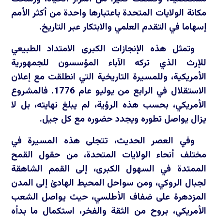
مكانة الولايات المتحدة باعتبارها واحدة من أكثر الأمم
إسهاما في التقدم العلمي والابتكار عبر التاريخ.
وتمثل هذه الإنجازات الكبرى الامتداد الطبيعي
للإرث الذي تركه الآباء المؤسسون للجمهورية
الأمريكية، وللمسيرة التاريخية التي انطلقت مع إعلان
الاستقلال في الرابع من يوليو عام 1776. فالمشروع
الأمريكي، بحسب هذه الرؤية، لم يبلغ نهايته، بل لا
يزال يواصل تطوره ويجدد حضوره مع كل جيل.
وفي العصر الحديث، تتجلى هذه المسيرة في
مختلف أنحاء الولايات المتحدة، من حقول القمح
الممتدة في السهول الكبرى، إلى القمم الشاهقة
لجبال الروكي، ومن سواحل المحيط الهادئ إلى المدن
المزدهرة على ضفاف الأطلسي، حيث يواصل الشعب
الأمريكي، بروح من الثقة والفخر، استكمال ما بدأه