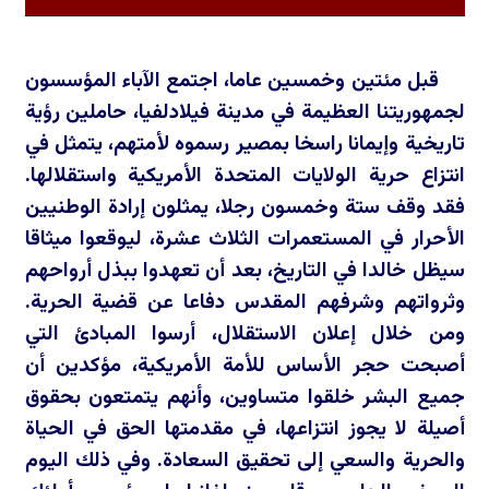
قبل مئتين وخمسين عاما، اجتمع الآباء المؤسسون
لجمهوريتنا العظيمة في مدينة فيلادلفيا، حاملين رؤية
تاريخية وإيمانا راسخا بمصير رسموه لأمتهم، يتمثل في
انتزاع حرية الولايات المتحدة الأمريكية واستقلالها.
فقد وقف ستة وخمسون رجلا، يمثلون إرادة الوطنيين
الأحرار في المستعمرات الثلاث عشرة، ليوقعوا ميثاقا
سيظل خالدا في التاريخ، بعد أن تعهدوا ببذل أرواحهم
وثرواتهم وشرفهم المقدس دفاعا عن قضية الحرية.
ومن خلال إعلان الاستقلال، أرسوا المبادئ التي
أصبحت حجر الأساس للأمة الأمريكية، مؤكدين أن
جميع البشر خلقوا متساوين، وأنهم يتمتعون بحقوق
أصيلة لا يجوز انتزاعها، في مقدمتها الحق في الحياة
والحرية والسعي إلى تحقيق السعادة. وفي ذلك اليوم