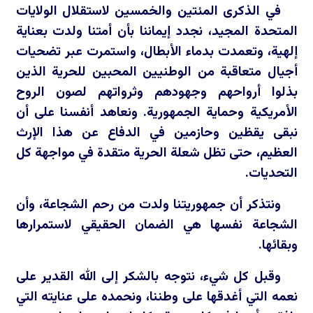
في الذكرى المئتين والخمسين لاستقلال الولايات
المتحدة المجيد، نجدد إيماننا بأن أمتنا ولدت بعناية
إلهية، وتعمدت بدماء الأبطال، واستمرت عبر تضحيات
أجيال متعاقبة من الوطنيين المحبين للحرية الذين
بذلوا أرواحهم وجهودهم وثرواتهم لصون الروح
الأمريكية وحماية الجمهورية. ونعاهد أنفسنا على أن
نبقى يقظين وحازمين في الدفاع عن هذا الإرث
العظيم، حتى تظل شعلة الحرية متقدة في مواجهة كل
التحديات.
ونتذكر أن جمهوريتنا ولدت من رحم الشجاعة، وأن
الشجاعة نفسها هي الضمان الحقيقي لاستمرارها
وبقائها.
وقبل كل شيء، نتوجه بالشكر إلى الله القدير على
نعمه التي أغدقها على وطننا، ونحمده على عنايته التي