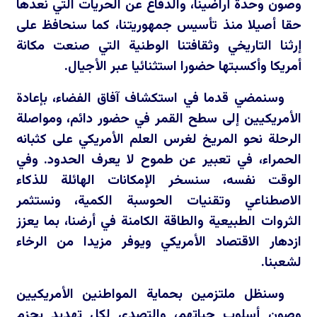
وصون وحدة أراضينا، والدفاع عن الحريات التي نعدها
حقا أصيلا منذ تأسيس جمهوريتنا، كما سنحافظ على
إرثنا التاريخي وثقافتنا الوطنية التي صنعت مكانة
أمريكا وأكسبتها حضورا استثنائيا عبر الأجيال.
وسنمضي قدما في استكشاف آفاق الفضاء، بإعادة
الأمريكيين إلى سطح القمر في حضور دائم، ومواصلة
الرحلة نحو المريخ لغرس العلم الأمريكي على كثبانه
الحمراء، في تعبير عن طموح لا يعرف الحدود. وفي
الوقت نفسه، سنسخر الإمكانات الهائلة للذكاء
الاصطناعي وتقنيات الحوسبة الكمية، ونستثمر
الثروات الطبيعية والطاقة الكامنة في أرضنا، بما يعزز
ازدهار الاقتصاد الأمريكي ويوفر مزيدا من الرخاء
لشعبنا.
وسنظل ملتزمين بحماية المواطنين الأمريكيين
وصون أسلوب حياتهم، والتصدي لكل تهديد بحزم