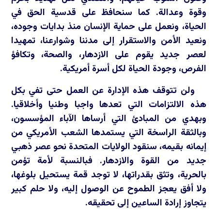
وقوة وعدالة. كما سنحافظ على قدسية الحق في
الحياة، ونعمل على حماية الإنسان منذ بدايات وجوده،
ونعيد الأمن والاستقرار إلى مدننا وشوارعنا، تمهيدا
لعصر جديد يقوم على الازدهار، والصحة، وتكافؤ
الفرص، وجودة الحياة لكل أسرة أمريكية.
ولن تتوقف هذه الإدارة عن العمل حتى تفي بكل
هذه الالتزامات التي تعدها واجبا وطنيا وأخلاقيا.
وبهدي من المبادئ التي أرساها الآباء المؤسسون،
وبالثقة الراسخة التي يستمدها الشعب الأمريكي من
إيمانه بقيمه، سنقود الولايات المتحدة نحو عصر ذهبي
جديد من القوة والازدهار. فبالنسبة لأمة تؤمن
بالحرية، وتثق بقدراتها، لا توجد قمة يستحيل بلوغها،
ولا أفق يعجز الطموح عن الوصول إليه، ولا حلم كبير
يتجاوز إرادة الساعين إلى تحقيقه.