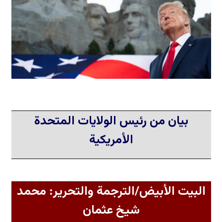
بيان من رئيس الولايات المتحدة
الأمريكية
البيت الأبيض/الترجمة والتحرير: محمد
شيخ عثمان