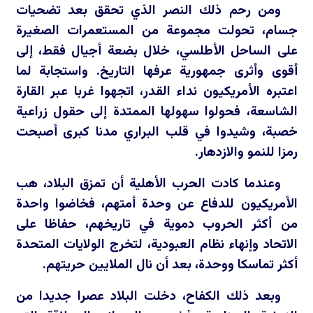
ومن رحم ذلك النصر الذي تحقق بعد تضحيات
جسام، تحولت مجموعة من المستعمرات الصغيرة
على الساحل الأطلسي، خلال بضعة أجيال فقط، إلى
أقوى وأثرى جمهورية عرفها التاريخ. واستجابة لما
اعتبره الأمريكيون نداء القدر، اتجهوا غربا عبر القارة
الشاسعة، فحولوا سهولها الممتدة إلى حقول زراعية
خصبة، وشيدوا في قلب البراري مدنا كبرى أصبحت
رمزا للنمو والازدهار.
وعندما كادت الحرب الأهلية أن تمزق البلاد، هب
الأمريكيون للدفاع عن وحدة أمتهم، فخاضوا واحدة
من أكثر الحروب دموية في تاريخهم، حفاظا على
الاتحاد وإنهاء نظام العبودية، لتخرج الولايات المتحدة
أكثر تماسكا ووحدة، بعد أن نال الملايين حريتهم.
وبعد ذلك الكفاح، دخلت البلاد عصرا جديدا من