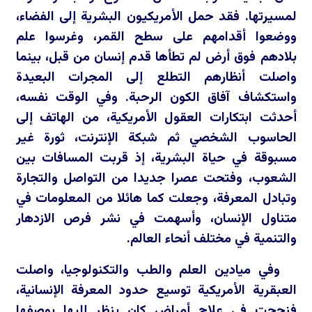
لمسيرتها. فقد حمل الأمريكيون البشرية إلى الفضاء،
ووضعوا أقدامهم على سطح القمر، وغرسوا علم
بلادهم فوق أرض لم تطأها قدم إنسان من قبل، بينما
واصلت أنظارهم التطلع إلى المجرات البعيدة
واستكشاف آفاق الكون الرحبة. وفي الوقت نفسه،
أحدثت ابتكارات العقول الأمريكية، من الهاتف إلى
الحاسوب الشخصي ثم شبكة الإنترنت، ثورة غير
مسبوقة في حياة البشرية، إذ قربت المسافات بين
الشعوب، وفتحت عصرا جديدا من التواصل والتجارة
وتبادل المعرفة، وجعلت كما هائلا من المعلومات في
متناول الإنسان، وأسهمت في نشر فرص الازدهار
والتنمية في مختلف أنحاء العالم.
وفي ميادين العلم والطب والتكنولوجيا، واصلت
العبقرية الأمريكية توسيع حدود المعرفة الإنسانية،
فنجحت في علاج أمراض كان ينظر إليها بوصفها