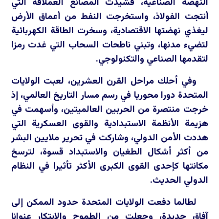
النهضة الصناعية، فشيدت المصانع العملاقة التي
أنتجت الفولاذ، واستخرجت النفط من أعماق الأرض
ليغذي نهضتها الاقتصادية، وسخرت الطاقة الكهربائية
لتضيء مدنها، وتبني ناطحات السحاب التي غدت رمزا
لتقدمها الصناعي والتكنولوجي.
وفي أحلك مراحل القرن العشرين، لعبت الولايات
المتحدة دورا محوريا في رسم مسار التاريخ العالمي، إذ
خرجت منتصرة من الحربين العالميتين، وأسهمت في
هزيمة الأنظمة الاستبدادية والقوى العسكرية التي
هددت الأمن الدولي، وشاركت في تحرير ملايين البشر
من أكثر أشكال الطغيان والاستبداد قسوة، لترسخ
مكانتها كإحدى القوى الكبرى الأكثر تأثيرا في النظام
الدولي الحديث.
لطالما دفعت الولايات المتحدة حدود الممكن إلى
آفاق جديدة، وجعلت من الطموح والابتكار عنوانا