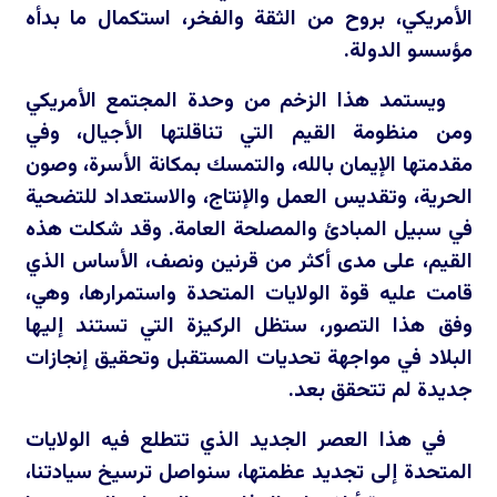
الأمريكي، بروح من الثقة والفخر، استكمال ما بدأه
مؤسسو الدولة.
ويستمد هذا الزخم من وحدة المجتمع الأمريكي
ومن منظومة القيم التي تناقلتها الأجيال، وفي
مقدمتها الإيمان بالله، والتمسك بمكانة الأسرة، وصون
الحرية، وتقديس العمل والإنتاج، والاستعداد للتضحية
في سبيل المبادئ والمصلحة العامة. وقد شكلت هذه
القيم، على مدى أكثر من قرنين ونصف، الأساس الذي
قامت عليه قوة الولايات المتحدة واستمرارها، وهي،
وفق هذا التصور، ستظل الركيزة التي تستند إليها
البلاد في مواجهة تحديات المستقبل وتحقيق إنجازات
جديدة لم تتحقق بعد.
في هذا العصر الجديد الذي تتطلع فيه الولايات
المتحدة إلى تجديد عظمتها، سنواصل ترسيخ سيادتنا،