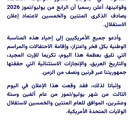
وقوانينها، أعلن رسميا أن الرابع من يوليو/تموز 2026
يصادف الذكرى المئتين والخمسين لاعتماد إعلان
الاستقلال.
وأدعو جميع الأمريكيين إلى إحياء هذه المناسبة
الوطنية بكل فخر واعتزاز، وإقامة الاحتفالات والمراسم
التي تليق بعظمة هذا اليوم، تكريما للإرث المجيد،
والتاريخ العريق، والإنجازات الاستثنائية التي حققتها
جمهوريتنا عبر قرنين ونصف من الزمن.
وإثباتا لذلك، فقد وقعت هذا الإعلان في اليوم
الثالث من شهر يوليو/تموز من عام ألفين وستة
وعشرين، الموافق للعام المئتين والخمسين لاستقلال
الولايات المتحدة الأمريكية.