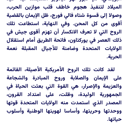
الميلاد لتنفيذ هجوم خاطف قلب موازين الحرب،
وصولا إلى قسوة شتاء فالي فورج، ظل الإيمان بالقضية
أقوى من كل المحن. وفي النهاية، استطاعت تلك
الروح التي لا تعرف الانكسار أن تهزم أقوى جيش في
ذلك العصر في يوركتاون، فاتحة الطريق أمام استقلال
الولايات المتحدة وضامنة للأجيال المقبلة نعمة
الحرية.
لقد كانت تلك الروح الأمريكية الأصيلة، القائمة
على الإيمان والصلابة وروح المبادرة والشجاعة
والعزيمة والإصرار، هي القوة التي بعثت الحياة في
الجمهورية الوليدة، وظلت، على امتداد القرون،
المصدر الذي استمدت منه الولايات المتحدة قوتها
ووحدتها وحريتها، وأساسا لهويتها الوطنية وأسلوب
حياتها.