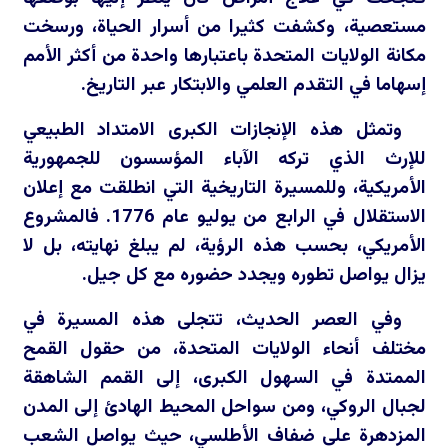
مستعصية، وكشفت كثيرا من أسرار الحياة، ورسخت
مكانة الولايات المتحدة باعتبارها واحدة من أكثر الأمم
إسهاما في التقدم العلمي والابتكار عبر التاريخ.
وتمثل هذه الإنجازات الكبرى الامتداد الطبيعي
للإرث الذي تركه الآباء المؤسسون للجمهورية
الأمريكية، وللمسيرة التاريخية التي انطلقت مع إعلان
الاستقلال في الرابع من يوليو عام 1776. فالمشروع
الأمريكي، بحسب هذه الرؤية، لم يبلغ نهايته، بل لا
يزال يواصل تطوره ويجدد حضوره مع كل جيل.
وفي العصر الحديث، تتجلى هذه المسيرة في
مختلف أنحاء الولايات المتحدة، من حقول القمح
الممتدة في السهول الكبرى، إلى القمم الشاهقة
لجبال الروكي، ومن سواحل المحيط الهادئ إلى المدن
المزدهرة على ضفاف الأطلسي، حيث يواصل الشعب