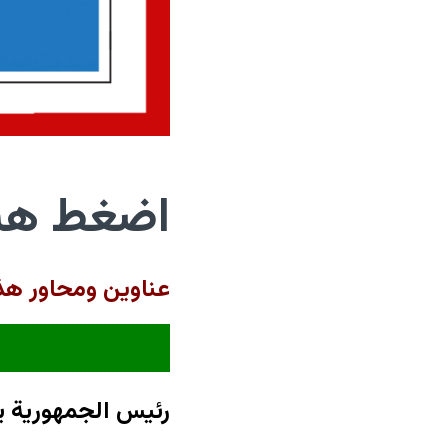
اضغط هنا
عناوين ومحاور هذا
رئيس الجمهورية ي