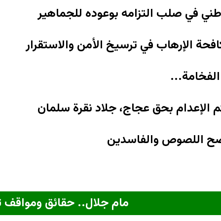
وطني في صلب التزامه بوعوده للجماهير
فحة الإرهاب في ترسيخ الأمن والاستقرار
لفخامة...
 الإعدام بحق عجاج، جلاد نقرة سلمان
ضح اللصوص والفاسدين
مام جلال.. حقائق ومواقف ت