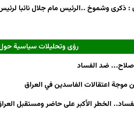
ذكرى وشموخ ..الرئيس مام جلال نائبا لرئيس ا
رؤى وتحليلات سياسية حول 
صلاح... ضد الفساد
ن موجة اعتقالات الفاسدين في العراق
فساد.. الخطر الأكبر على حاضر ومستقبل العراق