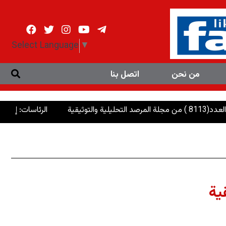
Select Language
▼
من نحن
اتصل بنا
الرئاسات: إنصاف الإيزديين وإ