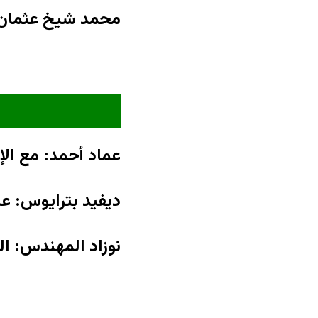
محمد شيخ عثمان : 
عماد أحمد: مع الإ
ديفيد بترايوس: ع
نوزاد المهندس: ال