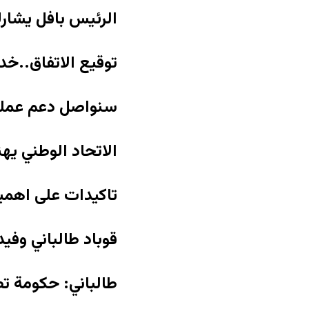
الرئيس بافل يشار
توقيع الاتفاق..خد
سنواصل دعم عملية
الاتحاد الوطني يه
تاكيدات على اهمية
قوباد طالباني وفي
طالباني: حكومة ت