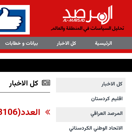
×
الرئیسیة
کل الاخبار
بیانات و خطابات
کل الاخبار
کل الاخبار
اقليم كردستان
العدد(8106 ) من مجلة المرصد التحليلية والتوثيقية
المرصد العراقي
الاتحاد الوطني الکردستاني