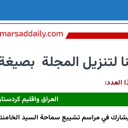
 لتنزيل المجلة بصيغة
 العدد:
العراق واقليم كردستا
شارك في مراسم تشييع سماحة السيد الخامنئ