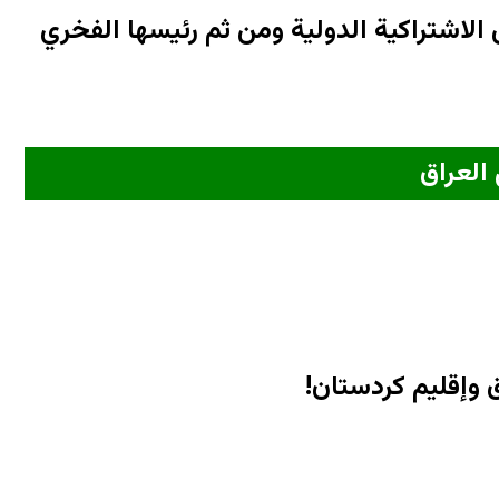
لاشتراكية الدولية ومن ثم رئيسها الفخري
العراق
 وإقليم كردستان!