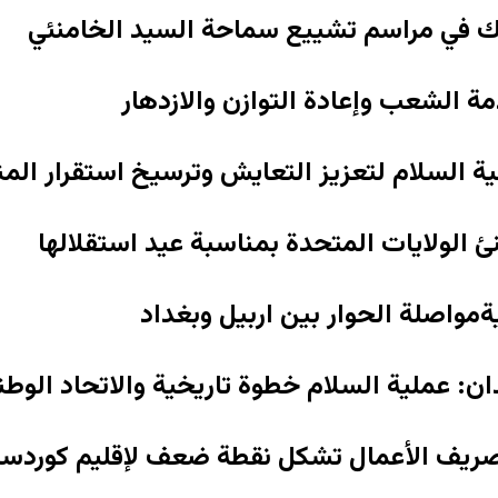
ك في مراسم تشييع سماحة السيد الخامنئي
مة الشعب وإعادة التوازن والازدهار
 السلام لتعزيز التعايش وترسيخ استقرار الم
نئ الولايات المتحدة بمناسبة عيد استقلالها
مواصلة الحوار بين اربيل وبغداد
دان: عملية السلام خطوة تاريخية والاتحاد الوط
صريف الأعمال تشكل نقطة ضعف لإقليم كوردست