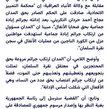
مقابلة مع وكالة الأنباء العراقية: إن "محكمة التمييز
الاتحادية، صادقت على الحكم الصادر بحق المدان
عجاج أحمد حردان التكريتي، بعد إدانته بجرائم إبادة
جماعية بحق ضحايا الأنفال"، مبينا ان "المدان مسؤول
عن ارتكاب جرائم إبادة جماعية استهدفت مواطنين
عزل من الكورد الناجين من عمليات الأنفال في سجن
نقرة السلمان".
وأوضح اللامي، أن "المدان ارتكب جرائم مروعة بحق
المحتجزين في معتقل نقرة السلمان، تمثلت
بتجويعهم وتعطيشهم وتعذيبهم حتى الموت، فضلاً
عن ارتكاب جرائم اغتصاب بحق عدد من النساء، وهي
الأفعال التي شكلت أساس الإدانة".
وتابع: أن "القضية سترسل إلى رئاسة الجمهورية
بغية النظر بها وإصدار مرسوم جمهوري للمصادقة على