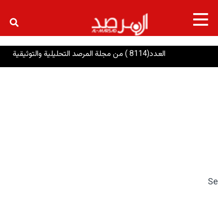
×
العدد(8114 ) من مجلة المرصد التحليلية والتوثيقية
ض
Se