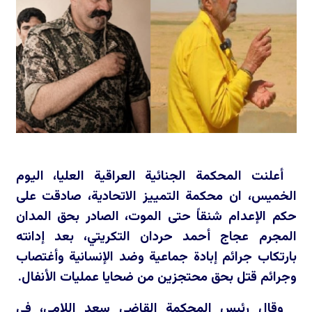
أعلنت المحكمة الجنائية العراقية العليا، اليوم
الخميس، ان محكمة التمييز الاتحادية، صادقت على
حكم الإعدام شنقاً حتى الموت، الصادر بحق المدان
المجرم عجاج أحمد حردان التكريتي، بعد إدانته
بارتكاب جرائم إبادة جماعية وضد الإنسانية وأغتصاب
وجرائم قتل بحق محتجزين من ضحايا عمليات الأنفال.
وقال رئيس المحكمة القاضي سعد اللامي، في