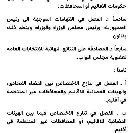
حكومات الاقاليم أو المحافظات.
سادساً :ـ الفصل في الاتهامات الموجهة الى رئيس
الجمهورية، ورئيس مجلس الوزراء والوزراء، وينظم ذلك
بقانون.
سابعاً :ـ المصادقة على النتائج النهائية للانتخابات العامة
لعضوية مجلس النواب.
ثامناً :
أ ـ الفصل في تنازع الاختصاص بين القضاء الاتحادي،
والهيئات القضائية للاقاليم والمحافظات غير المنتظمة
في أقليم.
ب ـ الفصل في تنازع الاختصاص فيما بين الهيئات
القضائية للاقاليم، أو المحافظات غير المنتظمة في
أقليم.