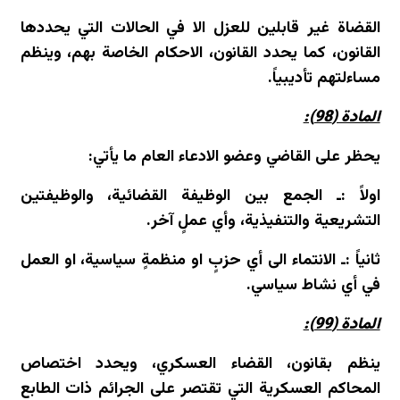
القضاة غير قابلين للعزل الا في الحالات التي يحددها
القانون، كما يحدد القانون، الاحكام الخاصة بهم، وينظم
مساءلتهم تأديبياً.
المادة (98):
يحظر على القاضي وعضو الادعاء العام ما يأتي:
اولاً :ـ الجمع بين الوظيفة القضائية، والوظيفتين
التشريعية والتنفيذية، وأي عملٍ آخر.
ثانياً :ـ الانتماء الى أي حزبٍ او منظمةٍ سياسية، او العمل
في أي نشاط سياسي.
المادة (99):
ينظم بقانون، القضاء العسكري، ويحدد اختصاص
المحاكم العسكرية التي تقتصر على الجرائم ذات الطابع