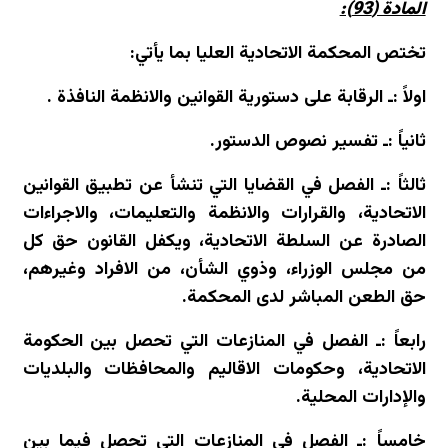
المادة (93):
تختص المحكمة الاتحادية العليا بما يأتي:
اولاً :ـ الرقابة على دستورية القوانين والانظمة النافذة .
ثانياً :ـ تفسير نصوص الدستور.
ثالثاً :ـ الفصل في القضايا التي تنشأ عن تطبيق القوانين
الاتحادية، والقرارات والانظمة والتعليمات، والاجراءات
الصادرة عن السلطة الاتحادية، ويكفل القانون حق كل
من مجلس الوزراء، وذوي الشأن، من الافراد وغيرهم،
حق الطعن المباشر لدى المحكمة.
رابعاً :ـ الفصل في المنازعات التي تحصل بين الحكومة
الاتحادية، وحكومات الاقاليم والمحافظات والبلديات
والإدارات المحلية.
خامساً :ـ الفصل في المنازعات التي تحصل فيما بين