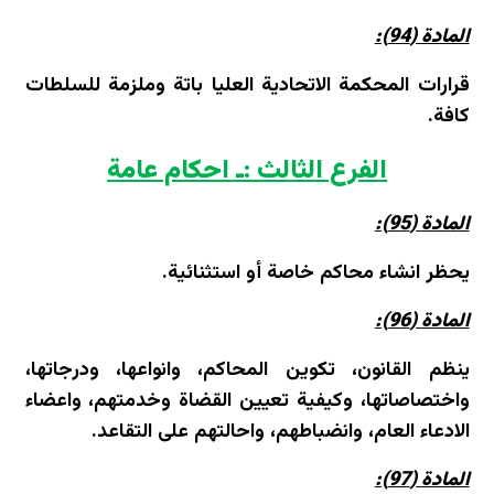
المادة (94):
قرارات المحكمة الاتحادية العليا باتة وملزمة للسلطات
كافة.
الفرع الثالث :ـ احكام عامة
المادة (95):
يحظر انشاء محاكم خاصة أو استثنائية.
المادة (96):
ينظم القانون، تكوين المحاكم، وانواعها، ودرجاتها،
واختصاصاتها، وكيفية تعيين القضاة وخدمتهم، واعضاء
الادعاء العام، وانضباطهم، واحالتهم على التقاعد.
المادة (97):