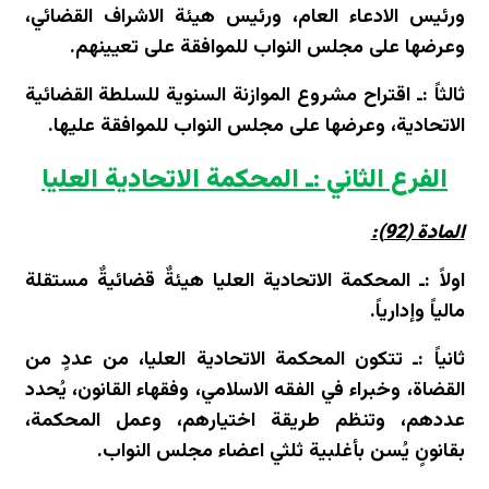
ورئيس الادعاء العام، ورئيس هيئة الاشراف القضائي،
وعرضها على مجلس النواب للموافقة على تعيينهم.
ثالثاً :ـ اقتراح مشروع الموازنة السنوية للسلطة القضائية
الاتحادية، وعرضها على مجلس النواب للموافقة عليها.
الفرع الثاني :ـ المحكمة الاتحادية العليا
المادة (92):
اولاً :ـ المحكمة الاتحادية العليا هيئةٌ قضائيةٌ مستقلة
مالياً وإدارياً.
ثانياً :ـ تتكون المحكمة الاتحادية العليا، من عددٍ من
القضاة، وخبراء في الفقه الاسلامي، وفقهاء القانون، يُحدد
عددهم، وتنظم طريقة اختيارهم، وعمل المحكمة،
بقانونٍ يُسن بأغلبية ثلثي اعضاء مجلس النواب.