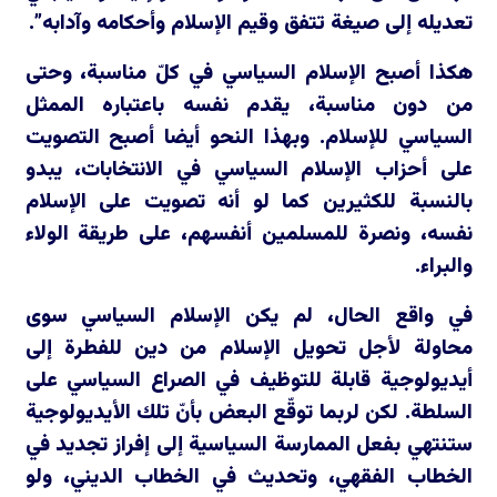
تعديله إلى صيغة تتفق وقيم الإسلام وأحكامه وآدابه”.
هكذا أصبح الإسلام السياسي في كلّ مناسبة، وحتى
من دون مناسبة، يقدم نفسه باعتباره الممثل
السياسي للإسلام. وبهذا النحو أيضا أصبح التصويت
على أحزاب الإسلام السياسي في الانتخابات، يبدو
بالنسبة للكثيرين كما لو أنه تصويت على الإسلام
نفسه، ونصرة للمسلمين أنفسهم، على طريقة الولاء
والبراء.
في واقع الحال، لم يكن الإسلام السياسي سوى
محاولة لأجل تحويل الإسلام من دين للفطرة إلى
أيديولوجية قابلة للتوظيف في الصراع السياسي على
السلطة. لكن لربما توقّع البعض بأنّ تلك الأيديولوجية
ستنتهي بفعل الممارسة السياسية إلى إفراز تجديد في
الخطاب الفقهي، وتحديث في الخطاب الديني، ولو