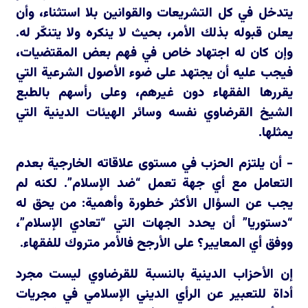
يتدخل في كل التشريعات والقوانين بلا استثناء، وأن
يعلن قبوله بذلك الأمر، بحيث لا ينكره ولا يتنكّر له.
وإن كان له اجتهاد خاص في فهم بعض المقتضيات،
فيجب عليه أن يجتهد على ضوء الأصول الشرعية التي
يقررها الفقهاء دون غيرهم، وعلى رأسهم بالطبع
الشيخ القرضاوي نفسه وسائر الهيئات الدينية التي
يمثلها.
- أن يلتزم الحزب في مستوى علاقاته الخارجية بعدم
التعامل مع أي جهة تعمل “ضد الإسلام”. لكنه لم
يجب عن السؤال الأكثر خطورة وأهمية: من يحق له
“دستوريا” أن يحدد الجهات التي “تعادي الإسلام”،
ووفق أي المعايير؟ على الأرجح فالأمر متروك للفقهاء.
إن الأحزاب الدينية بالنسبة للقرضاوي ليست مجرد
أداة للتعبير عن الرأي الديني الإسلامي في مجريات