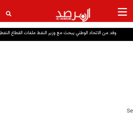
×
وفد من الاتحاد الوطني يبحث مع وزير النفط ملفات القطاع النفطي وأزمة 
Se