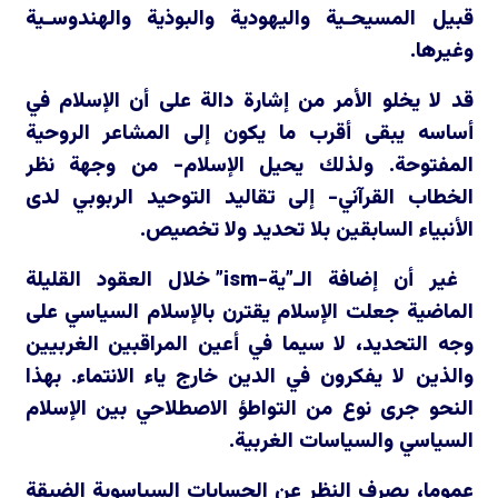
قبيل المسيحـية واليهودية والبوذية والهندوسـية
وغيرها.
قد لا يخلو الأمر من إشارة دالة على أن الإسلام في
أساسه يبقى أقرب ما يكون إلى المشاعر الروحية
المفتوحة. ولذلك يحيل الإسلام- من وجهة نظر
الخطاب القرآني- إلى تقاليد التوحيد الربوبي لدى
الأنبياء السابقين بلا تحديد ولا تخصيص.
غير أن إضافة الـ”ية-
ism
” خلال العقود القليلة
الماضية جعلت الإسلام يقترن بالإسلام السياسي على
وجه التحديد، لا سيما في أعين المراقبين الغربيين
والذين لا يفكرون في الدين خارج ياء الانتماء. بهذا
النحو جرى نوع من التواطؤ الاصطلاحي بين الإسلام
السياسي والسياسات الغربية.
عموما، بصرف النظر عن الحسابات السياسوية الضيقة