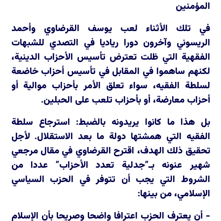
المؤمنين
في تلك الأثناء لعب يوسف القرضاوي وأحمد
الريسوني وآخرون دورا رياديا في التصدي للشبهات
الفقهية التي ظلت تعترض تأسيس الأحزاب الدينية،
لكنهم ساهموا في المقابل في تأسيس أحزاب خاضعة
لسلطة الفقيه، سواء تعلق الأمر بأحزاب موالية أو
أحزاب معارضة، أو بأحزاب تلعب على الحبلين.
بل هذا ما كانوا يريدونه بالضبط: استرجاع سلطة
الفقيه التي همشتها دولة ما بعد الاستقلال. لأجل
تحقيق ذلك الهدف، اقترح القرضاوي في مقال مرجعي
شهير عنونه بـ”جدلية تعدد الأحزاب” عددا من
الشروط التي يجب أن تتوفر في الحزب السياسي
الإسلامي، من بينها:
- أن يعترف الحزب اعترافا واضحا وصريحا بأن الإسلام