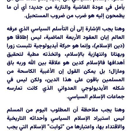
يأمل في عودة الفاشية والنازية من جديد؛ أي أن ما
يطمحون إليه هو ضرب من ضروب المستحيل.
وهنا يجب الإشارة إلى أن التأسلم السياسي الذي عرفه
العالم إبان العقود الأربعة الماضية، ليس إطلاقا هو
(دين الإسلام)، وإنما هو حركة أيديولوجية تلبست زورا
وبهتانا وانتهازية بالإسلام، واتخذته مطية لتحقيق
أهدافها فالإسلام كدين هو علاقة بين الله وربه باق
ومازال؛ بل يمكن القول إن الأغبية الكاسحة من
المسلمين باقون على هذا الدين، ولكن ليس في
شكله الأيديولوجي العدواني الذي كانت تمارسه
جماعات الإسلام السياسي.
وهنا يجب ملاحظة أن المطلوب اليوم من المسلم
ليس استيراد الإسلام السياسي وأحداثه التاريخية
والاقتداء بها، واعتبارها من "ثوابت" الإسلام التي يجب