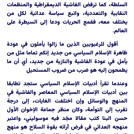
السلطة، كما ترفض الفاشية الديمقراطية والمنظمات
النقابية والتعددية، واتبع سياسة عدائية لكل من
يختلف معه، فقمع الحريات ودعا إلى السيطرة على
العالم.
أقول للرغبويين الذين ما زالوا يأملون في عودة
ظاهرة الإسلام السياسي من جديد إنكم تماما مثل من
يأمل في عودة الفاشية والنازية من جديد، أي أن ما
يطمحون إليه هو ضرب من ضروب المستحيل
وعندما تقرأ أدبيات الإسلام السياسي ستجد تطابقا
بين أدبيات الإسلام السياسي المعاصر والفاشية في
المنهج والوسائل وإن اختلفت الغايات، إلى درجة
تقرب إلى التوأمة، وكان منظر جماعة الإخوان الأول
حسن البنا كتب مقالا مجّد فيه موسوليني، واعتبر
منهجه العدائي في فرض آرائه بقوة السلاح هو منهج